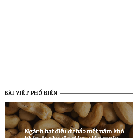
BÀI VIẾT PHỔ BIẾN
Ngành hạt điều dự báo một năm khó