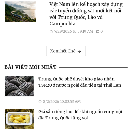
Việt Nam lên kế hoạch xây dựng
các tuyến đường sắt mới kết nối
với Trung Quốc, Lào và
Campuchia
7/29/2026 10:59:19 AM
0
Xem hết Chè
BÀI VIẾT MỚI NHẤT
Trung Quốc phê duyệt kho giao nhận
TSR20 ở nước ngoài đầu tiên tại Thái Lan
8/2/2026 10:02:53 AM
Giá sầu riêng lao dốc khi nguồn cung nội
địa Trung Quốc tăng vọt