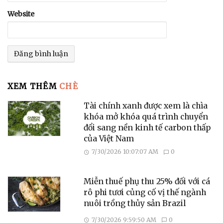
Website
XEM THÊM
CHÈ
Tài chính xanh được xem là chìa
khóa mở khóa quá trình chuyển
đổi sang nền kinh tế carbon thấp
của Việt Nam
7/30/2026 10:07:07 AM
0
Miễn thuế phụ thu 25% đối với cá
rô phi tươi củng cố vị thế ngành
nuôi trồng thủy sản Brazil
7/30/2026 9:59:50 AM
0