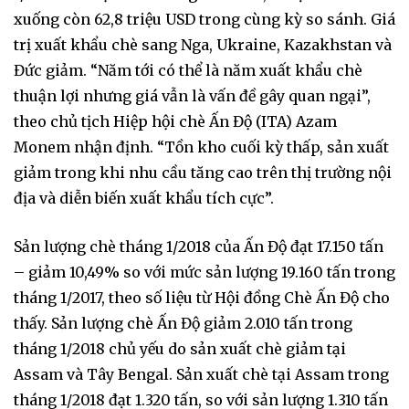
xuống còn 62,8 triệu USD trong cùng kỳ so sánh. Giá
trị xuất khẩu chè sang Nga, Ukraine, Kazakhstan và
Đức giảm. “Năm tới có thể là năm xuất khẩu chè
thuận lợi nhưng giá vẫn là vấn đề gây quan ngại”,
theo chủ tịch Hiệp hội chè Ấn Độ (ITA) Azam
Monem nhận định. “Tồn kho cuối kỳ thấp, sản xuất
giảm trong khi nhu cầu tăng cao trên thị trường nội
địa và diễn biến xuất khẩu tích cực”.
Sản lượng chè tháng 1/2018 của Ấn Độ đạt 17.150 tấn
– giảm 10,49% so với mức sản lượng 19.160 tấn trong
tháng 1/2017, theo số liệu từ Hội đồng Chè Ấn Độ cho
thấy. Sản lượng chè Ấn Độ giảm 2.010 tấn trong
tháng 1/2018 chủ yếu do sản xuất chè giảm tại
Assam và Tây Bengal. Sản xuất chè tại Assam trong
tháng 1/2018 đạt 1.320 tấn, so với sản lượng 1.310 tấn