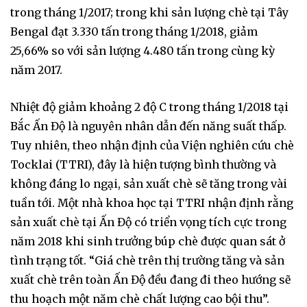
trong tháng 1/2017; trong khi sản lượng chè tại Tây
Bengal đạt 3.330 tấn trong tháng 1/2018, giảm
25,66% so với sản lượng 4.480 tấn trong cùng kỳ
năm 2017.
Nhiệt độ giảm khoảng 2 độ C trong tháng 1/2018 tại
Bắc Ấn Độ là nguyên nhân dẫn đến năng suất thấp.
Tuy nhiên, theo nhận định của Viện nghiên cứu chè
Tocklai (TTRI), đây là hiện tượng bình thường và
không đáng lo ngại, sản xuất chè sẽ tăng trong vài
tuần tới. Một nhà khoa học tại TTRI nhận định rằng
sản xuất chè tại Ấn Độ có triển vọng tích cực trong
năm 2018 khi sinh trưởng búp chè được quan sát ở
tình trạng tốt. “Giá chè trên thị trường tăng và sản
xuất chè trên toàn Ấn Độ đều đang đi theo hướng sẽ
thu hoạch một năm chè chất lượng cao bội thu”.