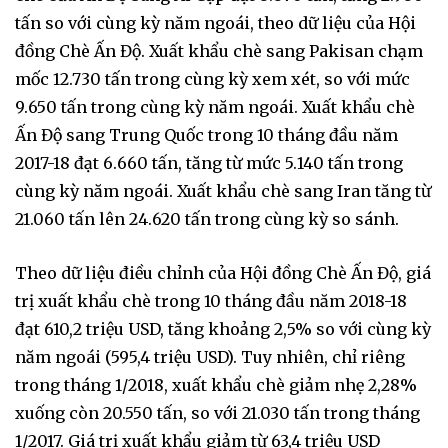
tấn so với cùng kỳ năm ngoái, theo dữ liệu của Hội
đồng Chè Ấn Độ. Xuất khẩu chè sang Pakisan chạm
mốc 12.730 tấn trong cùng kỳ xem xét, so với mức
9.650 tấn trong cùng kỳ năm ngoái. Xuất khẩu chè
Ấn Độ sang Trung Quốc trong 10 tháng đầu năm
2017-18 đạt 6.660 tấn, tăng từ mức 5.140 tấn trong
cùng kỳ năm ngoái. Xuất khẩu chè sang Iran tăng từ
21.060 tấn lên 24.620 tấn trong cùng kỳ so sánh.
Theo dữ liệu điều chỉnh của Hội đồng Chè Ấn Độ, giá
trị xuất khẩu chè trong 10 tháng đầu năm 2018-18
đạt 610,2 triệu USD, tăng khoảng 2,5% so với cùng kỳ
năm ngoái (595,4 triệu USD). Tuy nhiên, chỉ riêng
trong tháng 1/2018, xuất khẩu chè giảm nhẹ 2,28%
xuống còn 20.550 tấn, so với 21.030 tấn trong tháng
1/2017. Giá trị xuất khẩu giảm từ 63,4 triệu USD