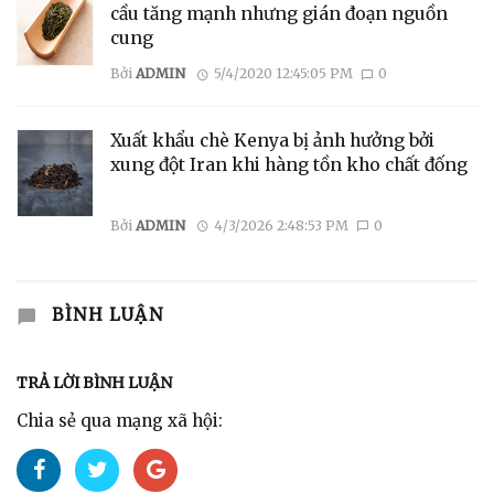
cầu tăng mạnh nhưng gián đoạn nguồn
cung
Bởi
ADMIN
5/4/2020 12:45:05 PM
0
Xuất khẩu chè Kenya bị ảnh hưởng bởi
xung đột Iran khi hàng tồn kho chất đống
Bởi
ADMIN
4/3/2026 2:48:53 PM
0
BÌNH LUẬN
TRẢ LỜI BÌNH LUẬN
Chia sẻ qua mạng xã hội: