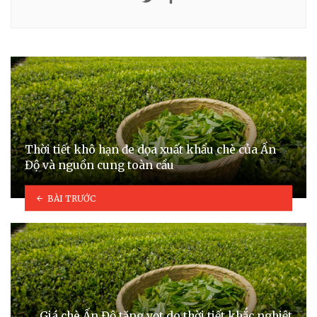
Thời tiết khô hạn đe dọa xuất khẩu chè của Ấn
Độ và nguồn cung toàn cầu
BÀI TRƯỚC
Giá chè Ấn Độ tăng vọt do thời tiết khắc nghiệt