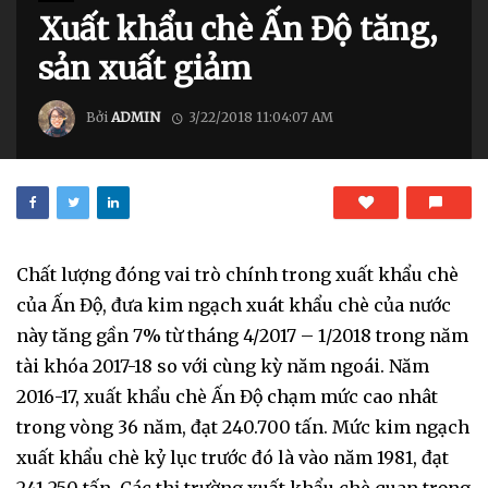
Xuất khẩu chè Ấn Độ tăng,
sản xuất giảm
Bởi
ADMIN
3/22/2018 11:04:07 AM
Chất lượng đóng vai trò chính trong xuất khẩu chè
của Ấn Độ, đưa kim ngạch xuát khẩu chè của nước
này tăng gần 7% từ tháng 4/2017 – 1/2018 trong năm
tài khóa 2017-18 so với cùng kỳ năm ngoái. Năm
2016-17, xuất khẩu chè Ấn Độ chạm mức cao nhât
trong vòng 36 năm, đạt 240.700 tấn. Mức kim ngạch
xuất khẩu chè kỷ lục trước đó là vào năm 1981, đạt