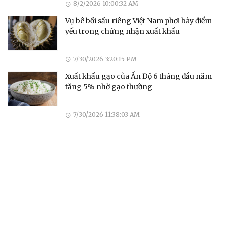
8/2/2026 10:00:32 AM
Vụ bê bối sầu riêng Việt Nam phơi bày điểm
yếu trong chứng nhận xuất khẩu
7/30/2026 3:20:15 PM
Xuất khẩu gạo của Ấn Độ 6 tháng đầu năm
tăng 5% nhờ gạo thường
7/30/2026 11:38:03 AM