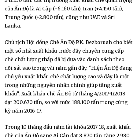
241.250 tấn. Các thị trường xuất khẩu chè quan trọng
của Ấn Độ là Ai Cập (+6.160 tấn), Iran (+4.150 tấn),
Trung Quốc (+2.800 tấn), cũng như UAE và Sri
Lanka.
Chủ tịch Hội đồng Chè Ấn Độ P.K. Bezboruah cho biết
một số nhà xuất khẩu trước đây chuyên cung cấp
chè chất lượng thấp đã bị đưa vào danh sách theo
dõi sát sao trong vài năm gần đây. “Hiện Ấn Độ đang
chủ yếu xuất khẩu chè chất lượng cao và đây là một
trong những nguyên nhân chính giúp tăng xuất
khẩu”. Xuất khẩu chè Ấn Độ từ tháng 4/2017-1/2018
đạt 200.670 tấn, so với mức 188.100 tấn trong cùng
kỳ năm 2016-17.
Trong 10 tháng đầu năm tài khóa 2017-18, xuất khẩu
chè của Ấn Độ sang Ai Cập đạt 8.870 tấn, tăng 2.980