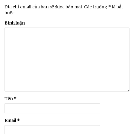
Địa chỉ email của bạn sẽ được bảo mật. Các trường * là bắt
buộc
Bình luận
Tên
*
Email
*