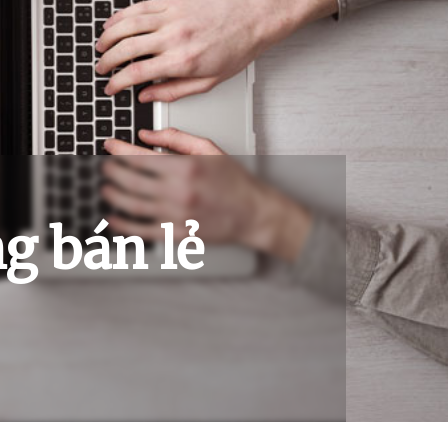
g bán lẻ