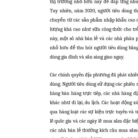
thị trường nhỏ hơn này để đáp ứng nhu 
Tuy nhiên, năm 2020, người tiêu dùng th
chuyển từ các sản phẩm nhập khẩu cao cấ
lượng khá cao như sữa công thức cho trẻ 
này, một số nhà bán lẻ và các nhà phân 
nhỏ hơn để thu hút người tiêu dùng bằng 
dùng gia đình và sẵn sàng giao ngay.
Các chính quyền địa phương đã phát nhiề
dùng. Người tiêu dùng sử dụng các phiếu 
hàng bán hàng trực tiếp, các nhà hàng đ
khác như đi lại, du lịch. Các hoạt động x
qua hàng loạt các sự kiện trực tuyến và t
lễ quốc gia và các ngày lễ mua sắm đặc biệ
các nhà bán lẻ thường kích cầu mua sắm.