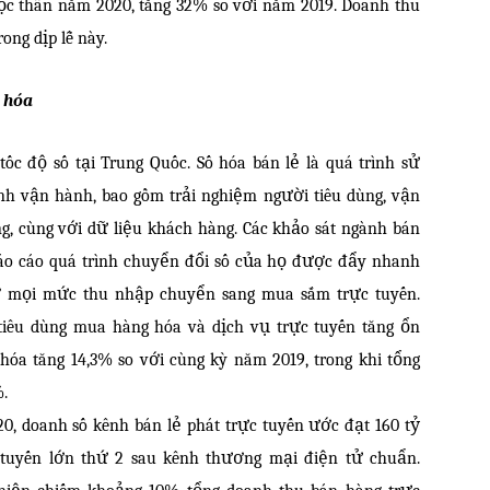
Độc thân năm 2020, tăng 32% so với năm 2019. Doanh thu
ong dịp lễ này.
 hóa
tốc độ số tại Trung Quốc. Số hóa bán lẻ là quá trình sử
nh vận hành, bao gồm trải nghiệm người tiêu dùng, vận
ứng, cùng với dữ liệu khách hàng. Các khảo sát ngành bán
báo cáo quá trình chuyển đổi số của họ được đẩy nhanh
ở mọi mức thu nhập chuyển sang mua sắm trực tuyến.
tiêu dùng mua hàng hóa và dịch vụ trực tuyến tăng ổn
hóa tăng 14,3% so với cùng kỳ năm 2019, trong khi tổng
.
0, doanh số kênh bán lẻ phát trực tuyến ước đạt 160 tỷ
tuyến lớn thứ 2 sau kênh thương mại điện tử chuẩn.