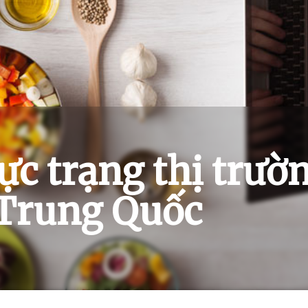
ực trạng thị trườn
Trung Quốc