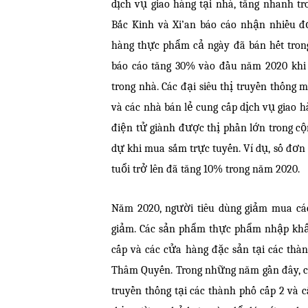
dịch vụ giao hàng tại nhà, tăng nhanh t
Bắc Kinh và Xi’an báo cáo nhận nhiều 
hàng thực phẩm cả ngày đã bán hết trong
báo cáo tăng 30% vào đầu năm 2020 khi
trong nhà. Các đại siêu thị truyền thống
và các nhà bán lẻ cung cấp dịch vụ giao 
điện tử giành được thị phần lớn trong c
dự khi mua sắm trực tuyến. Ví dụ, số đơ
tuổi trở lên đã tăng 10% trong năm 2020.
Năm 2020, người tiêu dùng giảm mua cá
giảm. Các sản phẩm thực phẩm nhập khẩ
cấp và các cửa hàng đặc sản tại các th
Thâm Quyến. Trong những năm gần đây, c
truyền thống tại các thành phố cấp 2 và