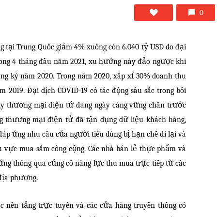
0
g tại Trung Quốc giảm 4% xuống còn 6.040 tỷ USD do đại
Trong 4 tháng đầu năm 2021, xu hướng này đảo ngược khi
cùng kỳ năm 2020. Trong năm 2020, xấp xỉ 30% doanh thu
ăm 2019. Đại dịch COVID-19 có tác động sâu sắc trong bối
 ty thương mại điện tử đang ngày càng vững chân trước
ng thương mại điện tử đã tận dụng dữ liệu khách hàng,
 đáp ứng nhu cầu của người tiêu dùng bị hạn chế đi lại và
hu vực mua sắm công cộng. Các nhà bán lẻ thực phẩm và
 ứng thông qua củng cố năng lực thu mua trực tiếp từ các
 địa phương.
c nền tảng trực tuyến và các cửa hàng truyền thống có