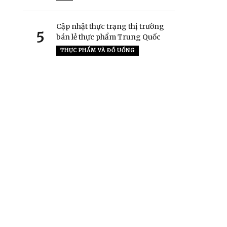
Cập nhật thực trạng thị trường
5
bán lẻ thực phẩm Trung Quốc
THỰC PHẨM VÀ ĐỒ UỐNG