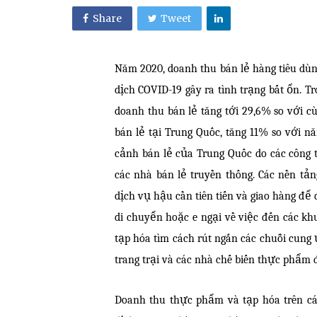
Share
Tweet
Năm 2020, doanh thu bán lẻ hàng tiêu dùn
dịch COVID-19 gây ra tình trạng bất ổn. 
doanh thu bán lẻ tăng tới 29,6% so với 
bán lẻ tại Trung Quốc, tăng 11% so với n
cảnh bán lẻ của Trung Quốc do các công
các nhà bán lẻ truyền thống. Các nền tả
dịch vụ hậu cần tiên tiến và giao hàng để
di chuyển hoặc e ngại về việc đến các k
tạp hóa tìm cách rút ngắn các chuỗi cung
trang trại và các nhà chế biến thực phẩm
Doanh thu thực phẩm và tạp hóa trên cá