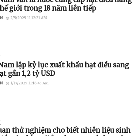
hế giới trong 18 năm liên tiếp
N
2/5/2025 11:12:21 AM
U
 Nam lập kỷ lục xuất khẩu hạt điều sang
ạt gần 1,2 tỷ USD
N
1/17/2025 11:16:45 AM
U
uan thử nghiệm cho biết nhiên liệu sinh