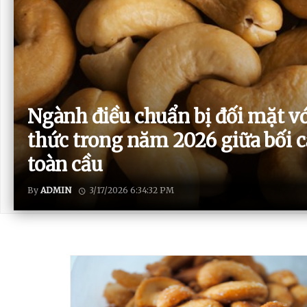
Ngành điều chuẩn bị đối mặt v
thức trong năm 2026 giữa bối 
toàn cầu
By
ADMIN
3/17/2026 6:34:32 PM