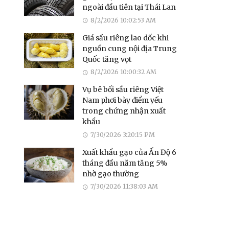
ngoài đầu tiên tại Thái Lan
8/2/2026 10:02:53 AM
Giá sầu riêng lao dốc khi
nguồn cung nội địa Trung
Quốc tăng vọt
8/2/2026 10:00:32 AM
Vụ bê bối sầu riêng Việt
Nam phơi bày điểm yếu
trong chứng nhận xuất
khẩu
7/30/2026 3:20:15 PM
Xuất khẩu gạo của Ấn Độ 6
tháng đầu năm tăng 5%
nhờ gạo thường
7/30/2026 11:38:03 AM