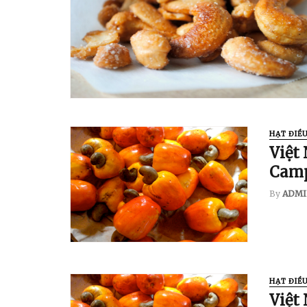
HẠT ĐIỀ
Việt
Camp
By
ADMI
HẠT ĐIỀ
Việt