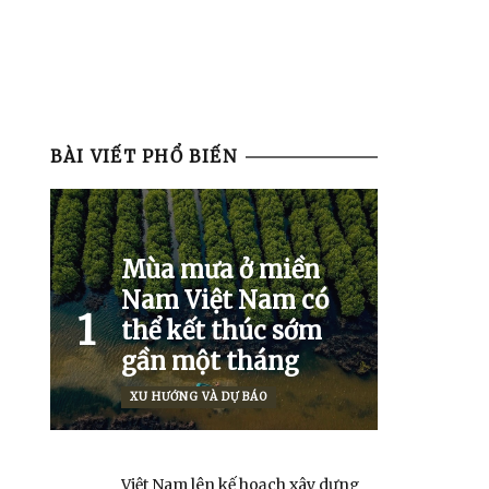
BÀI VIẾT PHỔ BIẾN
Mùa mưa ở miền
Nam Việt Nam có
1
thể kết thúc sớm
gần một tháng
XU HƯỚNG VÀ DỰ BÁO
Việt Nam lên kế hoạch xây dựng