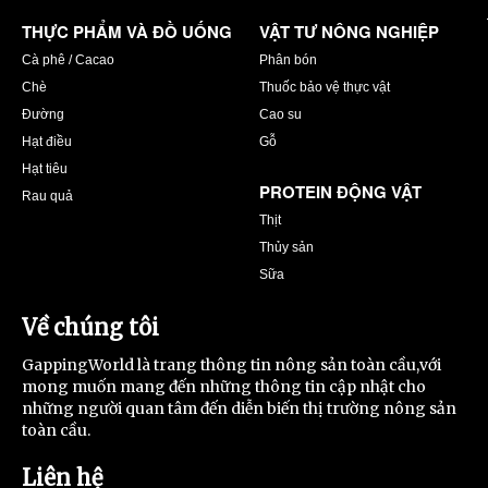
THỰC PHẨM VÀ ĐỒ UỐNG
VẬT TƯ NÔNG NGHIỆP
Cà phê / Cacao
Phân bón
Chè
Thuốc bảo vệ thực vật
Đường
Cao su
Hạt điều
Gỗ
Hạt tiêu
PROTEIN ĐỘNG VẬT
Rau quả
Thịt
Thủy sản
Sữa
Về chúng tôi
GappingWorld là trang thông tin nông sản toàn cầu,với
mong muốn mang đến những thông tin cập nhật cho
những người quan tâm đến diễn biến thị trường nông sản
toàn cầu.
Liên hệ