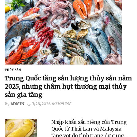
THỦY SẢN
Trung Quốc tăng sản lượng thủy sản năm
2025, nhưng thâm hụt thương mại thủy
sản gia tăng
By
ADMIN
7/28/2026 6:23:25 PM
Nhập khẩu sầu riêng của Trung
Quốc từ Thái Lan và Malaysia
tăng vọt do tình trạng dư cung