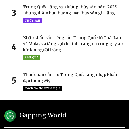
Trung Quốc tăng sản lượng thủy sản năm 2025,
3
nhưng thâm hụt thương mại thủy sản gia tăng
THỦY SẢN
Nhập khẩu sầu riêng của Trung Quốc từ Thái Lan
và Malaysia tăng vọt do tình trạng dư cung gây áp
4
lực lên người trồng
RAU QUẢ
Thuế quan cản trở Trung Quốc tăng nhập khẩu
5
đậu tương Mỹ
TACN VÀ NGUYÊN LIỆU
Gapping World