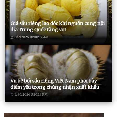
Giá sầu riêng lao dốc khi nguồn cung nội
địa Trung Quốc tăng vọt
8/2/2026 10:00:32 AM
Vụ bê bối sầu riêng Việt Nam phơi bày
điểm yếu trong chứng nhận xuất khẩu
7/30/2026 3:20:15 PM