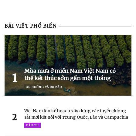
BÀI VIẾT PHỔ BIẾN
Mùa mưa ở miền Nam Việt Nam có
1
thể kết thúc sớm gần một tháng
XU HƯỚNG VÀ DỰ BÁO
Việt Nam lên kế hoạch xây dựng các tuyến đường
2
sắt mới kết nối với Trung Quốc, Lào và Campuchia
ĐẦU TƯ