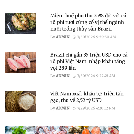
Miễn thuế phụ thu 25% đối với cá
rô phi tươi củng cố vị thế ngành
nuôi trồng thủy sản Brazil
By
ADMIN
7/30/2026 9:59:50 AM
Brazil chi gần 35 triệu USD cho cá
rô phi Việt Nam, nhập khẩu tăng
vọt 289 lần
By
ADMIN
7/30/2026 9:22:45 AM
Việt Nam xuất khẩu 5,3 triệu tấn
gạo, thu về 2,52 tỷ USD
By
ADMIN
7/29/2026 4:20:12 PM