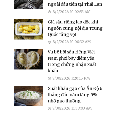
ngoài đầu tiên tại Thái Lan
8/2/2026 10:02:53 AM
Giá sầu riêng lao dốc khi
nguồn cung nội địa Trung
Quốc tăng vọt
8/2/2026 10:00:32 AM
Vụ bê bối sầu riêng Việt
Nam phơi bày điểm yếu
trong chứng nhận xuất
khẩu
7/30/2026 3:20:15 PM
Xuất khẩu gạo của Ấn Độ 6
tháng đầu năm tăng 5%
nhờ gạo thường
7/30/2026 11:38:03 AM