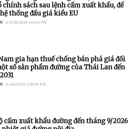
ổ chính sách sau lệnh cấm xuất khẩu, đề
 hệ thống đấu giá kiểu EU
N
6/18/2026 4:13:44 PM
 Nam gia hạn thuế chống bán phá giá đối
một số sản phẩm đường của Thái Lan đến
2031
N
6/4/2026 1:28:04 PM
ộ cấm xuất khẩu đường đến tháng 9/2026