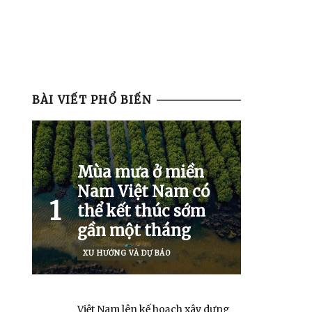
BÀI VIẾT PHỔ BIẾN
Mùa mưa ở miền
Nam Việt Nam có
1
thể kết thúc sớm
gần một tháng
XU HƯỚNG VÀ DỰ BÁO
Việt Nam lên kế hoạch xây dựng