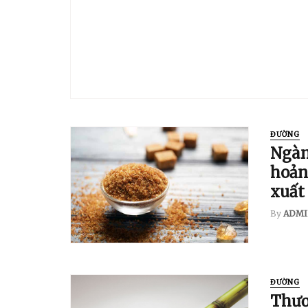
ĐƯỜNG
Ngàn
hoản
xuất 
By
ADMI
ĐƯỜNG
Thươ