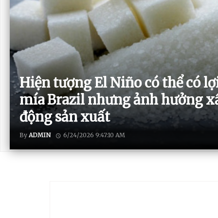
Hiện tượng El Niño có thể có lợ
mía Brazil nhưng ảnh hưởng x
động sản xuất
By
ADMIN
6/24/2026 9:47:10 AM