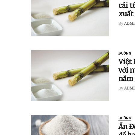
cải t
xuất
By
ADMI
ĐƯỜNG
Việt
với 
năm 
By
ADMI
ĐƯỜNG
Ấn Đ