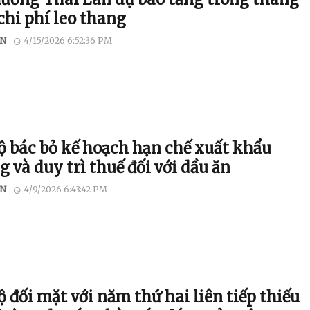
chi phí leo thang
N
4/15/2026 6:52:36 PM
ộ bác bỏ kế hoạch hạn chế xuất khẩu
 và duy trì thuế đối với dầu ăn
N
4/9/2026 6:43:42 PM
 đối mặt với năm thứ hai liên tiếp thiếu