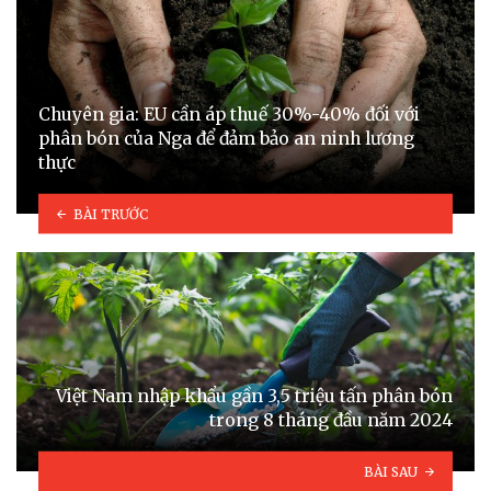
Chuyên gia: EU cần áp thuế 30%-40% đối với
phân bón của Nga để đảm bảo an ninh lương
thực
BÀI TRƯỚC
Việt Nam nhập khẩu gần 3,5 triệu tấn phân bón
trong 8 tháng đầu năm 2024
BÀI SAU