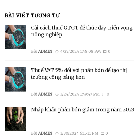
BÀI VIẾT TƯƠNG TỰ
Cải cách thuế GTGT để thúc đẩy triển vọng
nông nghiệp
Bởi
ADMIN
4/27/2024 1:48:08 PM
0
Thuế VAT 5% đối với phân bón để tạo thị
trường công bằng hơn
Bởi
ADMIN
3/24/2024 1:49:47 PM
0
Nhập khẩu phân bón giảm trong năm 2023
Bởi
ADMIN
1/30/2024 6:15:11 PM
0