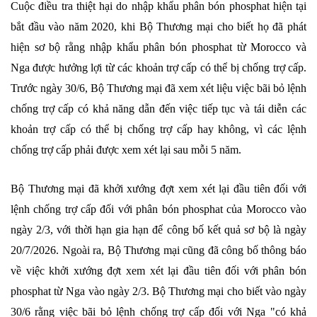
Cuộc điều tra thiệt hại do nhập khẩu phân bón phosphat hiện tại
bắt đầu vào năm 2020, khi Bộ Thương mại cho biết họ đã phát
hiện sơ bộ rằng nhập khẩu phân bón phosphat từ Morocco và
Nga được hưởng lợi từ các khoản trợ cấp có thể bị chống trợ cấp.
Trước ngày 30/6, Bộ Thương mại đã xem xét liệu việc bãi bỏ lệnh
chống trợ cấp có khả năng dẫn đến việc tiếp tục và tái diễn các
khoản trợ cấp có thể bị chống trợ cấp hay không, vì các lệnh
chống trợ cấp phải được xem xét lại sau mỗi 5 năm.
Bộ Thương mại đã khởi xướng đợt xem xét lại đầu tiên đối với
lệnh chống trợ cấp đối với phân bón phosphat của Morocco vào
ngày 2/3, với thời hạn gia hạn để công bố kết quả sơ bộ là ngày
20/7/2026. Ngoài ra, Bộ Thương mại cũng đã công bố thông báo
về việc khởi xướng đợt xem xét lại đầu tiên đối với phân bón
phosphat từ Nga vào ngày 2/3. Bộ Thương mại cho biết vào ngày
30/6 rằng việc bãi bỏ lệnh chống trợ cấp đối với Nga "có khả