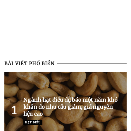
BÀI VIẾT PHỔ BIẾN
Ngành hạt điều dự báo một năm khó
khăn do nhu cầu giảm, giá nguyên
1
liệu cao
HẠT ĐIỀU