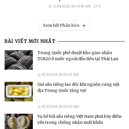
7/29/2026 10:59:19 AM
0
Xem hết Phân bón
BÀI VIẾT MỚI NHẤT
Trung Quốc phê duyệt kho giao nhận
TSR20 ở nước ngoài đầu tiên tại Thái Lan
8/2/2026 10:02:53 AM
Giá sầu riêng lao dốc khi nguồn cung nội
địa Trung Quốc tăng vọt
8/2/2026 10:00:32 AM
Vụ bê bối sầu riêng Việt Nam phơi bày điểm
yếu trong chứng nhận xuất khẩu