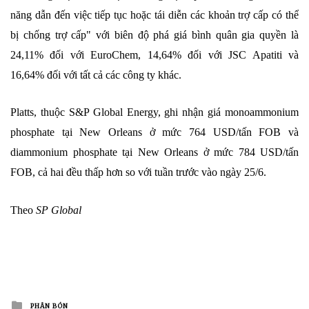
năng dẫn đến việc tiếp tục hoặc tái diễn các khoản trợ cấp có thể
bị chống trợ cấp" với biên độ phá giá bình quân gia quyền là
24,11% đối với EuroChem, 14,64% đối với JSC Apatiti và
16,64% đối với tất cả các công ty khác.
Platts, thuộc S&P Global Energy, ghi nhận giá monoammonium
phosphate tại New Orleans ở mức 764 USD/tấn FOB và
diammonium phosphate tại New Orleans ở mức 784 USD/tấn
FOB, cả hai đều thấp hơn so với tuần trước vào ngày 25/6.
Theo
SP Global
Posted
PHÂN BÓN