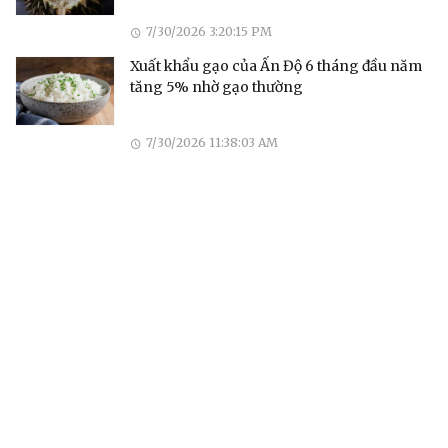
7/30/2026 3:20:15 PM
Xuất khẩu gạo của Ấn Độ 6 tháng đầu năm
tăng 5% nhờ gạo thường
7/30/2026 11:38:03 AM