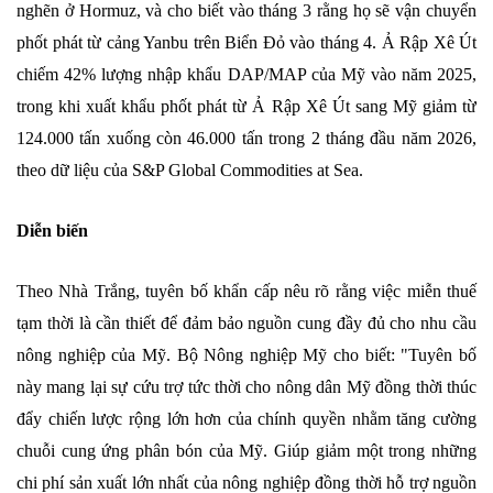
nghẽn ở Hormuz, và cho biết vào tháng 3 rằng họ sẽ vận chuyển
phốt phát từ cảng Yanbu trên Biển Đỏ vào tháng 4. Ả Rập Xê Út
chiếm 42% lượng nhập khẩu DAP/MAP của Mỹ vào năm 2025,
trong khi xuất khẩu phốt phát từ Ả Rập Xê Út sang Mỹ giảm từ
124.000 tấn xuống còn 46.000 tấn trong 2 tháng đầu năm 2026,
theo dữ liệu của S&P Global Commodities at Sea.
Diễn biến
Theo Nhà Trắng, tuyên bố khẩn cấp nêu rõ rằng việc miễn thuế
tạm thời là cần thiết để đảm bảo nguồn cung đầy đủ cho nhu cầu
nông nghiệp của Mỹ. Bộ Nông nghiệp Mỹ cho biết: "Tuyên bố
này mang lại sự cứu trợ tức thời cho nông dân Mỹ đồng thời thúc
đẩy chiến lược rộng lớn hơn của chính quyền nhằm tăng cường
chuỗi cung ứng phân bón của Mỹ. Giúp giảm một trong những
chi phí sản xuất lớn nhất của nông nghiệp đồng thời hỗ trợ nguồn