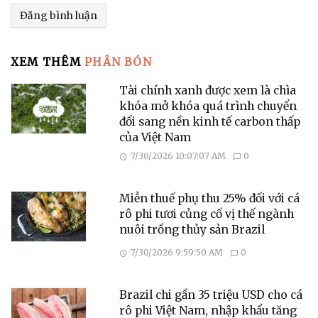
XEM THÊM
PHÂN BÓN
Tài chính xanh được xem là chìa
khóa mở khóa quá trình chuyển
đổi sang nền kinh tế carbon thấp
của Việt Nam
7/30/2026 10:07:07 AM
0
Miễn thuế phụ thu 25% đối với cá
rô phi tươi củng cố vị thế ngành
nuôi trồng thủy sản Brazil
7/30/2026 9:59:50 AM
0
Brazil chi gần 35 triệu USD cho cá
rô phi Việt Nam, nhập khẩu tăng