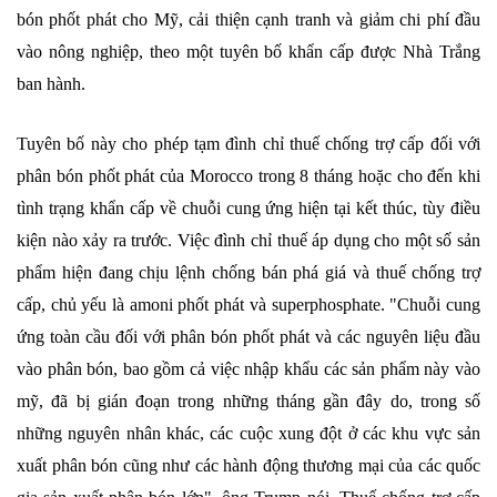
bón phốt phát cho Mỹ, cải thiện cạnh tranh và giảm chi phí đầu
vào nông nghiệp, theo một tuyên bố khẩn cấp được Nhà Trắng
ban hành.
Tuyên bố này cho phép tạm đình chỉ thuế chống trợ cấp đối với
phân bón phốt phát của Morocco trong 8 tháng hoặc cho đến khi
tình trạng khẩn cấp về chuỗi cung ứng hiện tại kết thúc, tùy điều
kiện nào xảy ra trước. Việc đình chỉ thuế áp dụng cho một số sản
phẩm hiện đang chịu lệnh chống bán phá giá và thuế chống trợ
cấp, chủ yếu là amoni phốt phát và superphosphate. "Chuỗi cung
ứng toàn cầu đối với phân bón phốt phát và các nguyên liệu đầu
vào phân bón, bao gồm cả việc nhập khẩu các sản phẩm này vào
mỹ, đã bị gián đoạn trong những tháng gần đây do, trong số
những nguyên nhân khác, các cuộc xung đột ở các khu vực sản
xuất phân bón cũng như các hành động thương mại của các quốc