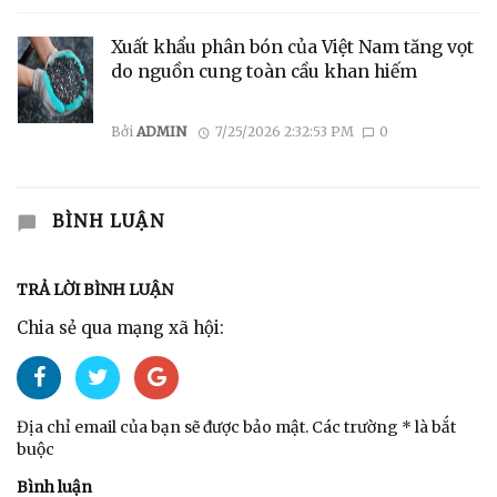
Xuất khẩu phân bón của Việt Nam tăng vọt
do nguồn cung toàn cầu khan hiếm
Bởi
ADMIN
7/25/2026 2:32:53 PM
0
BÌNH LUẬN
TRẢ LỜI BÌNH LUẬN
Chia sẻ qua mạng xã hội:
Địa chỉ email của bạn sẽ được bảo mật. Các trường * là bắt
buộc
Bình luận