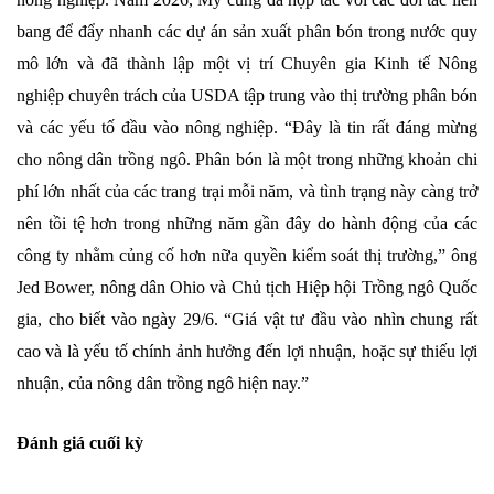
bang để đẩy nhanh các dự án sản xuất phân bón trong nước quy
mô lớn và đã thành lập một vị trí Chuyên gia Kinh tế Nông
nghiệp chuyên trách của USDA tập trung vào thị trường phân bón
và các yếu tố đầu vào nông nghiệp. “Đây là tin rất đáng mừng
cho nông dân trồng ngô. Phân bón là một trong những khoản chi
phí lớn nhất của các trang trại mỗi năm, và tình trạng này càng trở
nên tồi tệ hơn trong những năm gần đây do hành động của các
công ty nhằm củng cố hơn nữa quyền kiểm soát thị trường,” ông
Jed Bower, nông dân Ohio và Chủ tịch Hiệp hội Trồng ngô Quốc
gia, cho biết vào ngày 29/6. “Giá vật tư đầu vào nhìn chung rất
cao và là yếu tố chính ảnh hưởng đến lợi nhuận, hoặc sự thiếu lợi
nhuận, của nông dân trồng ngô hiện nay.”
Đánh giá cuối kỳ