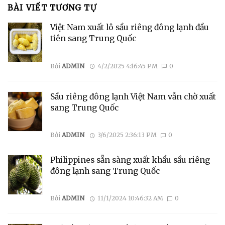
BÀI VIẾT TƯƠNG TỰ
Việt Nam xuất lô sầu riêng đông lạnh đầu
tiên sang Trung Quốc
Bởi
ADMIN
4/2/2025 4:16:45 PM
0
Sầu riêng đông lạnh Việt Nam vẫn chờ xuất
sang Trung Quốc
Bởi
ADMIN
3/6/2025 2:36:13 PM
0
Philippines sẵn sàng xuất khẩu sầu riêng
đông lạnh sang Trung Quốc
Bởi
ADMIN
11/1/2024 10:46:32 AM
0