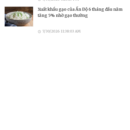
Xuất khẩu gạo của Ấn Độ 6 tháng đầu năm
tăng 5% nhờ gạo thường
7/30/2026 11:38:03 AM