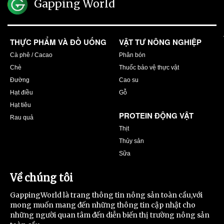
Gapping World
THỰC PHẨM VÀ ĐỒ UỐNG
VẬT TƯ NÔNG NGHIỆP
Cà phê / Cacao
Phân bón
Chè
Thuốc bảo vệ thực vật
Đường
Cao su
Hạt điều
Gỗ
Hạt tiêu
PROTEIN ĐỘNG VẬT
Rau quả
Thịt
Thủy sản
Sữa
Về chúng tôi
GappingWorld là trang thông tin nông sản toàn cầu,với
mong muốn mang đến những thông tin cập nhật cho
những người quan tâm đến diễn biến thị trường nông sản