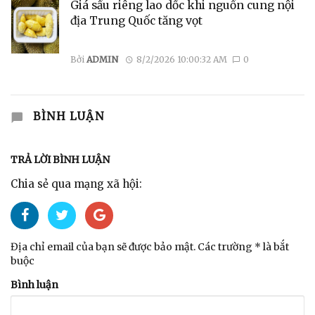
Giá sầu riêng lao dốc khi nguồn cung nội
địa Trung Quốc tăng vọt
Bởi
ADMIN
8/2/2026 10:00:32 AM
0
BÌNH LUẬN
TRẢ LỜI BÌNH LUẬN
Chia sẻ qua mạng xã hội:
Địa chỉ email của bạn sẽ được bảo mật. Các trường * là bắt
buộc
Bình luận