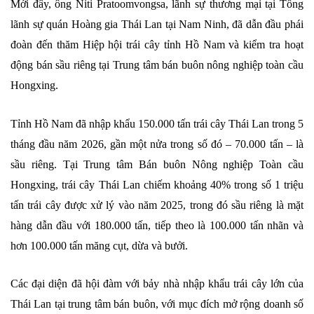
Mới đây, ông Niti Pratoomvongsa, lãnh sự thương mại tại Tổng
lãnh sự quán Hoàng gia Thái Lan tại Nam Ninh, đã dẫn đầu phái
đoàn đến thăm Hiệp hội trái cây tỉnh Hồ Nam và kiểm tra hoạt
động bán sầu riêng tại Trung tâm bán buôn nông nghiệp toàn cầu
Hongxing.
Tỉnh Hồ Nam đã nhập khẩu 150.000 tấn trái cây Thái Lan trong 5
tháng đầu năm 2026, gần một nửa trong số đó – 70.000 tấn – là
sầu riêng. Tại Trung tâm Bán buôn Nông nghiệp Toàn cầu
Hongxing, trái cây Thái Lan chiếm khoảng 40% trong số 1 triệu
tấn trái cây được xử lý vào năm 2025, trong đó sầu riêng là mặt
hàng dẫn đầu với 180.000 tấn, tiếp theo là 100.000 tấn nhãn và
hơn 100.000 tấn măng cụt, dừa và bưởi.
Các đại diện đã hội đàm với bảy nhà nhập khẩu trái cây lớn của
Thái Lan tại trung tâm bán buôn, với mục đích mở rộng doanh số