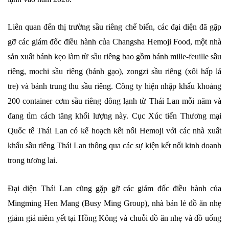
Liên quan đến thị trường sầu riêng chế biến, các đại diện đã gặp
gỡ các giám đốc điều hành của Changsha Hemoji Food, một nhà
sản xuất bánh kẹo làm từ sầu riêng bao gồm bánh mille-feuille sầu
riêng, mochi sầu riêng (bánh gạo), zongzi sầu riêng (xôi hấp lá
tre) và bánh trung thu sầu riêng. Công ty hiện nhập khẩu khoảng
200 container cơm sầu riêng đông lạnh từ Thái Lan mỗi năm và
đang tìm cách tăng khối lượng này. Cục Xúc tiến Thương mại
Quốc tế Thái Lan có kế hoạch kết nối Hemoji với các nhà xuất
khẩu sầu riêng Thái Lan thông qua các sự kiện kết nối kinh doanh
trong tương lai.
Đại diện Thái Lan cũng gặp gỡ các giám đốc điều hành của
Mingming Hen Mang (Busy Ming Group), nhà bán lẻ đồ ăn nhẹ
giảm giá niêm yết tại Hồng Kông và chuỗi đồ ăn nhẹ và đồ uống