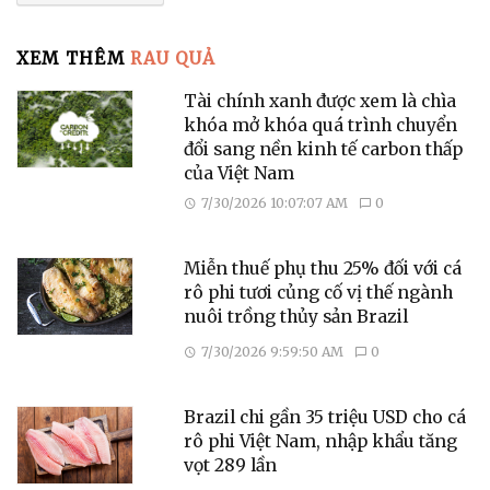
XEM THÊM
RAU QUẢ
Tài chính xanh được xem là chìa
khóa mở khóa quá trình chuyển
đổi sang nền kinh tế carbon thấp
của Việt Nam
7/30/2026 10:07:07 AM
0
Miễn thuế phụ thu 25% đối với cá
rô phi tươi củng cố vị thế ngành
nuôi trồng thủy sản Brazil
7/30/2026 9:59:50 AM
0
Brazil chi gần 35 triệu USD cho cá
rô phi Việt Nam, nhập khẩu tăng
vọt 289 lần