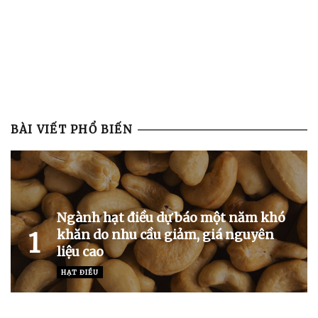
BÀI VIẾT PHỔ BIẾN
Ngành hạt điều dự báo một năm khó
khăn do nhu cầu giảm, giá nguyên
1
liệu cao
HẠT ĐIỀU