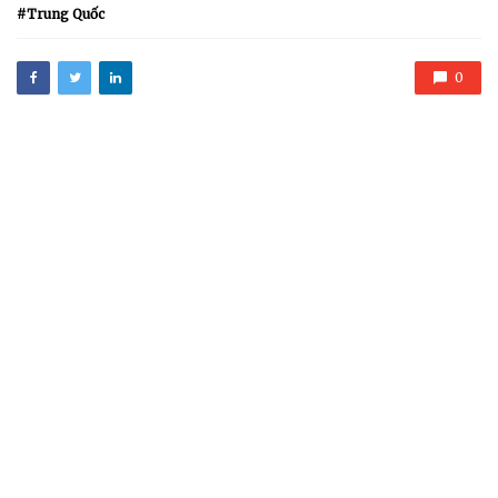
with
Trung Quốc
0