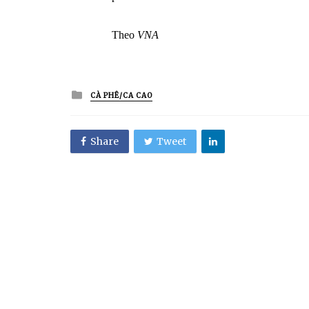
Theo
VNA
Posted
CÀ PHÊ/CA CAO
in
Share
Tweet