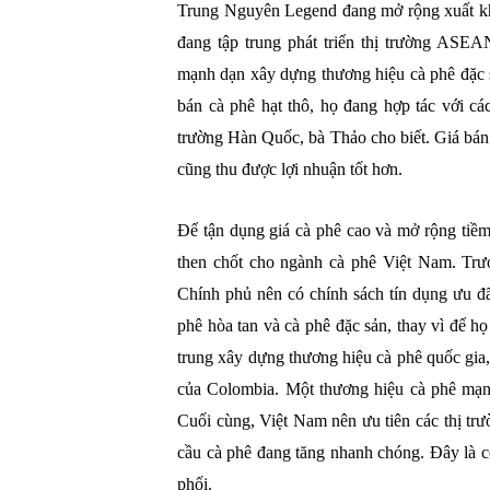
Trung Nguyên Legend đang mở rộng xuất kh
đang tập trung phát triển thị trường ASEA
mạnh dạn xây dựng thương hiệu cà phê đặc 
bán cà phê hạt thô, họ đang hợp tác với các
trường Hàn Quốc, bà Thảo cho biết. Giá bán 
cũng thu được lợi nhuận tốt hơn.
Để tận dụng giá cà phê cao và mở rộng tiềm
then chốt cho ngành cà phê Việt Nam. Trư
Chính phủ nên có chính sách tín dụng ưu đ
phê hòa tan và cà phê đặc sản, thay vì để h
trung xây dựng thương hiệu cà phê quốc gia
của Colombia. Một thương hiệu cà phê mạnh
Cuối cùng, Việt Nam nên ưu tiên các thị 
cầu cà phê đang tăng nhanh chóng. Đây là 
phối.