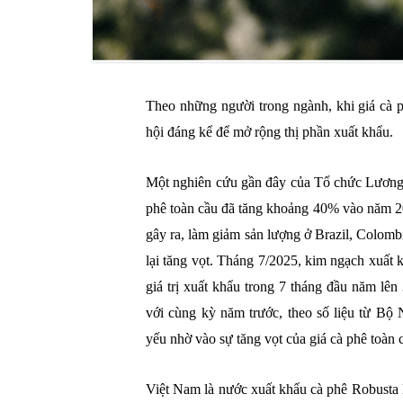
Theo những người trong ngành, khi giá cà 
hội đáng kể để mở rộng thị phần xuất khẩu.
Một nghiên cứu gần đây của Tổ chức Lương
phê toàn cầu đã tăng khoảng 40% vào năm 2024
gây ra, làm giảm sản lượng ở Brazil, Colomb
lại tăng vọt. Tháng 7/2025, kim ngạch xuất
giá trị xuất khẩu trong 7 tháng đầu năm lê
với cùng kỳ năm trước, theo số liệu từ Bộ
yếu nhờ vào sự tăng vọt của giá cà phê toàn 
Việt Nam là nước xuất khẩu cà phê Robusta l