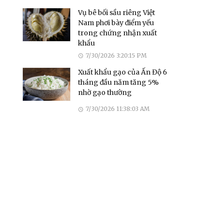
Vụ bê bối sầu riêng Việt
Nam phơi bày điểm yếu
trong chứng nhận xuất
khẩu
7/30/2026 3:20:15 PM
Xuất khẩu gạo của Ấn Độ 6
tháng đầu năm tăng 5%
nhờ gạo thường
7/30/2026 11:38:03 AM