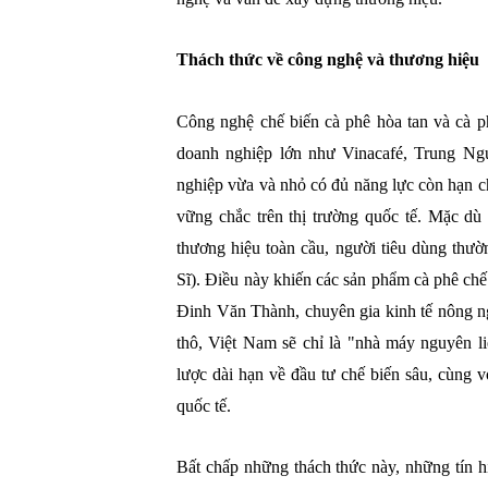
Thách thức về công nghệ và thương hiệu
Công nghệ chế biến cà phê hòa tan và cà p
doanh nghiệp lớn như Vinacafé, Trung Ng
nghiệp vừa và nhỏ có đủ năng lực còn hạn 
vững chắc trên thị trường quốc tế. Mặc dù
thương hiệu toàn cầu, người tiêu dùng thư
Sĩ). Điều này khiến các sản phẩm cà phê ch
Đinh Văn Thành, chuyên gia kinh tế nông ng
thô, Việt Nam sẽ chỉ là "nhà máy nguyên li
lược dài hạn về đầu tư chế biến sâu, cùng v
quốc tế.
Bất chấp những thách thức này, những tín h