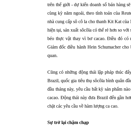
trên thế giới - dự kiến ​​doanh số bán hàng 
cùng kỳ năm ngoái, theo tính toán của Reut
nhà cung cấp sô cô la cho thanh Kit Kat của
hiện tại, sản xuất sôcôla có thể rẻ hơn so vớ
béo thực vật thay vì bơ cacao. Điều đó có 
Giám đốc điều hành Hein Schumacher cho bi
quan.
Cũng có những động thái lập pháp thúc đẩy
Brazil, quốc gia tiêu thụ sôcôla bình quân đầ
đầu tháng này, yêu cầu bất kỳ sản phẩm nào 
cacao. Động thái này đưa Brazil đến gần hơ
chặt các yêu cầu về hàm lượng ca cao.
Sự trở lại chậm chạp