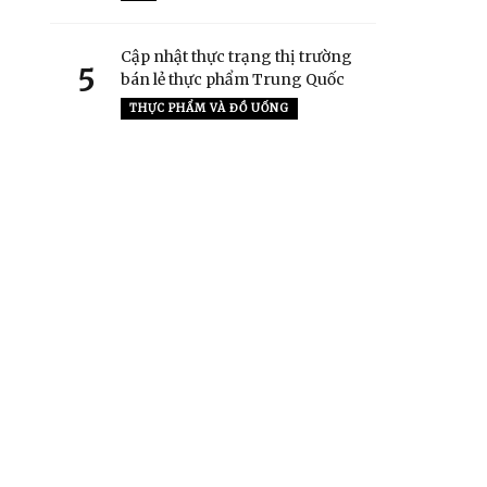
Cập nhật thực trạng thị trường
5
bán lẻ thực phẩm Trung Quốc
THỰC PHẨM VÀ ĐỒ UỐNG