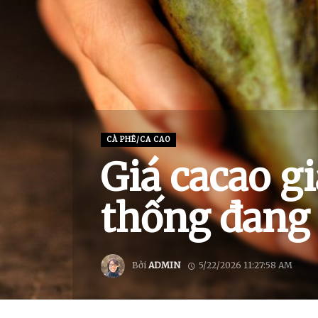
CÀ PHÊ/CA CAO
Giá cacao g
thống đang t
Bởi
ADMIN
5/22/2026 11:27:58 AM