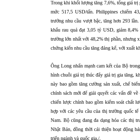
Trong khi khối lượng tăng 7,6%, tổng giá tr
mức 517,5 USD/tấn. Philippines chiếm 43
trưởng nhu cầu vượt bậc, tăng hơn 293 lần
khẩu rau quả đạt 3,05 tỷ USD, giảm 8,4% 
trường lớn nhất với 48,2% thị phần, nhưng 
chứng kiến ​​nhu cầu tăng đáng kể, với xuất 
Ông Long nhấn mạnh cam kết của Bộ trong 
hình chuỗi giá trị thúc đẩy giá trị gia tăng,
này bao gồm tăng cường sản xuất, chế biến 
chính sách mới để giải quyết các vấn đề về 
chiến lược chính bao gồm kiểm soát chất l
hợp với các yêu cầu của thị trường quốc t
Nam. Bộ cũng đang đa dạng hóa các thị tr
Nhật Bản, đồng thời cải thiện hoạt động bá
triển ngành và quốc gia./.