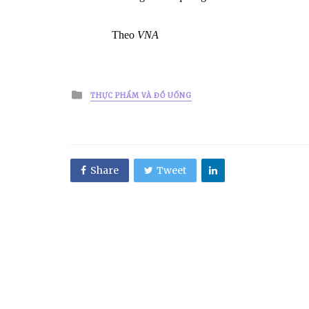
Theo
VNA
Posted
THỰC PHẨM VÀ ĐỒ UỐNG
in
Share
Tweet