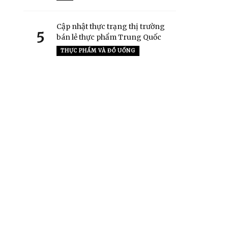
Cập nhật thực trạng thị trường
5
bán lẻ thực phẩm Trung Quốc
THỰC PHẨM VÀ ĐỒ UỐNG