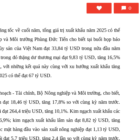
0
ng tốc về cuối năm, tổng giá trị xuất khẩu năm 2025 có thể
 và Môi trường Phùng Đức Tiến cho biết tại buổi họp báo
hủy sản của Việt Nam đạt 33,84 tỷ USD trong nửa đầu năm
 trong đó thặng dư thương mại đạt 9,83 tỷ USD, tăng 16,5%
, với những kết quả này cùng với xu hướng xuất khẩu tăng
2025 có thể đạt 67 tỷ USD.
ạch - Tài chính, Bộ Nông nghiệp và Môi trường, cho biết,
n đạt 18,46 tỷ USD, tăng 17,8% so với cùng kỳ năm trước.
 đạt 264,4 triệu USD, tăng 10,1%. Kim ngạch xuất khẩu các
16,9%; kim ngạch xuất khẩu lâm sản đạt 8,82 tỷ USD, tăng
ác mặt hàng đầu vào sản xuất nông nghiệp đạt 1,13 tỷ USD,
đạt 5,7 triệu USD, tăng 2,4 lần so với cùng kỳ năm trước.