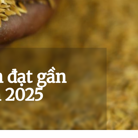
 đạt gần
m 2025