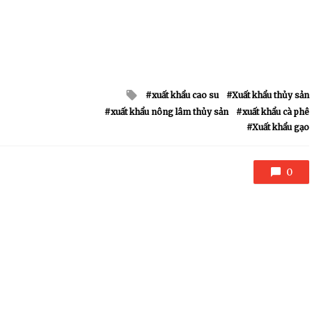
Tagged
xuất khẩu cao su
Xuất khẩu thủy sản
with
xuất khẩu nông lâm thủy sản
xuất khẩu cà phê
Xuất khẩu gạo
0