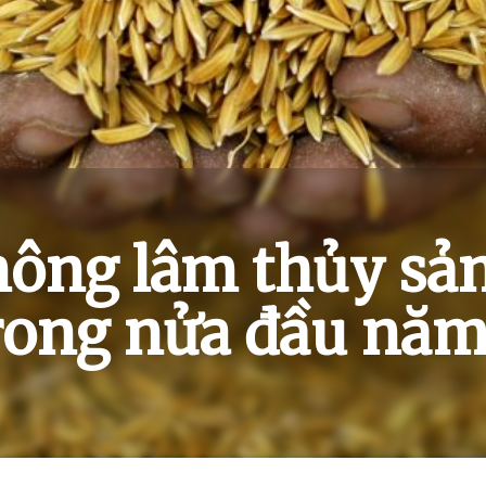
ông lâm thủy sản
trong nửa đầu nă