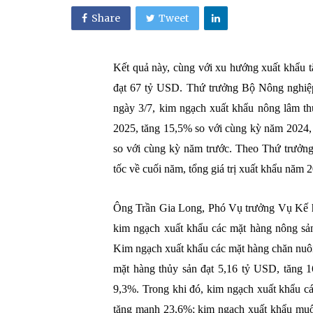
Share
Tweet
Kết quả này, cùng với xu hướng xuất khẩu tă
đạt 67 tỷ USD. Thứ trưởng Bộ Nông nghiệp
ngày 3/7, kim ngạch xuất khẩu nông lâm t
2025, tăng 15,5% so với cùng kỳ năm 2024,
so với cùng kỳ năm trước. Theo Thứ trưởng
tốc về cuối năm, tổng giá trị xuất khẩu năm 
Ông Trần Gia Long, Phó Vụ trưởng Vụ Kế ho
kim ngạch xuất khẩu các mặt hàng nông sả
Kim ngạch xuất khẩu các mặt hàng chăn nuôi
mặt hàng thủy sản đạt 5,16 tỷ USD, tăng 
9,3%. Trong khi đó, kim ngạch xuất khẩu c
tăng mạnh 23,6%; kim ngạch xuất khẩu muối 