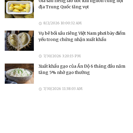
Giá sầu riêng lao dốc khi nguồn cung nội
địa Trung Quốc tăng vọt
8/2/2026 10:00:32 AM
Vụ bê bối sầu riêng Việt Nam phơi bày điểm
yếu trong chứng nhận xuất khẩu
7/30/2026 3:20:15 PM
Xuất khẩu gạo của Ấn Độ 6 tháng đầu năm
tăng 5% nhờ gạo thường
7/30/2026 11:38:03 AM