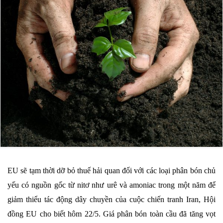
EU sẽ tạm thời dỡ bỏ thuế hải quan đối với các loại phân bón chủ
yếu có nguồn gốc từ nitơ như urê và amoniac trong một năm để
giảm thiểu tác động dây chuyền của cuộc chiến tranh Iran, Hội
đồng EU cho biết hôm 22/5. Giá phân bón toàn cầu đã tăng vọt