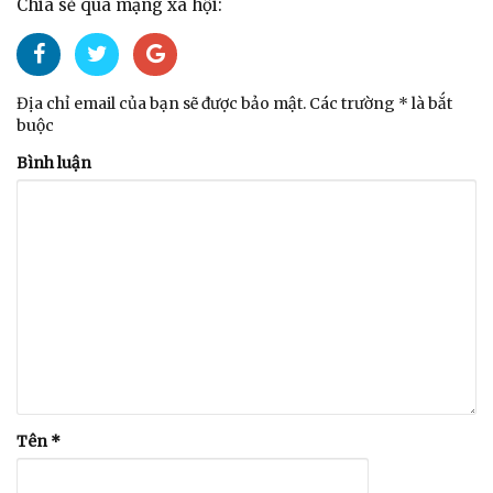
Chia sẻ qua mạng xã hội:
Địa chỉ email của bạn sẽ được bảo mật. Các trường * là bắt
buộc
Bình luận
Tên
*