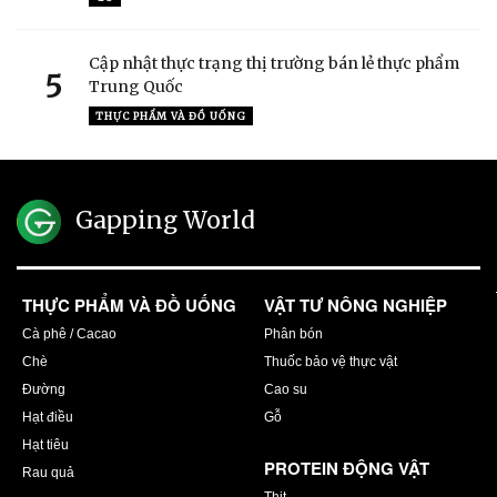
Cập nhật thực trạng thị trường bán lẻ thực phẩm
5
Trung Quốc
THỰC PHẨM VÀ ĐỒ UỐNG
Gapping World
THỰC PHẨM VÀ ĐỒ UỐNG
VẬT TƯ NÔNG NGHIỆP
Cà phê / Cacao
Phân bón
Chè
Thuốc bảo vệ thực vật
Đường
Cao su
Hạt điều
Gỗ
Hạt tiêu
PROTEIN ĐỘNG VẬT
Rau quả