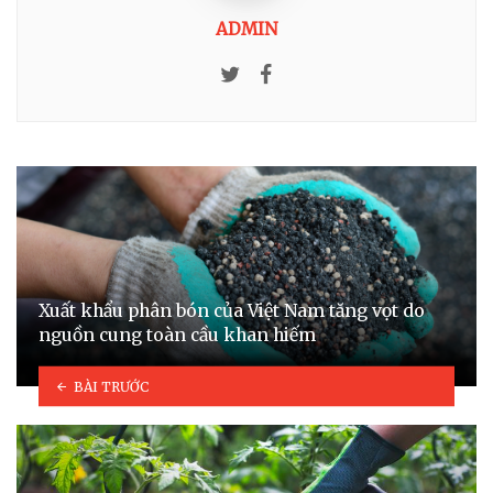
ADMIN
Twitter
Facebook
Xuất khẩu phân bón của Việt Nam tăng vọt do
nguồn cung toàn cầu khan hiếm
BÀI TRƯỚC