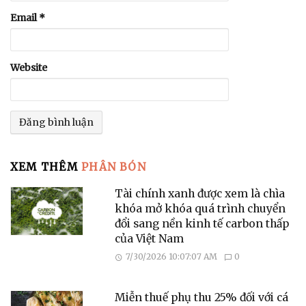
Email
*
Website
XEM THÊM
PHÂN BÓN
Tài chính xanh được xem là chìa
khóa mở khóa quá trình chuyển
đổi sang nền kinh tế carbon thấp
của Việt Nam
7/30/2026 10:07:07 AM
0
Miễn thuế phụ thu 25% đối với cá