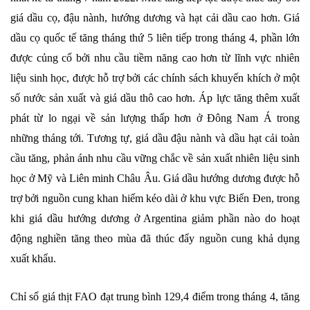
giá dầu cọ, đậu nành, hướng dương và hạt cải dầu cao hơn. Giá
dầu cọ quốc tế tăng tháng thứ 5 liên tiếp trong tháng 4, phần lớn
được củng cố bởi nhu cầu tiềm năng cao hơn từ lĩnh vực nhiên
liệu sinh học, được hỗ trợ bởi các chính sách khuyến khích ở một
số nước sản xuất và giá dầu thô cao hơn. Áp lực tăng thêm xuất
phát từ lo ngại về sản lượng thấp hơn ở Đông Nam Á trong
những tháng tới. Tương tự, giá dầu đậu nành và dầu hạt cải toàn
cầu tăng, phản ánh nhu cầu vững chắc về sản xuất nhiên liệu sinh
học ở Mỹ và Liên minh Châu Âu. Giá dầu hướng dương được hỗ
trợ bởi nguồn cung khan hiếm kéo dài ở khu vực Biển Đen, trong
khi giá dầu hướng dương ở Argentina giảm phần nào do hoạt
động nghiền tăng theo mùa đã thúc đẩy nguồn cung khả dụng
xuất khẩu.
Chỉ số giá thịt FAO đạt trung bình 129,4 điểm trong tháng 4, tăng