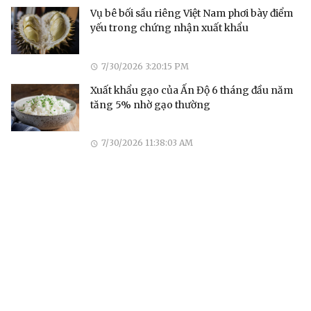
Vụ bê bối sầu riêng Việt Nam phơi bày điểm
yếu trong chứng nhận xuất khẩu
7/30/2026 3:20:15 PM
Xuất khẩu gạo của Ấn Độ 6 tháng đầu năm
tăng 5% nhờ gạo thường
7/30/2026 11:38:03 AM