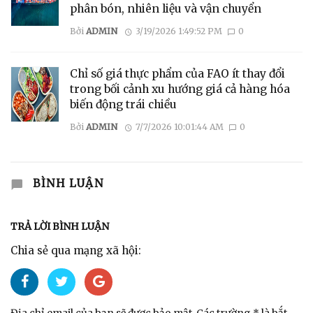
phân bón, nhiên liệu và vận chuyển
Bởi
ADMIN
3/19/2026 1:49:52 PM
0
Chỉ số giá thực phẩm của FAO ít thay đổi
trong bối cảnh xu hướng giá cả hàng hóa
biến động trái chiều
Bởi
ADMIN
7/7/2026 10:01:44 AM
0
BÌNH LUẬN
TRẢ LỜI BÌNH LUẬN
Chia sẻ qua mạng xã hội: