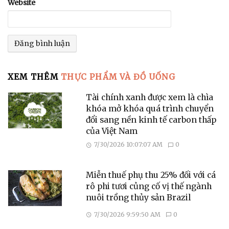
Website
XEM THÊM
THỰC PHẨM VÀ ĐỒ UỐNG
Tài chính xanh được xem là chìa
khóa mở khóa quá trình chuyển
đổi sang nền kinh tế carbon thấp
của Việt Nam
7/30/2026 10:07:07 AM
0
Miễn thuế phụ thu 25% đối với cá
rô phi tươi củng cố vị thế ngành
nuôi trồng thủy sản Brazil
7/30/2026 9:59:50 AM
0