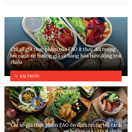
Chỉ số giá thực phẩm của FAO ít thay đổi trong
bối cảnh xu hướng giá cả hàng hóa biến động trái
chiều
BÀI TRƯỚC
Chỉ số giá thực phẩm FAO ổn định trong bối cảnh
xu hướng giá cả trái chiều