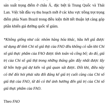
sản xuất trọng điểm ở châu Á, đặc biệt là Trung Quốc và Thái
Lan. Việc bắt đầu vụ thu hoạch mới ở các khu vực trồng trọt trọng
điểm phía Nam Brazil trong điều kiện thời tiết thuận lợi càng góp
phần khiến giá đường quốc tế giảm.
*Không giống như các nhóm hàng hóa khác, hầu hết giá được
sử dụng để tính Chỉ số giá thịt của FAO đều không có sẵn khi Chỉ
số giá thực phẩm của FAO được tính toán và công bố; do đó, giá
trị của Chỉ số giá thịt trong những tháng gần đây nhất được lấy
từ hỗn hợp giá dự kiến ​​và giá quan sát được. Đôi khi, điều này
có thể đòi hỏ
i phải sửa đổi đáng kể giá trị cuối cùng của Chỉ số
giá thịt của FAO, từ đó có thể ảnh hưởng đến giá trị của Chỉ số
giá thực phẩm của FAO.
Theo
FA
O