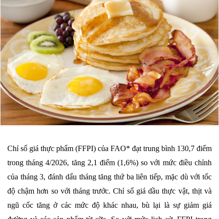
Chỉ số giá thực phẩm (FFPI) của FAO* đạt trung bình 130,7 điểm
trong tháng 4/2026, tăng 2,1 điểm (1,6%) so với mức điều chỉnh
của tháng 3, đánh dấu tháng tăng thứ ba liên tiếp, mặc dù với tốc
độ chậm hơn so với tháng trước. Chỉ số giá dầu thực vật, thịt và
ngũ cốc tăng ở các mức độ khác nhau, bù lại là sự giảm giá