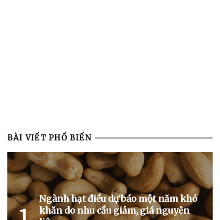
BÀI VIẾT PHỔ BIẾN
Ngành hạt điều dự báo một năm khó
khăn do nhu cầu giảm, giá nguyên
1