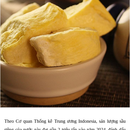
Theo Cơ quan Thống kê Trung ương Indonesia, sản lượng sầu
riêng của nước này đạt gần 2 triệu tấn vào năm 2024, đánh dấu