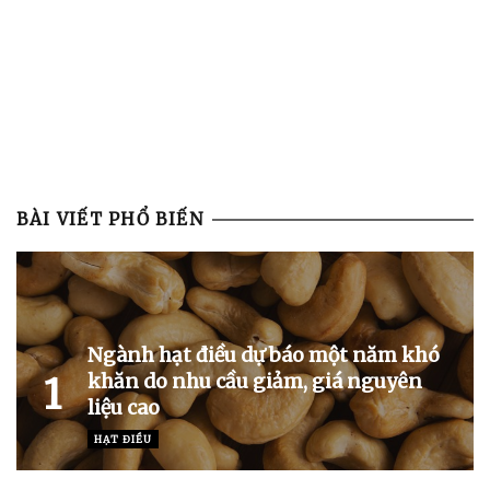
BÀI VIẾT PHỔ BIẾN
Ngành hạt điều dự báo một năm khó
khăn do nhu cầu giảm, giá nguyên
1
liệu cao
HẠT ĐIỀU