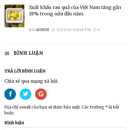
Xuất khẩu rau quả của Việt Nam tăng gần
18% trong nửa đầu năm
Bởi
ADMIN
7/2/2026 4:35:48 PM
0
BÌNH LUẬN
TRẢ LỜI BÌNH LUẬN
Chia sẻ qua mạng xã hội:
Địa chỉ email của bạn sẽ được bảo mật. Các trường * là bắt
buộc
Bình luận