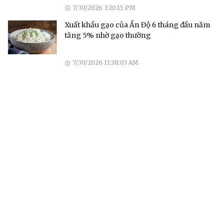
7/30/2026 3:20:15 PM
Xuất khẩu gạo của Ấn Độ 6 tháng đầu năm
tăng 5% nhờ gạo thường
7/30/2026 11:38:03 AM