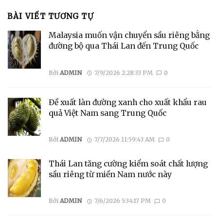
BÀI VIẾT TƯƠNG TỰ
Malaysia muốn vận chuyển sầu riêng bằng
đường bộ qua Thái Lan đến Trung Quốc
Bởi
ADMIN
7/9/2026 2:28:33 PM
0
Đề xuất làn đường xanh cho xuất khẩu rau
quả Việt Nam sang Trung Quốc
Bởi
ADMIN
7/7/2026 11:59:43 AM
0
Thái Lan tăng cường kiểm soát chất lượng
sầu riêng từ miền Nam nước này
Bởi
ADMIN
7/6/2026 5:34:17 PM
0