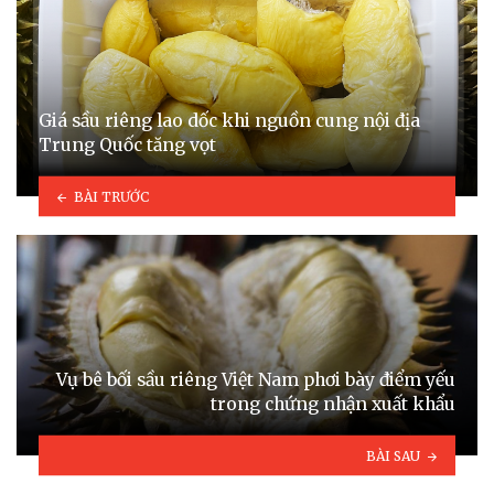
Giá sầu riêng lao dốc khi nguồn cung nội địa
Trung Quốc tăng vọt
BÀI TRƯỚC
Vụ bê bối sầu riêng Việt Nam phơi bày điểm yếu
trong chứng nhận xuất khẩu
BÀI SAU