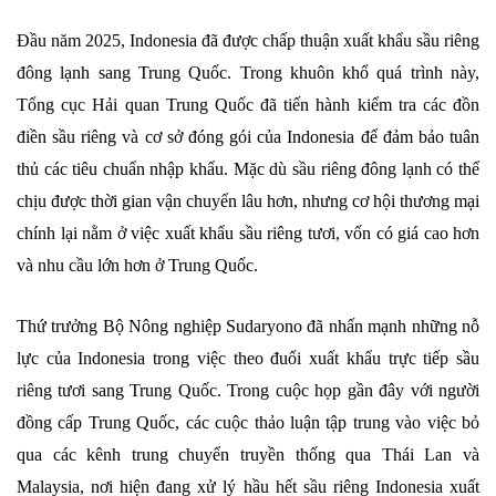
Đầu năm 2025, Indonesia đã được chấp thuận xuất khẩu sầu riêng
đông lạnh sang Trung Quốc. Trong khuôn khổ quá trình này,
Tổng cục Hải quan Trung Quốc đã tiến hành kiểm tra các đồn
điền sầu riêng và cơ sở đóng gói của Indonesia để đảm bảo tuân
thủ các tiêu chuẩn nhập khẩu. Mặc dù sầu riêng đông lạnh có thể
chịu được thời gian vận chuyển lâu hơn, nhưng cơ hội thương mại
chính lại nằm ở việc xuất khẩu sầu riêng tươi, vốn có giá cao hơn
và nhu cầu lớn hơn ở Trung Quốc.
Thứ trưởng Bộ Nông nghiệp Sudaryono đã nhấn mạnh những nỗ
lực của Indonesia trong việc theo đuổi xuất khẩu trực tiếp sầu
riêng tươi sang Trung Quốc. Trong cuộc họp gần đây với người
đồng cấp Trung Quốc, các cuộc thảo luận tập trung vào việc bỏ
qua các kênh trung chuyển truyền thống qua Thái Lan và
Malaysia, nơi hiện đang xử lý hầu hết sầu riêng Indonesia xuất