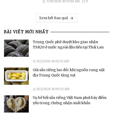
7/29/2026 10:59:19 AM
0
Xem hết Rau quả
BÀI VIẾT MỚI NHẤT
Trung Quốc phê duyệt kho giao nhận
TSR20 ở nước ngoài đầu tiên tại Thái Lan
8/2/2026 10:02:53 AM
Giá sầu riêng lao dốc khi nguồn cung nội
địa Trung Quốc tăng vọt
8/2/2026 10:00:32 AM
Vụ bê bối sầu riêng Việt Nam phơi bày điểm
yếu trong chứng nhận xuất khẩu