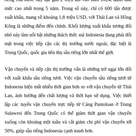
mức cao nhất trong 5 năm. Trong số này, chỉ có 600 tấn được
xuất khẩu, mang về khoảng 1,8 triệu USD, với Thái Lan và Hồng
Kông là những điểm đến chính. Khối lượng xuất khẩu tương đối
nhỏ này làm nổi bật những thách thức mà Indonesia đang phải đối
mặt trong việc tiếp cận các thị trường nước ngoài, đặc biệt là
Trung Quốc, quốc gia tiêu thụ sầu riêng lớn nhất thế giới.
Vận chuyển và tiếp cận thị trường vẫn là những trở ngại lớn đối
với xuất khẩu sầu riêng tươi. Việc vận chuyển sầu riêng tươi từ
Indonesia hiện mất nhiều thời gian hơn so với vận chuyển từ Thái
Lan, ảnh hưởng đến chất lượng và thời hạn sử dụng. Việc thiết
lập các tuyến vận chuyển trực tiếp từ Cảng Pantoloan ở Trung
Sulawesi đến Trung Quốc có thể giảm thời gian vận chuyển
xuống còn khoảng một tuần và cắt giảm chi phí vận chuyển tới
50%, giúp sầu riêng Indonesia cạnh tranh hơn.