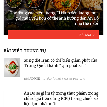
Tác động của hiện tượng El Nino đến lượng mưa
gió mùa yếu hơn có thể ảnh hưởng đến Ấn Độ
như thế nào?
BÀI SAU
BÀI VIẾT TƯƠNG TỰ
Xung đột Iran có thể biến giảm phát của
Trung Quốc thành "lạm phát xấu"
Bởi
ADMIN
3/24/2026 6:02:28 PM
0
Ấn Độ sẽ giảm tỷ trọng thực phẩm trong
chỉ số giá tiêu dùng (CPI) trong chuỗi số
liệu lạm phát mới