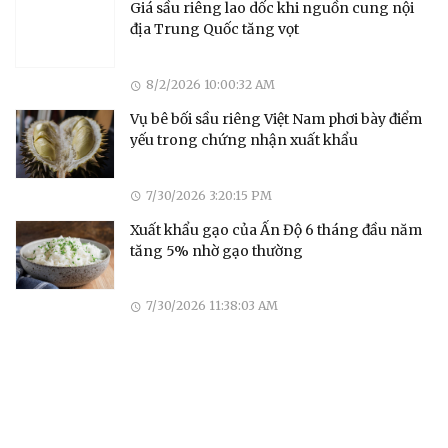
Giá sầu riêng lao dốc khi nguồn cung nội
địa Trung Quốc tăng vọt
8/2/2026 10:00:32 AM
Vụ bê bối sầu riêng Việt Nam phơi bày điểm
yếu trong chứng nhận xuất khẩu
7/30/2026 3:20:15 PM
Xuất khẩu gạo của Ấn Độ 6 tháng đầu năm
tăng 5% nhờ gạo thường
7/30/2026 11:38:03 AM