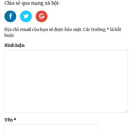
Chia sẻ qua mạng xã hội:
Địa chỉ email của bạn sẽ được bảo mật. Các trường * là bắt
buộc
Bình luận
Tên
*