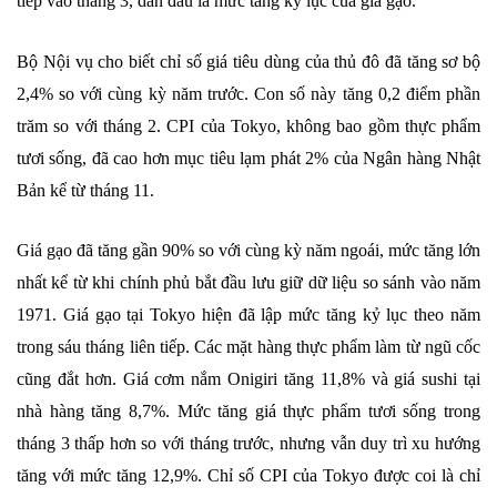
tiếp vào tháng 3, dẫn đầu là mức tăng kỷ lục của giá gạo.
Bộ Nội vụ cho biết chỉ số giá tiêu dùng của thủ đô đã tăng sơ bộ
2,4% so với cùng kỳ năm trước. Con số này tăng 0,2 điểm phần
trăm so với tháng 2. CPI của Tokyo, không bao gồm thực phẩm
tươi sống, đã cao hơn mục tiêu lạm phát 2% của Ngân hàng Nhật
Bản kể từ tháng 11.
Giá gạo đã tăng gần 90% so với cùng kỳ năm ngoái, mức tăng lớn
nhất kể từ khi chính phủ bắt đầu lưu giữ dữ liệu so sánh vào năm
1971. Giá gạo tại Tokyo hiện đã lập mức tăng kỷ lục theo năm
trong sáu tháng liên tiếp. Các mặt hàng thực phẩm làm từ ngũ cốc
cũng đắt hơn. Giá cơm nắm Onigiri tăng 11,8% và giá sushi tại
nhà hàng tăng 8,7%. Mức tăng giá thực phẩm tươi sống trong
tháng 3 thấp hơn so với tháng trước, nhưng vẫn duy trì xu hướng
tăng với mức tăng 12,9%. Chỉ số CPI của Tokyo được coi là chỉ