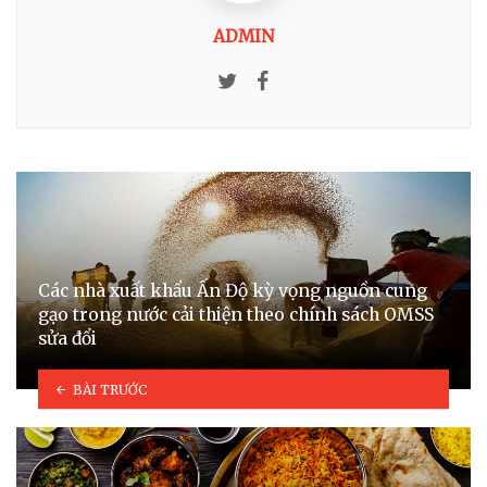
ADMIN
Twitter
Facebook
Các nhà xuất khẩu Ấn Độ kỳ vọng nguồn cung
gạo trong nước cải thiện theo chính sách OMSS
sửa đổi
BÀI TRƯỚC