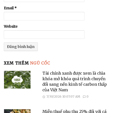
Email
*
Website
XEM THÊM
NGŨ CỐC
Tài chính xanh được xem là chìa
khóa mở khóa quá trình chuyển
đổi sang nền kinh tế carbon thấp
của Việt Nam
7/30/2026 10:07:07 AM
0
Miễn thuế phụ thu 25% đối với cá