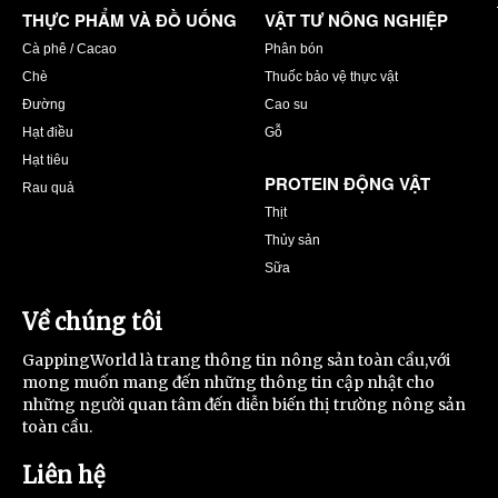
THỰC PHẨM VÀ ĐỒ UỐNG
VẬT TƯ NÔNG NGHIỆP
Cà phê / Cacao
Phân bón
Chè
Thuốc bảo vệ thực vật
Đường
Cao su
Hạt điều
Gỗ
Hạt tiêu
PROTEIN ĐỘNG VẬT
Rau quả
Thịt
Thủy sản
Sữa
Về chúng tôi
GappingWorld là trang thông tin nông sản toàn cầu,với
mong muốn mang đến những thông tin cập nhật cho
những người quan tâm đến diễn biến thị trường nông sản
toàn cầu.
Liên hệ