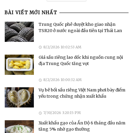
BÀI VIẾT MỚI NHẤT
Trung Quốc phê duyệt kho giao nhận
TSR20 ở nước ngoài đầu tiên tại Thái Lan
8/2/2026 10:02:53 AM
Giá sầu riêng lao dốc khi nguồn cung nội
địa Trung Quốc tăng vọt
8/2/2026 10:00:32 AM
Vụ bê bối sầu riêng Việt Nam phơi bày điểm
yếu trong chứng nhận xuất khẩu
7/30/2026 3:20:15 PM
Xuất khẩu gạo của Ấn Độ 6 tháng đầu năm
tăng 5% nhờ gạo thường