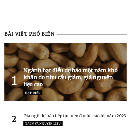
BÀI VIẾT PHỔ BIẾN
Ngành hạt điều dự báo một năm khó
khăn do nhu cầu giảm, giá nguyên
1
liệu cao
HẠT ĐIỀU
Giá ngô dự báo tiếp tục neo ở mức cao tới năm 2023
2
TACN VÀ NGUYÊN LIỆU