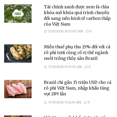
Tài chính xanh được xem là chìa
khóa mở khóa quá trình chuyển
đổi sang nền kinh tế carbon thấp
của Việt Nam
7/30/2026 10:07:07 AM
0
Miễn thuế phụ thu 25% đối với cá
rô phi tươi củng cố vị thế ngành
nuôi trồng thủy sản Brazil
7/30/2026 9:59:50 AM
0
Brazil chi gần 35 triệu USD cho cá
rô phi Việt Nam, nhập khẩu tăng
vọt 289 lần
7/30/2026 9:22:45 AM
0