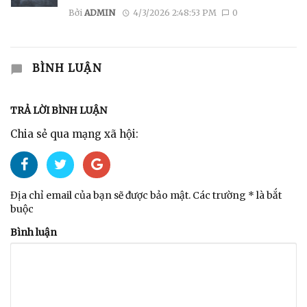
Bởi
ADMIN
4/3/2026 2:48:53 PM
0
BÌNH LUẬN
TRẢ LỜI BÌNH LUẬN
Chia sẻ qua mạng xã hội:
Địa chỉ email của bạn sẽ được bảo mật. Các trường * là bắt
buộc
Bình luận