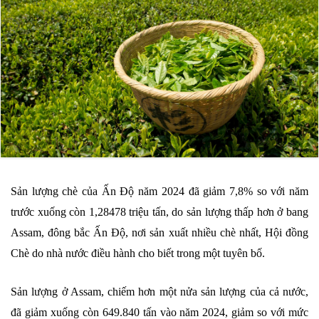
Sản lượng chè của Ấn Độ năm 2024 đã giảm 7,8% so với năm
trước xuống còn 1,28478 triệu tấn, do sản lượng thấp hơn ở bang
Assam, đông bắc Ấn Độ, nơi sản xuất nhiều chè nhất, Hội đồng
Chè do nhà nước điều hành cho biết trong một tuyên bố.
Sản lượng ở Assam, chiếm hơn một nửa sản lượng của cả nước,
đã giảm xuống còn 649.840 tấn vào năm 2024, giảm so với mức