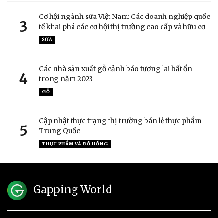
Cơ hội ngành sữa Việt Nam: Các doanh nghiệp quốc
3
tế khai phá các cơ hội thị trường cao cấp và hữu cơ
SỮA
Các nhà sản xuất gỗ cảnh báo tương lai bất ổn
4
trong năm 2023
GỖ
Cập nhật thực trạng thị trường bán lẻ thực phẩm
5
Trung Quốc
THỰC PHẨM VÀ ĐỒ UỐNG
Gapping World