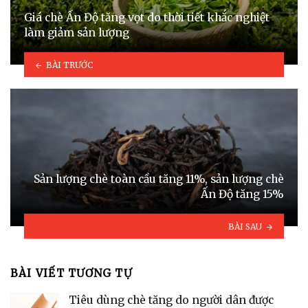
Giá chè Ấn Độ tăng vọt do thời tiết khắc nghiệt
làm giảm sản lượng
BÀI TRƯỚC
Sản lượng chè toàn cầu tăng 11%, sản lượng chè
Ấn Độ tăng 15%
BÀI SAU
BÀI VIẾT TƯƠNG TỰ
Tiêu dùng chè tăng do người dân được