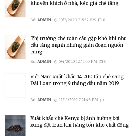
khuyến khích ở nhà, kéo giá chè tăng
Bởi
ADMIN
10/2/2020 7:15:32 PM
0
Thị trường chè toàn cầu gặp khó khi nhu
cầu tăng mạnh nhưng gián đoạn nguồn
cung
Bởi
ADMIN
5/4/2020 12:45:05 PM
0
Việt Nam xuất khẩu 14.200 tấn chè sang
Đài Loan trong 9 tháng đầu năm 2019
Bởi
ADMIN
11/11/2019 7:21:46 PM
Xuất khẩu chè Kenya bị ảnh hưởng bởi
xung đột Iran khi hàng tồn kho chất đống