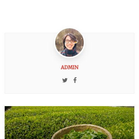
ADMIN
Twitter
Facebook