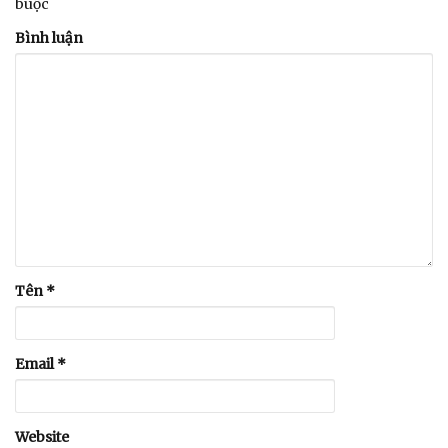
buộc
Bình luận
Tên
*
Email
*
Website