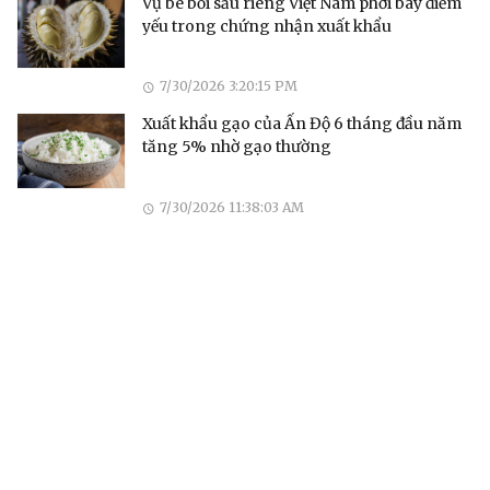
Vụ bê bối sầu riêng Việt Nam phơi bày điểm
yếu trong chứng nhận xuất khẩu
7/30/2026 3:20:15 PM
Xuất khẩu gạo của Ấn Độ 6 tháng đầu năm
tăng 5% nhờ gạo thường
7/30/2026 11:38:03 AM