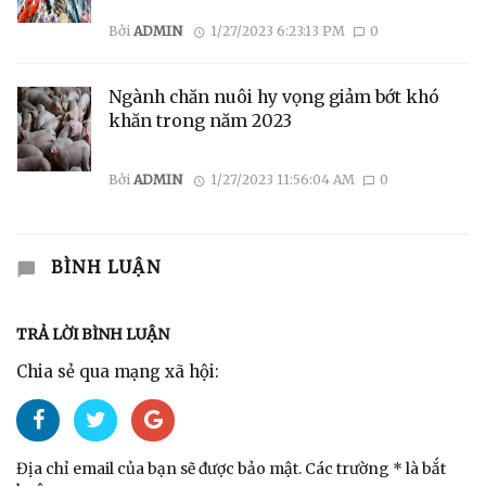
Bởi
ADMIN
1/27/2023 6:23:13 PM
0
Ngành chăn nuôi hy vọng giảm bớt khó
khăn trong năm 2023
Bởi
ADMIN
1/27/2023 11:56:04 AM
0
BÌNH LUẬN
TRẢ LỜI BÌNH LUẬN
Chia sẻ qua mạng xã hội:
Địa chỉ email của bạn sẽ được bảo mật. Các trường * là bắt