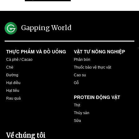
Gapping World
THỰC PHẨM VÀ ĐỒ UỐNG
VẬT TƯ NÔNG NGHIỆP
Cà phê / Cacao
Phân bón
Chè
Thuốc bảo vệ thực vật
Đường
Cao su
Hạt điều
Gỗ
Hạt tiêu
PROTEIN ĐỘNG VẬT
Rau quả
Thịt
Thủy sản
Sữa
Về chúng tôi