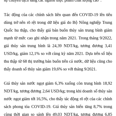
sự chuyển dịch sang các nguồn thực phẩm chất lượng cao”.
Tác động của các chính sách liên quan đến COVID-19 lên tiêu
dùng trở nên rõ rệt trong dữ liệu giá do Bộ Nông nghiệp Trung
Quốc hu thập, cho thấy giá bán buôn thủy sản trung bình giảm
mạnh từ mức cao ghi nhận trong năm 2021. Trong tháng 9/2022,
giá thủy sản trung bình là 24,39 NDT/kg, tương đương 3,41
USD/kg, giảm 12,1% so với cùng kỳ năm 2021. Dựa trên số liệu
thu thập từ 68 thị trường bán buôn trên cả nước, dữ liệu cũng cho
thấy doanh số thủy sản giảm 19,6% so với tháng 9/2021.
Giá thủy sản nước ngọt giảm 6,3% xuống còn trung bình 18,92
NDT/kg, tương đương 2,64 USD/kg; trong khi doanh số thủy sản
nước ngọt giảm tới 16,5%, cho thấy tác động rõ rệt của các chính
sách phong tỏa COVID-19. Giá thủy sản biển tăng 8,7% trong
cùng thời gian so sánh lên 49,03 NDT/kg, tương đương 6,85