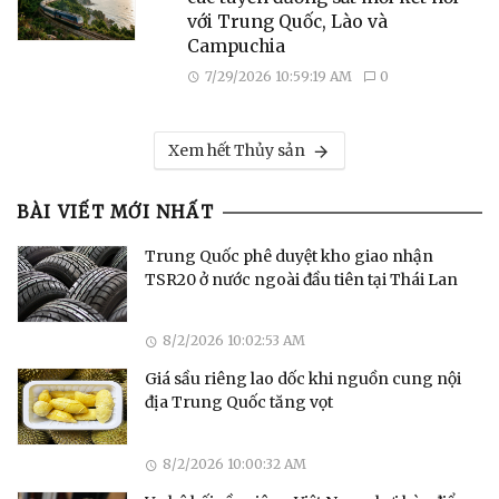
với Trung Quốc, Lào và
Campuchia
7/29/2026 10:59:19 AM
0
Xem hết Thủy sản
BÀI VIẾT MỚI NHẤT
Trung Quốc phê duyệt kho giao nhận
TSR20 ở nước ngoài đầu tiên tại Thái Lan
8/2/2026 10:02:53 AM
Giá sầu riêng lao dốc khi nguồn cung nội
địa Trung Quốc tăng vọt
8/2/2026 10:00:32 AM