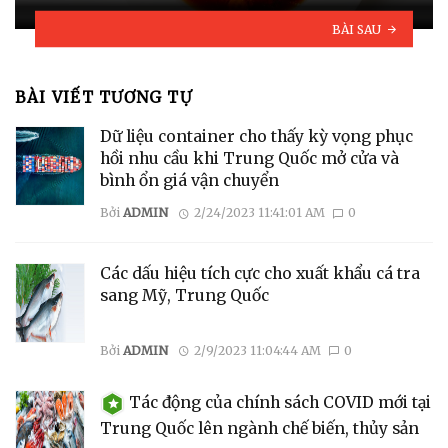
BÀI SAU
BÀI VIẾT TƯƠNG TỰ
Dữ liệu container cho thấy kỳ vọng phục
hồi nhu cầu khi Trung Quốc mở cửa và
bình ổn giá vận chuyển
Bởi
ADMIN
2/24/2023 11:41:01 AM
0
Các dấu hiệu tích cực cho xuất khẩu cá tra
sang Mỹ, Trung Quốc
Bởi
ADMIN
2/9/2023 11:04:44 AM
0
Tác động của chính sách COVID mới tại
Trung Quốc lên ngành chế biến, thủy sản