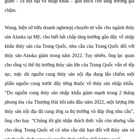
giảm – cả nội địa và nhập khẩu – giải thích cho tăng trưởng giá
chậm.
Wang, hiện sở hữu doanh ngheiepj chuyên tư vấn cho ngành thủy
sản Alaska tại Mỹ, cho biết bất chấp tăng trưởng gần đây về nhập
khẩu thủy sản của Trung Quốc, nhu cầu của Trung Quốc đối với
thủy sản Alaska giảm trong năm 2022. Tuy nhiên, ông lạc quan
cho rằng vị thế thị trường thủy sản lớn của Trung Quốc vẫn sẽ tếp
tục, mặc dù nguồn cung thủy sản nội địa đang lấn chiếm một
phần nguồn cung trước đây từng thuộc về thủy sản nhập khẩu.
“Do nguồn cung thủy sản nhập khẩu giảm mạnh trong 2 tháng
phong tỏa của Thượng Hải hồi nửa đầu năm 2022, một lượng lớn
thủy sản nội địa đã cung ứng ra thị trường và đáp ứng nhu cầu”,
ông cho hay. “Chúng tôi ghi nhận thách thức vấn còn nhưng vẫn
cho rằng Trung Quốc sẽ có nhu cầu dài hạn đối với thủy sản và