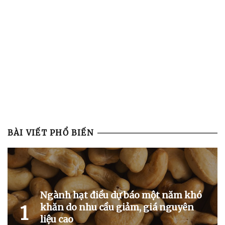
BÀI VIẾT PHỔ BIẾN
Ngành hạt điều dự báo một năm khó
khăn do nhu cầu giảm, giá nguyên
1
liệu cao