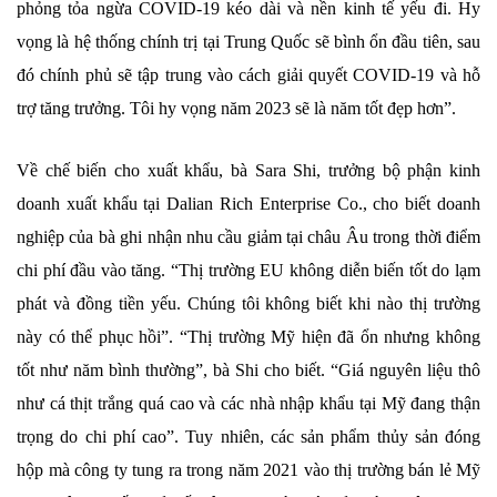
phỏng tỏa ngừa COVID-19 kéo dài và nền kinh tế yếu đi. Hy
vọng là hệ thống chính trị tại Trung Quốc sẽ bình ổn đầu tiên, sau
đó chính phủ sẽ tập trung vào cách giải quyết COVID-19 và hỗ
trợ tăng trưởng. Tôi hy vọng năm 2023 sẽ là năm tốt đẹp hơn”.
Về chế biến cho xuất khẩu, bà Sara Shi, trưởng bộ phận kinh
doanh xuất khẩu tại Dalian Rich Enterprise Co., cho biết doanh
nghiệp của bà ghi nhận nhu cầu giảm tại châu Âu trong thời điểm
chi phí đầu vào tăng. “Thị trường EU không diễn biến tốt do lạm
phát và đồng tiền yếu. Chúng tôi không biết khi nào thị trường
này có thể phục hồi”. “Thị trường Mỹ hiện đã ổn nhưng không
tốt như năm bình thường”, bà Shi cho biết. “Giá nguyên liệu thô
như cá thịt trắng quá cao và các nhà nhập khẩu tại Mỹ đang thận
trọng do chi phí cao”. Tuy nhiên, các sản phẩm thủy sản đóng
hộp mà công ty tung ra trong năm 2021 vào thị trường bán lẻ Mỹ