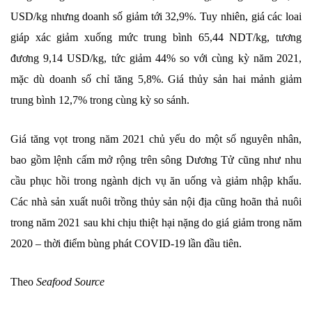
USD/kg nhưng doanh số giảm tới 32,9%. Tuy nhiên, giá các loai
giáp xác giảm xuống mức trung bình 65,44 NDT/kg, tương
đương 9,14 USD/kg, tức giảm 44% so với cùng kỳ năm 2021,
mặc dù doanh số chỉ tăng 5,8%. Giá thủy sản hai mảnh giảm
trung bình 12,7% trong cùng kỳ so sánh.
Giá tăng vọt trong năm 2021 chủ yếu do một số nguyên nhân,
bao gồm lệnh cấm mở rộng trên sông Dương Tử cũng như nhu
cầu phục hồi trong ngành dịch vụ ăn uống và giảm nhập khẩu.
Các nhà sản xuất nuôi trồng thủy sản nội địa cũng hoãn thả nuôi
trong năm 2021 sau khi chịu thiệt hại nặng do giá giảm trong năm
2020 – thời điểm bùng phát COVID-19 lần đầu tiên.
Theo
Seafood Source