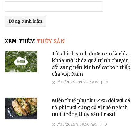
XEM THÊM
THỦY SẢN
Tài chính xanh được xem là chìa
khóa mở khóa quá trình chuyển
đổi sang nền kinh tế carbon thấp
của Việt Nam
7/30/2026 10:07:07 AM
0
Miễn thuế phụ thu 25% đối với cá
rô phi tươi củng cố vị thế ngành
nuôi trồng thủy sản Brazil
7/30/2026 9:59:50 AM
0