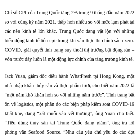
Chỉ số CPI của Trung Quốc tăng 2% trong 9 tháng đầu năm 2022
so với cùng kỳ năm 2021, thấp hơn nhiều so với mức lạm phát tại
các nền kinh tế lớn khác. Trung Quốc đang vật lộn với những
biến động kinh tế tiêu cực trong khi vẫn thực thi chính sách zero-
COVID, giải quyết tình trạng suy thoái thị trường bật động sản –
vốn trước đây luôn là một động lực chính của tăng trưởng kinh tế.
Jack Yuan, giám đốc điều hành WhatFresh tại Hong Kong, một
nhà nhập khẩu thủy sản và thực phẩm tươi, cho biết năm 2022 là
“một năm khó khăn hơn so với những năm trước”. Tình trạng bất
ổn về logistics, một phần do các biện pháp kiểm soát COVID-19
khắt khe, đang “xát muối vào vết thương”, ông Yuan cho biết.
“Tiêu dùng thủy sản tại Trung Quốc đang giảm”, ông trả lời
phỏng vấn Seafood Source. “Nhu cầu yếu chủ yếu do các đợt