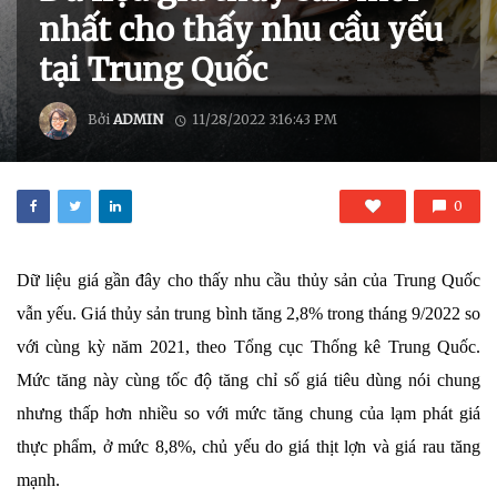
nhất cho thấy nhu cầu yếu
tại Trung Quốc
Bởi
ADMIN
11/28/2022 3:16:43 PM
0
Dữ liệu giá gần đây cho thấy nhu cầu thủy sản của Trung Quốc
vẫn yếu. Giá thủy sản trung bình tăng 2,8% trong tháng 9/2022 so
với cùng kỳ năm 2021, theo Tổng cục Thống kê Trung Quốc.
Mức tăng này cùng tốc độ tăng chỉ số giá tiêu dùng nói chung
nhưng thấp hơn nhiều so với mức tăng chung của lạm phát giá
thực phẩm, ở mức 8,8%, chủ yếu do giá thịt lợn và giá rau tăng
mạnh.