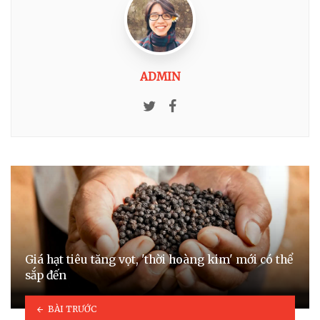
ADMIN
Twitter
Facebook
Giá hạt tiêu tăng vọt, 'thời hoàng kim' mới có thể
sắp đến
BÀI TRƯỚC