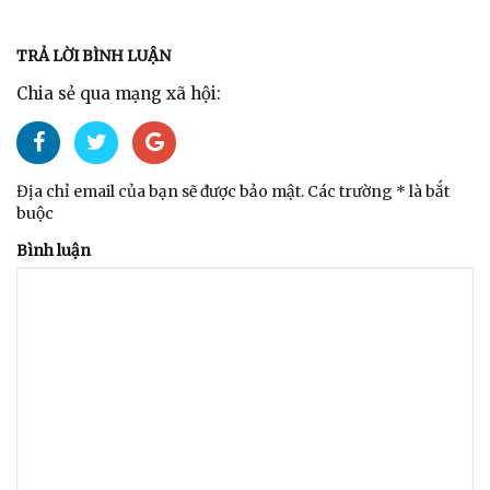
TRẢ LỜI BÌNH LUẬN
Chia sẻ qua mạng xã hội:
Địa chỉ email của bạn sẽ được bảo mật. Các trường * là bắt
buộc
Bình luận