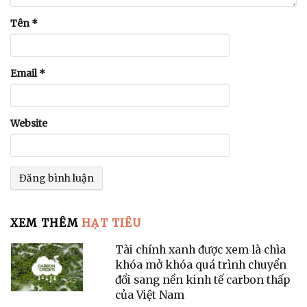
Tên
*
Email
*
Website
XEM THÊM
HẠT TIÊU
Tài chính xanh được xem là chìa
khóa mở khóa quá trình chuyển
đổi sang nền kinh tế carbon thấp
của Việt Nam