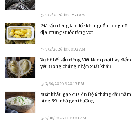
8/2/2026 10:02:53 AM
Giá sầu riêng lao dốc khi nguồn cung nội
địa Trung Quốc tăng vọt
8/2/2026 10:00:32 AM
Vụ bê bối sầu riêng Việt Nam phơi bày điểm
yếu trong chứng nhận xuất khẩu
7/30/2026 3:20:15 PM
Xuất khẩu gạo của Ấn Độ 6 tháng đầu năm
tăng 5% nhờ gạo thường
7/30/2026 11:38:03 AM