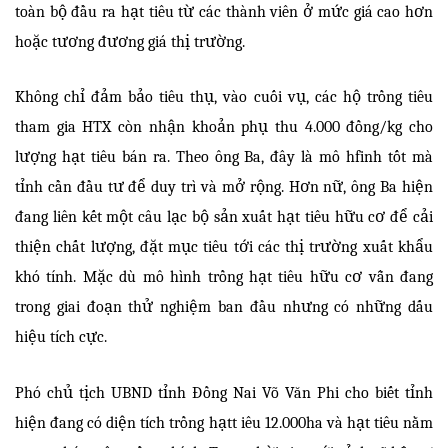
toàn bộ đầu ra hạt tiêu từ các thành viên ở mức giá cao hơn
hoặc tương đương giá thị trường.
Không chỉ đảm bảo tiêu thụ, vào cuối vụ, các hộ trồng tiêu
tham gia HTX còn nhận khoản phụ thu 4.000 đồng/kg cho
lượng hạt tiêu bán ra. Theo ông Ba, đây là mô hfinh tốt mà
tỉnh cần đầu tư để duy trì và mở rộng. Hơn nữ, ông Ba hiện
đang liên kết một câu lạc bộ sản xuất hạt tiêu hữu cơ để cải
thiện chất lượng, đặt mục tiêu tới các thị trường xuất khẩu
khó tính. Mặc dù mô hình trồng hạt tiêu hữu cơ vẫn đang
trong giai đoạn thử nghiệm ban đầu nhưng có những dấu
hiệu tích cực.
Phó chủ tịch UBND tỉnh Đồng Nai Võ Văn Phi cho biết tỉnh
hiện đang có diện tích trồng hạtt iêu 12.000ha và hạt tiêu nằm