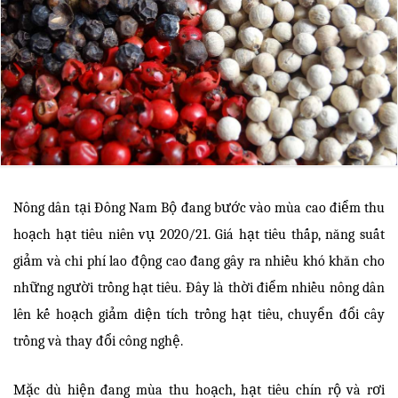
Nông dân tại Đông Nam Bộ đang bước vào mùa cao điểm thu
hoạch hạt tiêu niên vụ 2020/21. Giá hạt tiêu thấp, năng suất
giảm và chi phí lao động cao đang gây ra nhiều khó khăn cho
những người trồng hạt tiêu. Đây là thời điểm nhiều nông dân
lên kế hoạch giảm diện tích trồng hạt tiêu, chuyển đổi cây
trồng và thay đổi công nghệ.
Mặc dù hiện đang mùa thu hoạch, hạt tiêu chín rộ và rơi