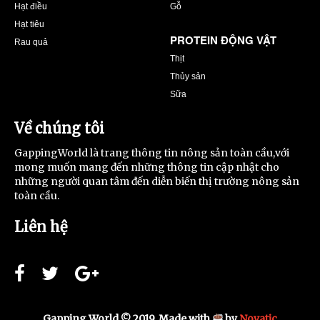
Hạt điều
Gỗ
Hạt tiêu
PROTEIN ĐỘNG VẬT
Rau quả
Thịt
Thủy sản
Sữa
Về chúng tôi
GappingWorld là trang thông tin nông sản toàn cầu,với
mong muốn mang đến những thông tin cập nhật cho
những người quan tâm đến diễn biến thị trường nông sản
toàn cầu.
Liên hệ
Gapping World © 2019. Made with
by
Novatic