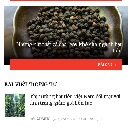
Những nút thắt cổ chai gây khó cho ngành hạt
tiêu
BÀI SAU
BÀI VIẾT TƯƠNG TỰ
Thị trường hạt tiêu Việt Nam đối mặt với
tình trạng giảm giá liên tục
Bởi
ADMIN
2/16/2020 1:33:00 PM
0