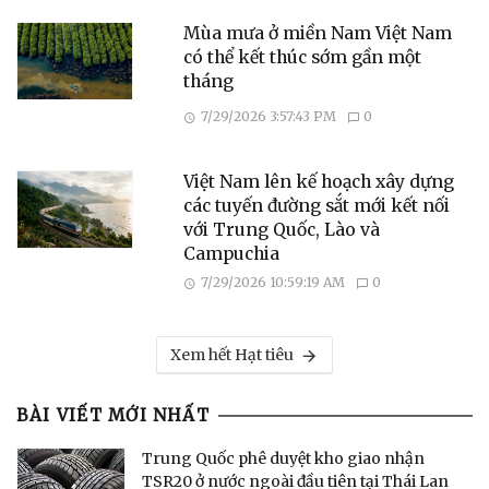
Mùa mưa ở miền Nam Việt Nam
có thể kết thúc sớm gần một
tháng
7/29/2026 3:57:43 PM
0
Việt Nam lên kế hoạch xây dựng
các tuyến đường sắt mới kết nối
với Trung Quốc, Lào và
Campuchia
7/29/2026 10:59:19 AM
0
Xem hết Hạt tiêu
BÀI VIẾT MỚI NHẤT
Trung Quốc phê duyệt kho giao nhận
TSR20 ở nước ngoài đầu tiên tại Thái Lan