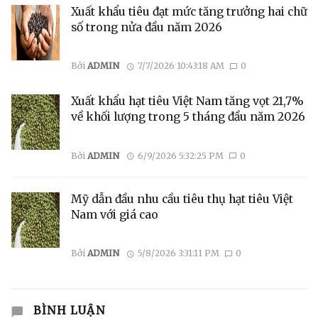
Xuất khẩu tiêu đạt mức tăng trưởng hai chữ
số trong nửa đầu năm 2026
Bởi
ADMIN
7/7/2026 10:43:18 AM
0
Xuất khẩu hạt tiêu Việt Nam tăng vọt 21,7%
về khối lượng trong 5 tháng đầu năm 2026
Bởi
ADMIN
6/9/2026 5:32:25 PM
0
Mỹ dẫn đầu nhu cầu tiêu thụ hạt tiêu Việt
Nam với giá cao
Bởi
ADMIN
5/8/2026 3:31:11 PM
0
BÌNH LUẬN