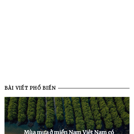
BÀI VIẾT PHỔ BIẾN
Mùa mưa ở miền Nam Việt Nam có