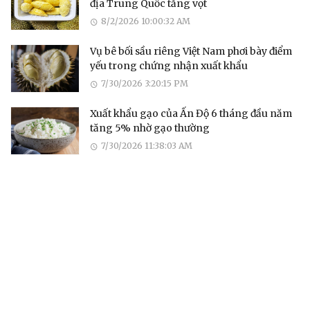
địa Trung Quốc tăng vọt
8/2/2026 10:00:32 AM
Vụ bê bối sầu riêng Việt Nam phơi bày điểm
yếu trong chứng nhận xuất khẩu
7/30/2026 3:20:15 PM
Xuất khẩu gạo của Ấn Độ 6 tháng đầu năm
tăng 5% nhờ gạo thường
7/30/2026 11:38:03 AM