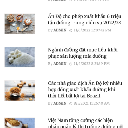
Ấn Độ cho phép xuất khẩu 6 triệu
tấn đường trong niên vụ 2022/23
By
ADMIN
11/6/2022 12:07:42 PM
Ngành đường đặt mục tiêu khôi
phục sản lượng mía đường
By
ADMIN
11/4/2022 8:25:39 PM
Các nhà giao dịch Ấn Độ ký nhiều
hợp đồng xuất khẩu đường khi
thời tiết bất lợi tại Brazil
By
ADMIN
8/5/2021 11:26:40 AM
Việt Nam tăng cường các biện
pháp quản lý thị trường đường nội