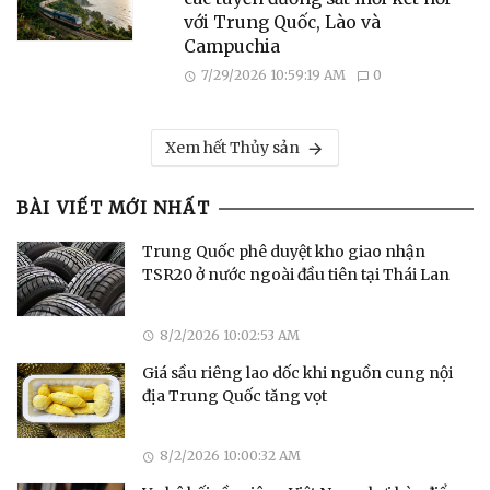
với Trung Quốc, Lào và
Campuchia
7/29/2026 10:59:19 AM
0
Xem hết Thủy sản
BÀI VIẾT MỚI NHẤT
Trung Quốc phê duyệt kho giao nhận
TSR20 ở nước ngoài đầu tiên tại Thái Lan
8/2/2026 10:02:53 AM
Giá sầu riêng lao dốc khi nguồn cung nội
địa Trung Quốc tăng vọt
8/2/2026 10:00:32 AM