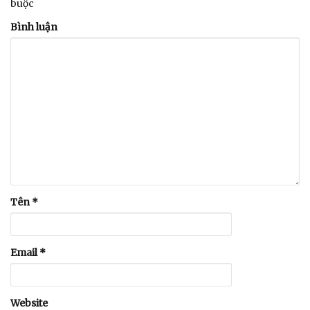
buộc
Bình luận
Tên
*
Email
*
Website