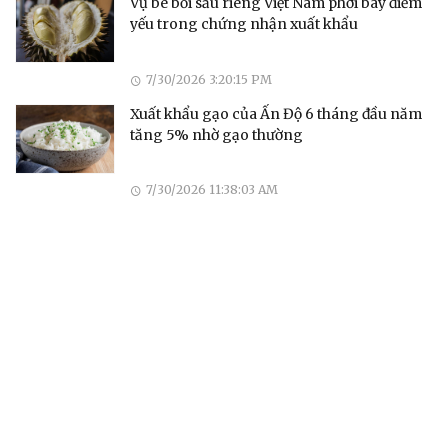
Vụ bê bối sầu riêng Việt Nam phơi bày điểm
yếu trong chứng nhận xuất khẩu
7/30/2026 3:20:15 PM
Xuất khẩu gạo của Ấn Độ 6 tháng đầu năm
tăng 5% nhờ gạo thường
7/30/2026 11:38:03 AM