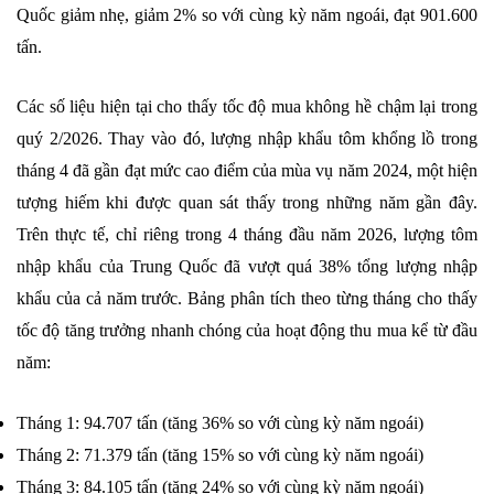
Quốc giảm nhẹ, giảm 2% so với cùng kỳ năm ngoái, đạt 901.600
tấn.
Các số liệu hiện tại cho thấy tốc độ mua không hề chậm lại trong
quý 2/2026. Thay vào đó, lượng nhập khẩu tôm khổng lồ trong
tháng 4 đã gần đạt mức cao điểm của mùa vụ năm 2024, một hiện
tượng hiếm khi được quan sát thấy trong những năm gần đây.
Trên thực tế, chỉ riêng trong 4 tháng đầu năm 2026, lượng tôm
nhập khẩu của Trung Quốc đã vượt quá 38% tổng lượng nhập
khẩu của cả năm trước. Bảng phân tích theo từng tháng cho thấy
tốc độ tăng trưởng nhanh chóng của hoạt động thu mua kể từ đầu
năm:
Tháng 1: 94.707 tấn (tăng 36% so với cùng kỳ năm ngoái)
Tháng 2: 71.379 tấn (tăng 15% so với cùng kỳ năm ngoái)
Tháng 3: 84.105 tấn (tăng 24% so với cùng kỳ năm ngoái)