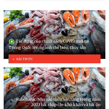
Tác động của chính sách COVID mới tại
Trung Quốc lên ngành chế biến, thủy sản
BÀI TRƯỚC
Rabobank: Nhu cầu thủy sản tăng trong năm
2023 bất chấp các khó khăn và bất ổn