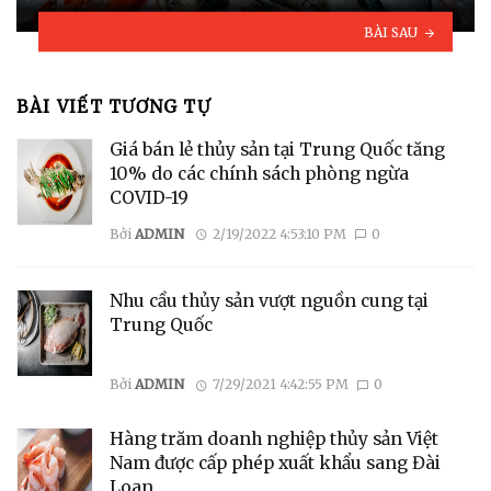
BÀI SAU
BÀI VIẾT TƯƠNG TỰ
Giá bán lẻ thủy sản tại Trung Quốc tăng
10% do các chính sách phòng ngừa
COVID-19
Bởi
ADMIN
2/19/2022 4:53:10 PM
0
Nhu cầu thủy sản vượt nguồn cung tại
Trung Quốc
Bởi
ADMIN
7/29/2021 4:42:55 PM
0
Hàng trăm doanh nghiệp thủy sản Việt
Nam được cấp phép xuất khẩu sang Đài
Loan