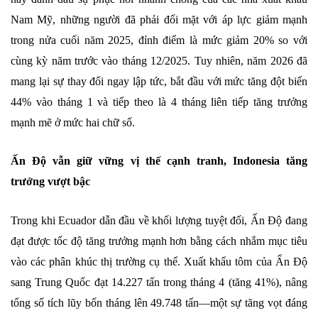
Nam Mỹ, những người đã phải đối mặt với áp lực giảm mạnh
trong nửa cuối năm 2025, đỉnh điểm là mức giảm 20% so với
cùng kỳ năm trước vào tháng 12/2025. Tuy nhiên, năm 2026 đã
mang lại sự thay đổi ngay lập tức, bắt đầu với mức tăng đột biến
44% vào tháng 1 và tiếp theo là 4 tháng liên tiếp tăng trưởng
mạnh mẽ ở mức hai chữ số.
Ấn Độ vẫn giữ vững vị thế cạnh tranh, Indonesia tăng
trưởng vượt bậc
Trong khi Ecuador dẫn đầu về khối lượng tuyệt đối, Ấn Độ đang
đạt được tốc độ tăng trưởng mạnh hơn bằng cách nhắm mục tiêu
vào các phân khúc thị trường cụ thể. Xuất khẩu tôm của Ấn Độ
sang Trung Quốc đạt 14.227 tấn trong tháng 4 (tăng 41%), nâng
tổng số tích lũy bốn tháng lên 49.748 tấn—một sự tăng vọt đáng