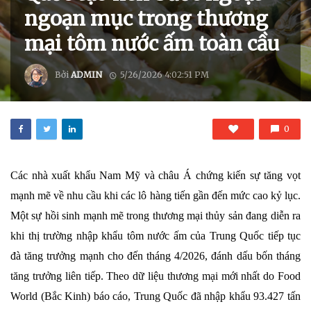
ngoạn mục trong thương
mại tôm nước ấm toàn cầu
Bởi
ADMIN
5/26/2026 4:02:51 PM
0
Các nhà xuất khẩu Nam Mỹ và châu Á chứng kiến ​​sự tăng vọt
mạnh mẽ về nhu cầu khi các lô hàng tiến gần đến mức cao kỷ lục.
Một sự hồi sinh mạnh mẽ trong thương mại thủy sản đang diễn ra
khi thị trường nhập khẩu tôm nước ấm của Trung Quốc tiếp tục
đà tăng trưởng mạnh cho đến tháng 4/2026, đánh dấu bốn tháng
tăng trưởng liên tiếp. Theo dữ liệu thương mại mới nhất do Food
World (Bắc Kinh) báo cáo, Trung Quốc đã nhập khẩu 93.427 tấn