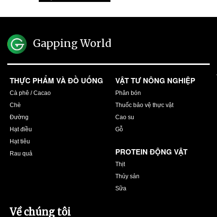
Gapping World
THỰC PHẨM VÀ ĐỒ UỐNG
VẬT TƯ NÔNG NGHIỆP
Cà phê / Cacao
Phân bón
Chè
Thuốc bảo vệ thực vật
Đường
Cao su
Hạt điều
Gỗ
Hạt tiêu
PROTEIN ĐỘNG VẬT
Rau quả
Thịt
Thủy sản
Sữa
Về chúng tôi