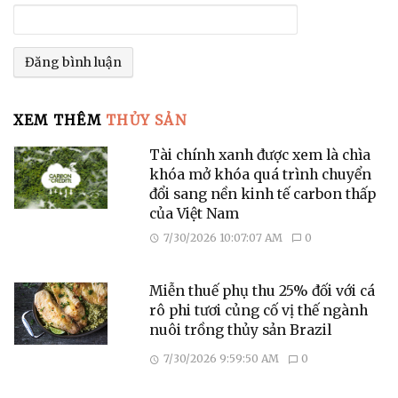
XEM THÊM
THỦY SẢN
Tài chính xanh được xem là chìa
khóa mở khóa quá trình chuyển
đổi sang nền kinh tế carbon thấp
của Việt Nam
7/30/2026 10:07:07 AM
0
Miễn thuế phụ thu 25% đối với cá
rô phi tươi củng cố vị thế ngành
nuôi trồng thủy sản Brazil
7/30/2026 9:59:50 AM
0