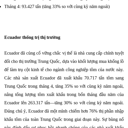
Tháng 4: 93.427 tấn (tăng 33% so với cùng kỳ năm ngoái)
Ecuador thống trị thị trường
Ecuador đã củng cố vững chắc vị thế là nhà cung cấp chính tuyệt
đối cho thị trường Trung Quốc, dựa vào khối lượng mua khổng lồ
để làm trụ cột kinh tế cho ngành công nghiệp tôm của nước này.
Các nhà sản xuất Ecuador đã xuất khẩu 70.717 tấn tôm sang
Trung Quốc trong tháng 4, tăng 35% so với cùng kỳ năm ngoái,
nâng tổng lượng tôm xuất khẩu trong bốn tháng đầu năm của
Ecuador lên 263.317 tấn—tăng 30% so với cùng kỳ năm ngoái.
Đáng chú ý, Ecuador đã một mình chiếm hơn 76% thị phần nhập
khẩu tôm của toàn Trung Quốc trong giai đoạn này. Sự bùng nổ
này đánh dấu sự phục hồi nhanh chóng của các nhà xuất khẩu