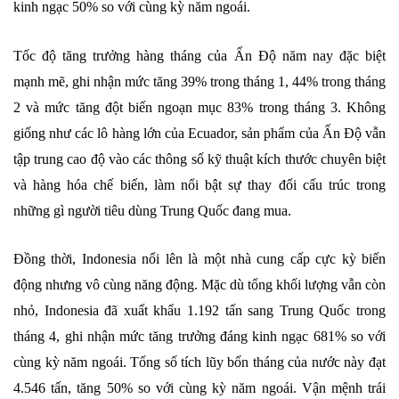
kinh ngạc 50% so với cùng kỳ năm ngoái.
Tốc độ tăng trưởng hàng tháng của Ấn Độ năm nay đặc biệt
mạnh mẽ, ghi nhận mức tăng 39% trong tháng 1, 44% trong tháng
2 và mức tăng đột biến ngoạn mục 83% trong tháng 3. Không
giống như các lô hàng lớn của Ecuador, sản phẩm của Ấn Độ vẫn
tập trung cao độ vào các thông số kỹ thuật kích thước chuyên biệt
và hàng hóa chế biến, làm nổi bật sự thay đổi cấu trúc trong
những gì người tiêu dùng Trung Quốc đang mua.
Đồng thời, Indonesia nổi lên là một nhà cung cấp cực kỳ biến
động nhưng vô cùng năng động. Mặc dù tổng khối lượng vẫn còn
nhỏ, Indonesia đã xuất khẩu 1.192 tấn sang Trung Quốc trong
tháng 4, ghi nhận mức tăng trưởng đáng kinh ngạc 681% so với
cùng kỳ năm ngoái. Tổng số tích lũy bốn tháng của nước này đạt
4.546 tấn, tăng 50% so với cùng kỳ năm ngoái. Vận mệnh trái