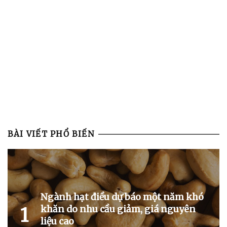
BÀI VIẾT PHỔ BIẾN
Ngành hạt điều dự báo một năm khó
khăn do nhu cầu giảm, giá nguyên
1
liệu cao