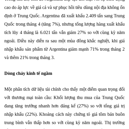
cao do áp lực về giá cả và sự phục hồi tiêu dùng nội địa không ổn
định ở Trung Quốc. Argentina đã xuất khẩu 2.409 tấn sang Trung
Quốc trong tháng 4 (tăng 7%), nhưng tổng lượng hàng xuất khẩu
tích lũy 4 tháng là 6.021 tấn vẫn giảm 27% so với cùng kỳ năm
ngoái. Điều này diễn ra sau một mùa đông khắc nghiệt, khi giá
nhập khẩu sản phẩm từ Argentina giảm mạnh 71% trong tháng 2
và thêm 21% trong tháng 3.
Dòng chảy kinh tế ngầm
Một phân tích dữ liệu tài chính cho thấy một điểm quan trọng đối
với thương mại toàn cầu: Khối lượng thu mua của Trung Quốc
đang tăng trưởng nhanh hơn đáng kể (27%) so với tổng giá trị
nhập khẩu (22%). Khoảng cách này chứng tỏ giá tôm bán buôn
trung bình vẫn thấp hơn so với cùng kỳ năm ngoái. Thị trường