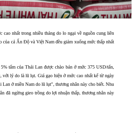
c cao nhất trong nhiều tháng do lo ngại về nguồn cung liên
gạo của cả Ấn Độ và Việt Nam đều giảm xuống mức thấp nhất
o 5% tấm của Thái Lan được chào bán ở mức 375 USD/tấn,
 với lý do là lũ lụt. Giá gạo hiện ở mức cao nhất kể từ ngày
ái Lan ở miền Nam do lũ lụt", thương nhân này cho biết. Nhu
dân đã ngừng gieo trồng do lợi nhuận thấp, thương nhân này