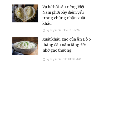
Vụ bê bối sầu riêng Việt
Nam phơi bày điểm yếu
trong chứng nhận xuất
khẩu
7/30/2026 3:20:15 PM
Xuất khẩu gạo của Ấn Độ 6
tháng đầu năm tăng 5%
nhờ gạo thường
7/30/2026 11:38:03 AM