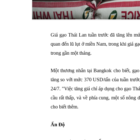
Giá gạo Thái Lan tuần trước đã tăng lên mứ
quan đến lũ lụt ở miền Nam, trong khi giá 
trong gần một tháng.
Một thương nhân tại Bangkok cho biết, gạ
tăng so với mức 370 USD/tấn của tuần trước,
24/7. "Việc tăng giá chỉ áp dụng cho gạo Th
cầu rất thấp, và về phía cung, một số nông 
cho biết thêm.
Ấn Độ