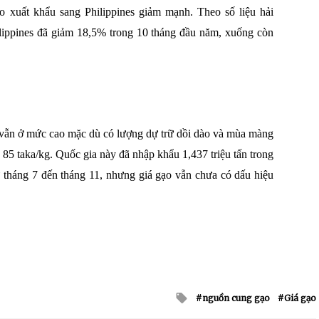
o xuất khẩu sang Philippines giảm mạnh. Theo số liệu hải
lippines đã giảm 18,5% trong 10 tháng đầu năm, xuống còn
h vẫn ở mức cao mặc dù có lượng dự trữ dồi dào và mùa màng
 85 taka/kg. Quốc gia này đã nhập khẩu 1,437 triệu tấn trong
 tháng 7 đến tháng 11, nhưng giá gạo vẫn chưa có dấu hiệu
Tagged
nguồn cung gạo
Giá gạo
with