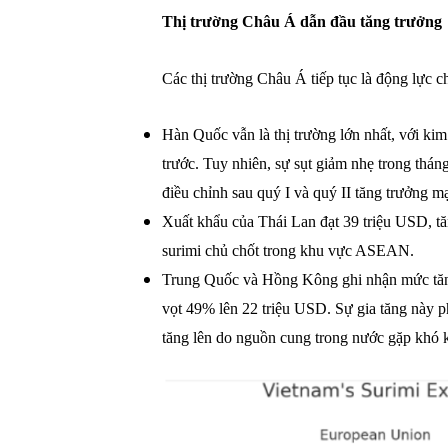
Thị trường Châu Á dẫn đầu tăng trưởng
Các thị trường Châu Á tiếp tục là động lực c
Hàn Quốc vẫn là thị trường lớn nhất, với ki
trước. Tuy nhiên, sự sụt giảm nhẹ trong tháng
điều chỉnh sau quý I và quý II tăng trưởng m
Xuất khẩu của Thái Lan đạt 39 triệu USD, tăn
surimi chủ chốt trong khu vực ASEAN.
Trung Quốc và Hồng Kông ghi nhận mức tăng 
vọt 49% lên 22 triệu USD. Sự gia tăng này p
tăng lên do nguồn cung trong nước gặp khó 