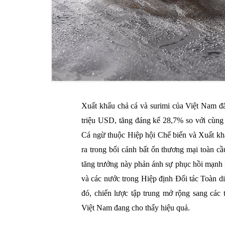
Xuất khẩu chả cá và surimi của Việt Nam đ
triệu USD, tăng đáng kể 28,7% so với cùn
Cá ngừ thuộc Hiệp hội Chế biến và Xuất k
ra trong bối cảnh bất ổn thương mại toàn c
tăng trưởng này phản ánh sự phục hồi mạnh m
và các nước trong Hiệp định Đối tác Toàn
đó, chiến lược tập trung mở rộng sang các 
Việt Nam đang cho thấy hiệu quả.