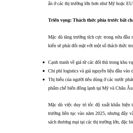
ẩn ở các thị trường lớn hơn như Mỹ hoặc EU
Triển vọng: Thách thức phía trước bất ch
Mặc dù tăng trưởng tích cực trong nửa đầu 
kiến sẽ phải đối mặt với một số thách thức t
Cạnh tranh về giá từ các đối thủ trong khu
Chi phí logistics và giá nguyên liệu đầu vào 
Thị hiếu của người tiêu dùng ở các nước phát t
phẩm chế biến đông lạnh tại Mỹ và Châu Âu
Mặc dù việc duy trì tốc độ xuất khẩu hiện t
trưởng liên tục vào năm 2025, nhưng đây vẫ
sách thương mại tại các thị trường lớn, đặc b