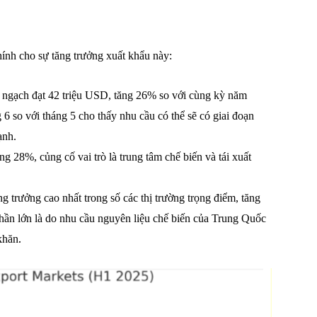
hính cho sự tăng trưởng xuất khẩu này:
m ngạch đạt 42 triệu USD, tăng 26% so với cùng kỳ năm
 6 so với tháng 5 cho thấy nhu cầu có thể sẽ có giai đoạn
ạnh.
g 28%, củng cố vai trò là trung tâm chế biến và tái xuất
trưởng cao nhất trong số các thị trường trọng điểm, tăng
hần lớn là do nhu cầu nguyên liệu chế biến của Trung Quốc
.
khăn