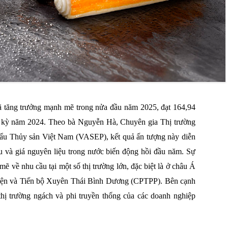
ã tăng trưởng mạnh mẽ trong nửa đầu năm 2025, đạt 164,94
g kỳ năm 2024. Theo bà Nguyễn Hà, Chuyên gia Thị trường
hẩu Thủy sản Việt Nam (VASEP), kết quả ấn tượng này diễn
ầu và giá nguyên liệu trong nước biến động hồi đầu năm. Sự
ẽ về nhu cầu tại một số thị trường lớn, đặc biệt là ở châu Á
 diện và Tiến bộ Xuyên Thái Bình Dương (CPTPP). Bên cạnh
thị trường ngách và phi truyền thống của các doanh nghiệp