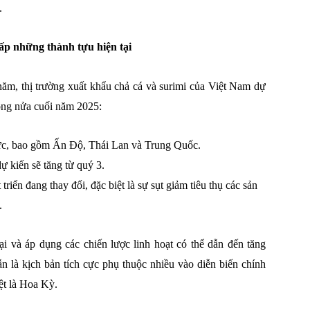
.
ấp những thành tựu hiện tại
năm, thị trường xuất khẩu chả cá và surimi của Việt Nam dự
rong nửa cuối năm 2025:
 vực, bao gồm Ấn Độ, Thái Lan và Trung Quốc.
dự kiến sẽ tăng từ quý 3.
riển đang thay đổi, đặc biệt là sự sụt giảm tiêu thụ các sản
.
ại và áp dụng các chiến lược linh hoạt có thể dẫn đến tăng
n là kịch bản tích cực phụ thuộc nhiều vào diễn biến chính
iệt là Hoa Kỳ.