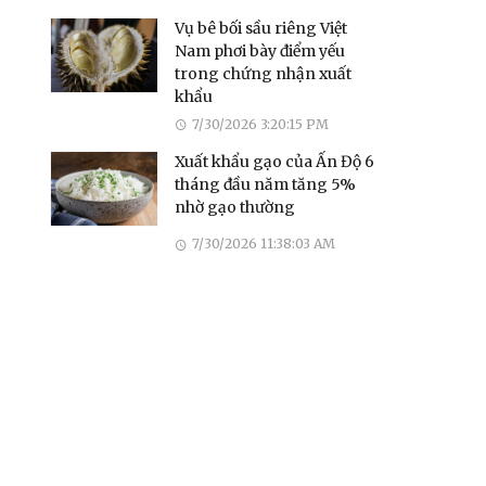
Vụ bê bối sầu riêng Việt
Nam phơi bày điểm yếu
trong chứng nhận xuất
khẩu
7/30/2026 3:20:15 PM
Xuất khẩu gạo của Ấn Độ 6
tháng đầu năm tăng 5%
nhờ gạo thường
7/30/2026 11:38:03 AM