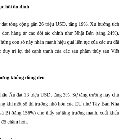
c hồi ổn định
 đạt tổng cộng gần 26 triệu USD, tăng 19%. Xu hướng tích
c đơn hàng từ các đối tác chính như Nhật Bản (tăng 24%),
hững con số này nhấn mạnh hiệu quả liên tục của các ưu đãi
duy trì lợi thế cạnh tranh của các sản phẩm thủy sản Việt
hưng không đồng đều
hâu Âu đạt 13 triệu USD, tăng 3%. Sự tăng trưởng này chủ
rong khi một số thị trường nhỏ hơn của EU như Tây Ban Nha
và Bỉ (tăng 156%) cho thấy sự tăng trưởng mạnh, xuất khẩu
c độ chậm hơn.