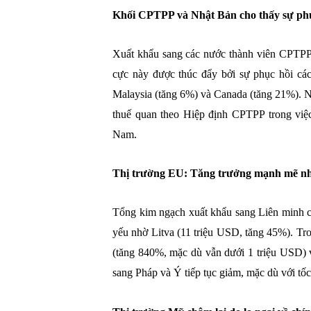
Khối CPTPP và Nhật Bản cho thấy sự phụ
Xuất khẩu sang các nước thành viên CPTPP
cực này được thúc đẩy bởi sự phục hồi cá
Malaysia (tăng 6%) và Canada (tăng 21%). N
thuế quan theo Hiệp định CPTPP trong việc 
Nam.
Thị trường EU: Tăng trưởng mạnh mẽ n
Tổng kim ngạch xuất khẩu sang Liên minh c
yếu nhờ Litva (11 triệu USD, tăng 45%). T
(tăng 840%, mặc dù vẫn dưới 1 triệu USD) 
sang Pháp và Ý tiếp tục giảm, mặc dù với tố