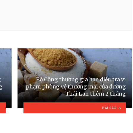
g
Bộ Công thương gia hạn điều tra vi
g
phạm phòng vệ thương mại của đường
Thái Lan thêm 2 tháng
BÀI SAU