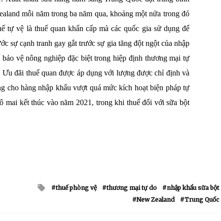
w Zealand mỗi năm trong ba năm qua, khoảng một nửa trong đó
huế tự vệ là thuế quan khẩn cấp mà các quốc gia sử dụng để
ớc sự cạnh tranh gay gắt trước sự gia tăng đột ngột của nhập
 bảo vệ nông nghiệp đặc biệt trong hiệp định thương mại tự
. Ưu đãi thuế quan được áp dụng với lượng được chỉ định và
ng cho hàng nhập khẩu vượt quá mức kích hoạt biện pháp tự
ô mai kết thúc vào năm 2021, trong khi thuế đối với sữa bột
Tagged
thuế phòng vệ
thương mại tự do
nhập khẩu sữa bột
with
New Zealand
Trung Quốc