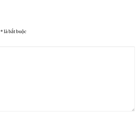
* là bắt buộc