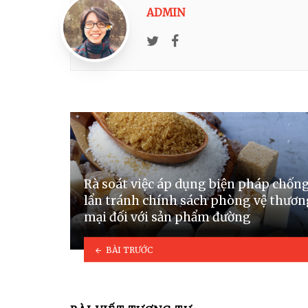
ADMIN
Twitter
Facebook
Rà soát việc áp dụng biện pháp chốn
lẩn tránh chính sách phòng vệ thươn
mại đối với sản phẩm đường
BÀI TRƯỚC