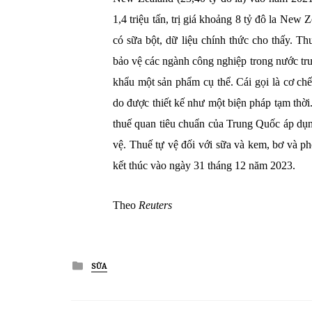
1,4 triệu tấn, trị giá khoảng 8 tỷ đô la Ne
có sữa bột, dữ liệu chính thức cho thấy. T
bảo vệ các ngành công nghiệp trong nước trư
khẩu một sản phẩm cụ thể. Cái gọi là cơ chế
do được thiết kế như một biện pháp tạm thời
thuế quan tiêu chuẩn của Trung Quốc áp dụ
vệ. Thuế tự vệ đối với sữa và kem, bơ và ph
kết thúc vào ngày 31 tháng 12 năm 2023.
Theo
Reuters
Posted
SỮA
in