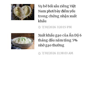
Vụ bê bối sầu riêng Việt
Nam phơi bày điểm yếu
trong chứng nhận xuất
khẩu
7/30/2026 3:20:15 PM
Xuất khẩu gạo của Ấn Độ 6
tháng đầu năm tăng 5%
nhờ gạo thường
7/30/2026 11:38:03 AM