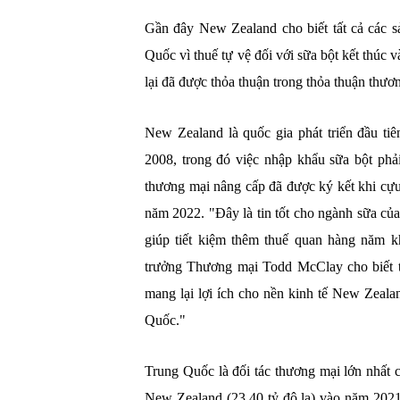
Gần đây New Zealand cho biết tất cả các 
Quốc vì thuế tự vệ đối với sữa bột kết thúc 
lại đã được thỏa thuận trong thỏa thuận thươ
New Zealand là quốc gia phát triển đầu t
2008, trong đó việc nhập khẩu sữa bột phả
thương mại nâng cấp đã được ký kết khi cự
năm 2022. "Đây là tin tốt cho ngành sữa của
giúp tiết kiệm thêm thuế quan hàng năm k
trưởng Thương mại Todd McClay cho biết tr
mang lại lợi ích cho nền kinh tế New Zea
Quốc."
Trung Quốc là đối tác thương mại lớn nhất 
New Zealand (23,40 tỷ đô la) vào năm 202