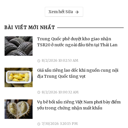
Xem hết Sữa
BÀI VIẾT MỚI NHẤT
Trung Quốc phê duyệt kho giao nhận
TSR20 ở nước ngoài đầu tiên tại Thái Lan
8/2/2026 10:02:53 AM
Giá sầu riêng lao dốc khi nguồn cung nội
địa Trung Quốc tăng vọt
8/2/2026 10:00:32 AM
Vụ bê bối sầu riêng Việt Nam phơi bày điểm
yếu trong chứng nhận xuất khẩu
7/30/2026 3:20:15 PM