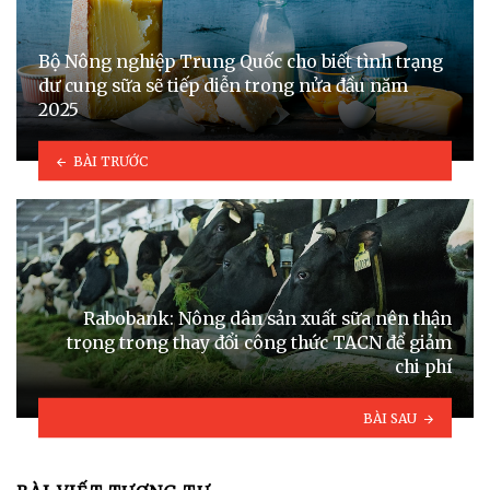
Bộ Nông nghiệp Trung Quốc cho biết tình trạng
dư cung sữa sẽ tiếp diễn trong nửa đầu năm
2025
BÀI TRƯỚC
Rabobank: Nông dân sản xuất sữa nên thận
trọng trong thay đổi công thức TACN để giảm
chi phí
BÀI SAU