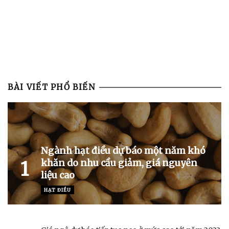
BÀI VIẾT PHỔ BIẾN
Ngành hạt điều dự báo một năm khó
khăn do nhu cầu giảm, giá nguyên
1
liệu cao
HẠT ĐIỀU