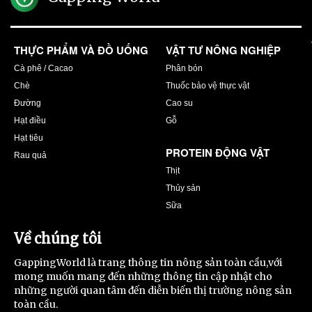
THỰC PHẨM VÀ ĐỒ UỐNG
VẬT TƯ NÔNG NGHIỆP
Cà phê / Cacao
Phân bón
Chè
Thuốc bảo vệ thực vật
Đường
Cao su
Hạt điều
Gỗ
Hạt tiêu
PROTEIN ĐỘNG VẬT
Rau quả
Thịt
Thủy sản
Sữa
Về chúng tôi
GappingWorld là trang thông tin nông sản toàn cầu,với
mong muốn mang đến những thông tin cập nhật cho
những người quan tâm đến diễn biến thị trường nông sản
toàn cầu.