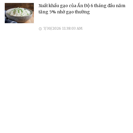
Xuất khẩu gạo của Ấn Độ 6 tháng đầu năm
tăng 5% nhờ gạo thường
7/30/2026 11:38:03 AM