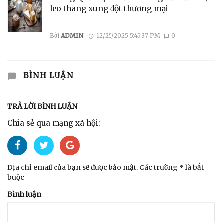
leo thang xung đột thương mại
Bởi
ADMIN
12/25/2025 5:45:37 PM
0
BÌNH LUẬN
TRẢ LỜI BÌNH LUẬN
Chia sẻ qua mạng xã hội:
Địa chỉ email của bạn sẽ được bảo mật. Các trường * là bắt
buộc
Bình luận