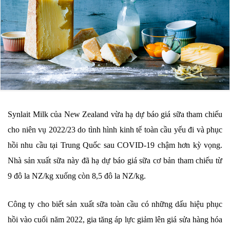
Synlait Milk của New Zealand vừa hạ dự báo giá sữa tham chiếu
cho niên vụ 2022/23 do tình hình kinh tế toàn cầu yếu đi và phục
hồi nhu cầu tại Trung Quốc sau COVID-19 chậm hơn kỳ vọng.
Nhà sản xuất sữa này đã hạ dự báo giá sữa cơ bản tham chiếu từ
9 đô la NZ/kg xuống còn 8,5 đô la NZ/kg.
Công ty cho biết sản xuất sữa toàn cầu có những dấu hiệu phục
hồi vào cuối năm 2022, gia tăng áp lực giảm lên giá sửa hàng hóa