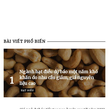
BÀI VIẾT PHỔ BIẾN
Ngành hạt điều dự báo một năm khó
khăn do nhu cầu giảm, giá nguyên
1
liệu cao
HẠT ĐIỀU