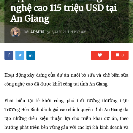
nghệ cao 115 triệu USD tại
An Giang
Bởi
ADMIN
3/4/2021 11:11:37 AM
0
Hoạt động xây dựng của dự án nuôi bò sữa và chế biến sữa
công nghệ cao đã được khởi công tại tỉnh An Giang.
Phát biểu tại lễ khởi công, phó thủ tướng thường trực
Trương Hòa Bình đánh giá cao chính quyền tỉnh An Giang đã
tạo những điều kiện thuận lợi cho triển khai dự án, theo
hướng phát triển bền vững gắn với các lợi ích kinh doanh và