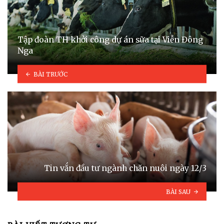
Tập đoàn TH khởi công dự án sữa tại Viễn Đông
Nga
BÀI TRƯỚC
Tin vắn đầu tư ngành chăn nuôi ngày 12/3
BÀI SAU