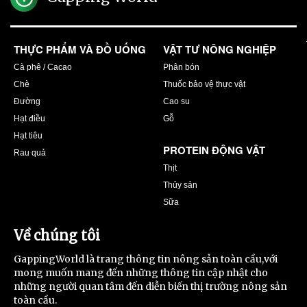
THỰC PHẨM VÀ ĐỒ UỐNG
VẬT TƯ NÔNG NGHIỆP
Cà phê / Cacao
Phân bón
Chè
Thuốc bảo vệ thực vật
Đường
Cao su
Hạt điều
Gỗ
Hạt tiêu
PROTEIN ĐỘNG VẬT
Rau quả
Thịt
Thủy sản
Sữa
Về chúng tôi
GappingWorld là trang thông tin nông sản toàn cầu,với
mong muốn mang đến những thông tin cập nhật cho
những người quan tâm đến diễn biến thị trường nông sản
toàn cầu.