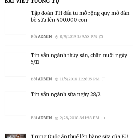
BÀI VIẾT TƯƠNG TỰ
Tập đoàn TH đầu tư mở rộng quy mô đàn
bò sữa lên 400.000 con
Bởi
ADMIN
8/9/2019 3:39:58 PM
Tin vắn ngành thủy sản, chăn nuôi ngày
5/11
Bởi
ADMIN
11/5/2018 11:26:35 PM
Tin vắn ngành sữa ngày 28/2
Bởi
ADMIN
2/28/2018 8:11:58 PM
Trung Quốc áp thuế lên hàng sữa của EU,