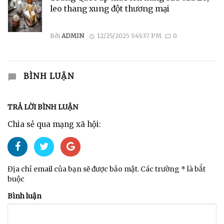
leo thang xung đột thương mại
Bởi
ADMIN
12/25/2025 5:45:37 PM
0
BÌNH LUẬN
TRẢ LỜI BÌNH LUẬN
Chia sẻ qua mạng xã hội:
Địa chỉ email của bạn sẽ được bảo mật. Các trường * là bắt
buộc
Bình luận