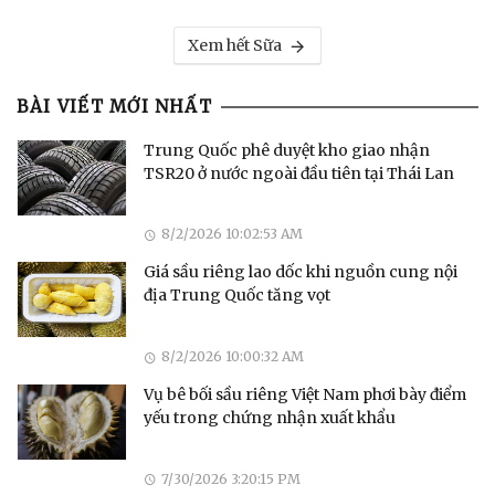
Xem hết Sữa
BÀI VIẾT MỚI NHẤT
Trung Quốc phê duyệt kho giao nhận
TSR20 ở nước ngoài đầu tiên tại Thái Lan
8/2/2026 10:02:53 AM
Giá sầu riêng lao dốc khi nguồn cung nội
địa Trung Quốc tăng vọt
8/2/2026 10:00:32 AM
Vụ bê bối sầu riêng Việt Nam phơi bày điểm
yếu trong chứng nhận xuất khẩu
7/30/2026 3:20:15 PM