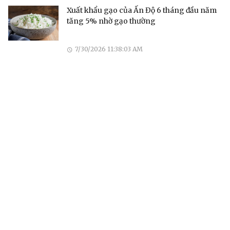
Xuất khẩu gạo của Ấn Độ 6 tháng đầu năm
tăng 5% nhờ gạo thường
7/30/2026 11:38:03 AM