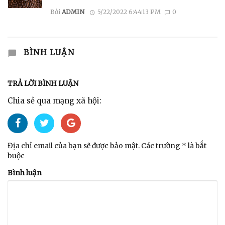
Bởi
ADMIN
5/22/2022 6:44:13 PM
0
BÌNH LUẬN
TRẢ LỜI BÌNH LUẬN
Chia sẻ qua mạng xã hội:
Địa chỉ email của bạn sẽ được bảo mật. Các trường * là bắt
buộc
Bình luận