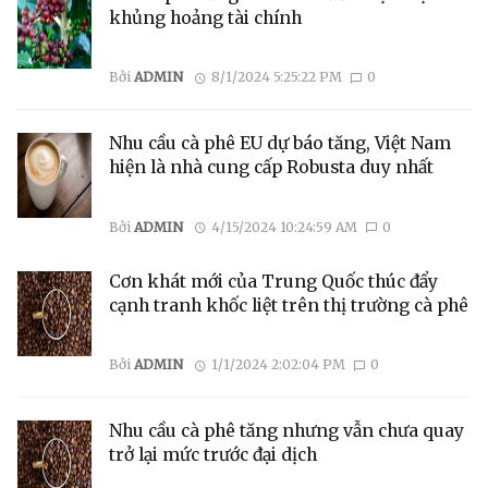
khủng hoảng tài chính
Bởi
ADMIN
8/1/2024 5:25:22 PM
0
Nhu cầu cà phê EU dự báo tăng, Việt Nam
hiện là nhà cung cấp Robusta duy nhất
Bởi
ADMIN
4/15/2024 10:24:59 AM
0
Cơn khát mới của Trung Quốc thúc đẩy
cạnh tranh khốc liệt trên thị trường cà phê
Bởi
ADMIN
1/1/2024 2:02:04 PM
0
Nhu cầu cà phê tăng nhưng vẫn chưa quay
trở lại mức trước đại dịch