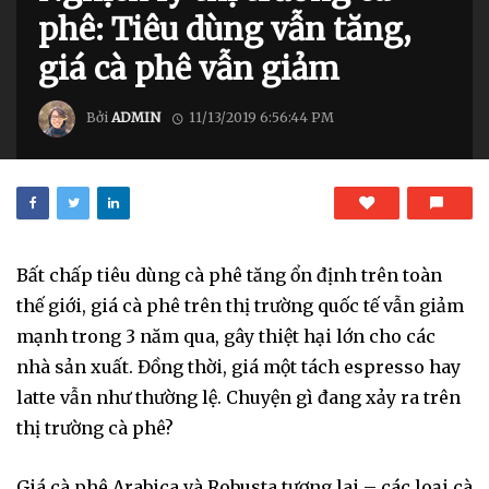
phê: Tiêu dùng vẫn tăng,
giá cà phê vẫn giảm
Bởi
ADMIN
11/13/2019 6:56:44 PM
Bất chấp tiêu dùng cà phê tăng ổn định trên toàn
thế giới, giá cà phê trên thị trường quốc tế vẫn giảm
mạnh trong 3 năm qua, gây thiệt hại lớn cho các
nhà sản xuất. Đồng thời, giá một tách espresso hay
latte vẫn như thường lệ. Chuyện gì đang xảy ra trên
thị trường cà phê?
Giá cà phê Arabica và Robusta tương lai – các loại cà