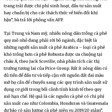
trang trải được chi phí sinh hoạt, đầu tư sản xuất
hay chuẩn bị cho các thách thức về biến đổi khí
hậu”, bà trả lời phỏng vấn AFP.
Tại Trung và Nam mỹ, nhiều nông dân trồng cà phê
quy mô nhỏ đang phải rời bỏ ngành, đặc biệt là
những người sản xuất cà phê Arabica – loại cà phê
khó trồng hơn cà phê Robusta được ưa chuộng tại
châu Á, theo Jack Scoville, nhà phân tích các thị
trường tương lai của Price Group. Rất ít nông dân có
đủ tiền để đầu tư và tiếp cận với nguồn đất đai màu
mỡ họ cần để chuyển sang các quy trình sản xuất sử
dụng cơ giới trong bối cảnh tính kinh tế theo quy
mô hạn chế. Hệ quả là các nguồn cà phê có chi phí
sản xuất cao như Colombia, Honduras và Guatemala
dự báo có sản lượng cà phê niên vụ 2019/20 giảm”,