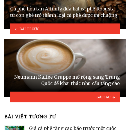
Cà phê hòa tan Affinity đưa hạt cà phê Robusta
từ con ghẻ trở thành loại cà phê được ưa chuộng
BÀI TRƯỚC
Neumann Kaffee Gruppe mở rộng sang Trung
Quốc để khai thác nhu cầu tăng cao
BÀI SAU
BÀI VIẾT TƯƠNG TỰ
Giá cà phê tăng cao báo trước một cuộc