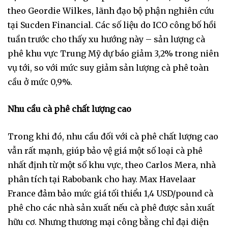
theo Geordie Wilkes, lãnh đạo bộ phận nghiên cứu
tại Sucden Financial. Các số liệu do ICO công bố hồi
tuần trước cho thấy xu hướng này – sản lượng cà
phê khu vực Trung Mỹ dự báo giảm 3,2% trong niên
vụ tới, so với mức suy giảm sản lượng cà phê toàn
cầu ở mức 0,9%.
Nhu cầu cà phê chất lượng cao
Trong khi đó, nhu cầu đối với cà phê chất lượng cao
vẫn rất mạnh, giúp bảo vệ giá một số loại cà phê
nhất định từ một số khu vực, theo Carlos Mera, nhà
phân tích tại Rabobank cho hay. Max Havelaar
France đảm bảo mức giá tối thiểu 1,4 USD/pound cà
phê cho các nhà sản xuất nếu cà phê được sản xuất
hữu cơ. Nhưng thương mại công bằng chỉ đại diện