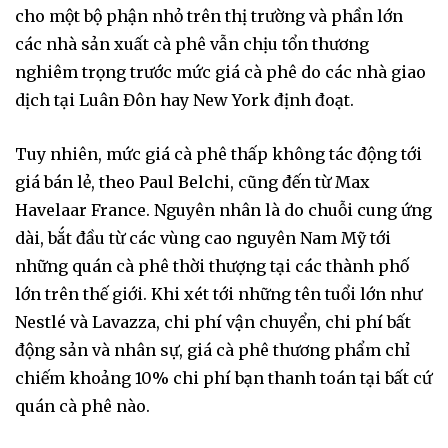
cho một bộ phận nhỏ trên thị trường và phần lớn
các nhà sản xuất cà phê vẫn chịu tổn thương
nghiêm trọng trước mức giá cà phê do các nhà giao
dịch tại Luân Đôn hay New York định đoạt.
Tuy nhiên, mức giá cà phê thấp không tác động tới
giá bán lẻ, theo Paul Belchi, cũng đến từ Max
Havelaar France. Nguyên nhân là do chuỗi cung ứng
dài, bắt đầu từ các vùng cao nguyên Nam Mỹ tới
những quán cà phê thời thượng tại các thành phố
lớn trên thế giới. Khi xét tới những tên tuổi lớn như
Nestlé và Lavazza, chi phí vận chuyển, chi phí bất
động sản và nhân sự, giá cà phê thương phẩm chỉ
chiếm khoảng 10% chi phí bạn thanh toán tại bất cứ
quán cà phê nào.