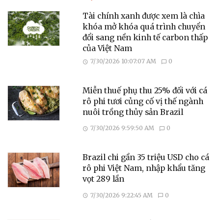
Tài chính xanh được xem là chìa
khóa mở khóa quá trình chuyển
đổi sang nền kinh tế carbon thấp
của Việt Nam
7/30/2026 10:07:07 AM
0
Miễn thuế phụ thu 25% đối với cá
rô phi tươi củng cố vị thế ngành
nuôi trồng thủy sản Brazil
7/30/2026 9:59:50 AM
0
Brazil chi gần 35 triệu USD cho cá
rô phi Việt Nam, nhập khẩu tăng
vọt 289 lần
7/30/2026 9:22:45 AM
0