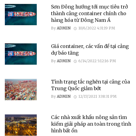
Sơn Đông hướng tới mục tiêu trở
thành cảng container chính cho
hàng hóa từ Đông Nam Á
By
ADMIN
10/6/2022 4:31:19 PM
Giá container, các vấn đề tại cảng
dự báo tăng
By
ADMIN
6/14/2022 5:12:16 PM
Tình trạng tắc nghẽn tại cảng của
Trung Quốc giảm bớt
By
ADMIN
12/17/2021 3:38:31 PM
Các nhà xuất khẩu nông sản tìm
kiếm giải pháp an toàn trong tình
hình bất ổn