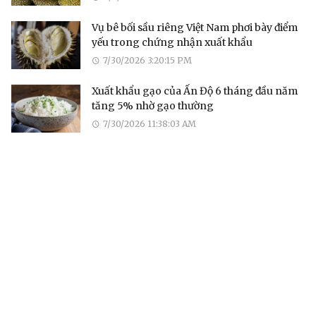
Vụ bê bối sầu riêng Việt Nam phơi bày điểm
yếu trong chứng nhận xuất khẩu
7/30/2026 3:20:15 PM
Xuất khẩu gạo của Ấn Độ 6 tháng đầu năm
tăng 5% nhờ gạo thường
7/30/2026 11:38:03 AM