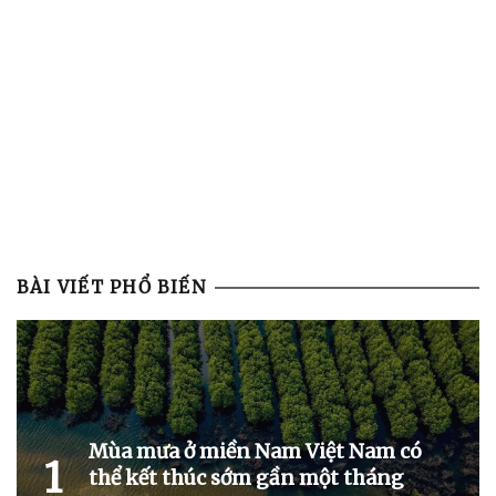
BÀI VIẾT PHỔ BIẾN
Mùa mưa ở miền Nam Việt Nam có
1
thể kết thúc sớm gần một tháng