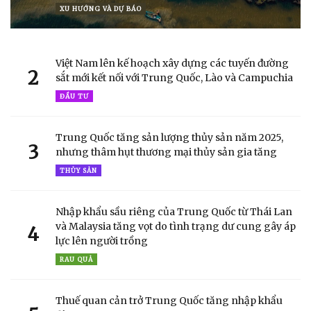
XU HƯỚNG VÀ DỰ BÁO
Việt Nam lên kế hoạch xây dựng các tuyến đường
2
sắt mới kết nối với Trung Quốc, Lào và Campuchia
ĐẦU TƯ
Trung Quốc tăng sản lượng thủy sản năm 2025,
3
nhưng thâm hụt thương mại thủy sản gia tăng
THỦY SẢN
Nhập khẩu sầu riêng của Trung Quốc từ Thái Lan
và Malaysia tăng vọt do tình trạng dư cung gây áp
4
lực lên người trồng
RAU QUẢ
Thuế quan cản trở Trung Quốc tăng nhập khẩu