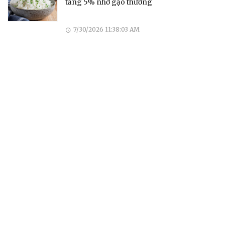
tăng 5% nhờ gạo thường
7/30/2026 11:38:03 AM