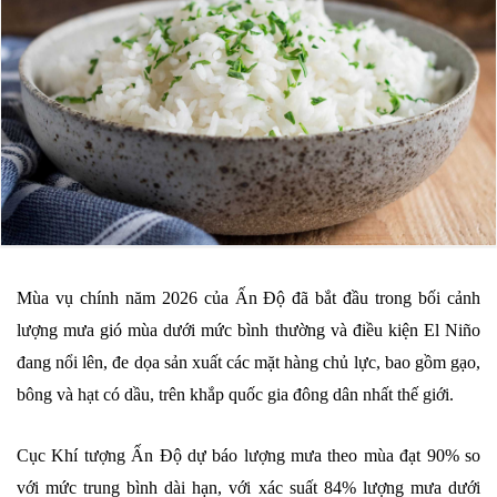
Mùa vụ chính năm 2026 của Ấn Độ đã bắt đầu trong bối cảnh
lượng mưa gió mùa dưới mức bình thường và điều kiện El Niño
đang nổi lên, đe dọa sản xuất các mặt hàng chủ lực, bao gồm gạo,
bông và hạt có dầu, trên khắp quốc gia đông dân nhất thế giới.
Cục Khí tượng Ấn Độ dự báo lượng mưa theo mùa đạt 90% so
với mức trung bình dài hạn, với xác suất 84% lượng mưa dưới