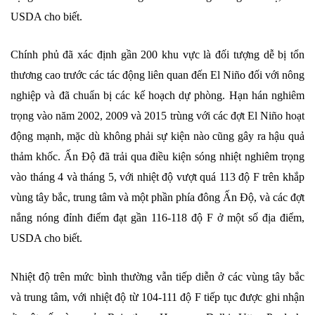
USDA cho biết.
Chính phủ đã xác định gần 200 khu vực là đối tượng dễ bị tổn
thương cao trước các tác động liên quan đến El Niño đối với nông
nghiệp và đã chuẩn bị các kế hoạch dự phòng. Hạn hán nghiêm
trọng vào năm 2002, 2009 và 2015 trùng với các đợt El Niño hoạt
động mạnh, mặc dù không phải sự kiện nào cũng gây ra hậu quả
thảm khốc. Ấn Độ đã trải qua điều kiện sóng nhiệt nghiêm trọng
vào tháng 4 và tháng 5, với nhiệt độ vượt quá 113 độ F trên khắp
vùng tây bắc, trung tâm và một phần phía đông Ấn Độ, và các đợt
nắng nóng đỉnh điểm đạt gần 116-118 độ F ở một số địa điểm,
USDA cho biết.
Nhiệt độ trên mức bình thường vẫn tiếp diễn ở các vùng tây bắc
và trung tâm, với nhiệt độ từ 104-111 độ F tiếp tục được ghi nhận