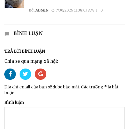
Bởi
ADMIN
7/30/2026 11:38:03 AM
0
BÌNH LUẬN
TRẢ LỜI BÌNH LUẬN
Chia sẻ qua mạng xã hội:
Địa chỉ email của bạn sẽ được bảo mật. Các trường * là bắt
buộc
Bình luận