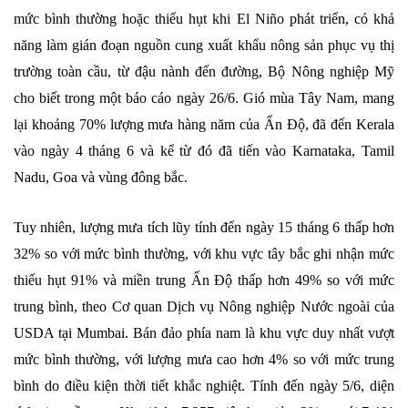
mức bình thường hoặc thiếu hụt khi El Niño phát triển, có khả
năng làm gián đoạn nguồn cung xuất khẩu nông sản phục vụ thị
trường toàn cầu, từ đậu nành đến đường, Bộ Nông nghiệp Mỹ
cho biết trong một báo cáo ngày 26/6. Gió mùa Tây Nam, mang
lại khoảng 70% lượng mưa hàng năm của Ấn Độ, đã đến Kerala
vào ngày 4 tháng 6 và kể từ đó đã tiến vào Karnataka, Tamil
Nadu, Goa và vùng đông bắc.
Tuy nhiên, lượng mưa tích lũy tính đến ngày 15 tháng 6 thấp hơn
32% so với mức bình thường, với khu vực tây bắc ghi nhận mức
thiếu hụt 91% và miền trung Ấn Độ thấp hơn 49% so với mức
trung bình, theo Cơ quan Dịch vụ Nông nghiệp Nước ngoài của
USDA tại Mumbai. Bán đảo phía nam là khu vực duy nhất vượt
mức bình thường, với lượng mưa cao hơn 4% so với mức trung
bình do điều kiện thời tiết khắc nghiệt. Tính đến ngày 5/6, diện