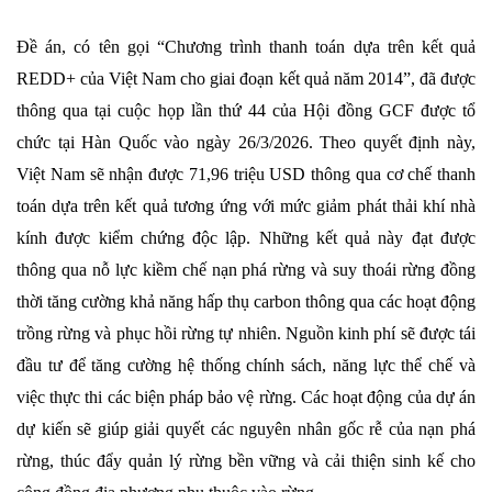
Đề án, có tên gọi “Chương trình thanh toán dựa trên kết quả
REDD+ của Việt Nam cho giai đoạn kết quả năm 2014”, đã được
thông qua tại cuộc họp lần thứ 44 của Hội đồng GCF được tổ
chức tại Hàn Quốc vào ngày 26/3/2026. Theo quyết định này,
Việt Nam sẽ nhận được 71,96 triệu USD thông qua cơ chế thanh
toán dựa trên kết quả tương ứng với mức giảm phát thải khí nhà
kính được kiểm chứng độc lập. Những kết quả này đạt được
thông qua nỗ lực kiềm chế nạn phá rừng và suy thoái rừng đồng
thời tăng cường khả năng hấp thụ carbon thông qua các hoạt động
trồng rừng và phục hồi rừng tự nhiên. Nguồn kinh phí sẽ được tái
đầu tư để tăng cường hệ thống chính sách, năng lực thể chế và
việc thực thi các biện pháp bảo vệ rừng. Các hoạt động của dự án
dự kiến ​​sẽ giúp giải quyết các nguyên nhân gốc rễ của nạn phá
rừng, thúc đẩy quản lý rừng bền vững và cải thiện sinh kế cho