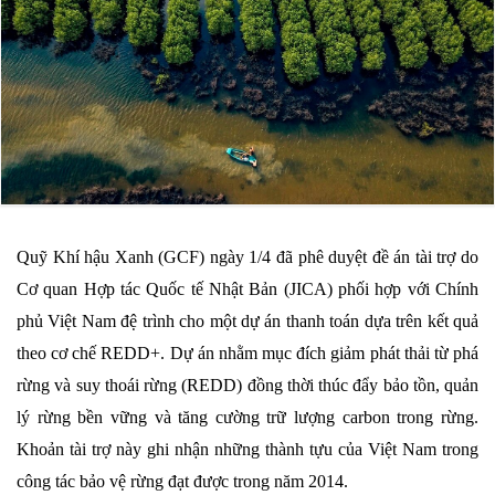
Quỹ Khí hậu Xanh (GCF) ngày 1/4 đã phê duyệt đề án tài trợ do
Cơ quan Hợp tác Quốc tế Nhật Bản (JICA) phối hợp với Chính
phủ Việt Nam đệ trình cho một dự án thanh toán dựa trên kết quả
theo cơ chế REDD+. Dự án nhằm mục đích giảm phát thải từ phá
rừng và suy thoái rừng (REDD) đồng thời thúc đẩy bảo tồn, quản
lý rừng bền vững và tăng cường trữ lượng carbon trong rừng.
Khoản tài trợ này ghi nhận những thành tựu của Việt Nam trong
công tác bảo vệ rừng đạt được trong năm 2014.