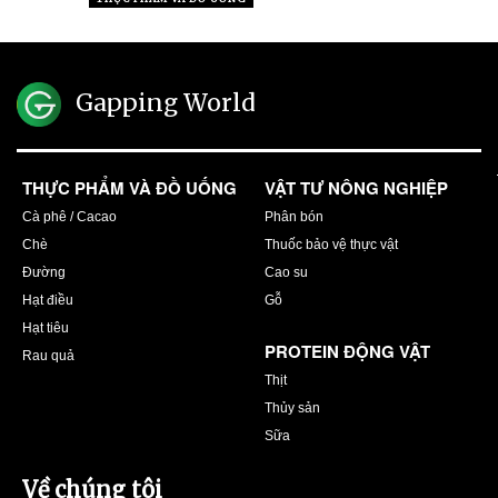
Gapping World
THỰC PHẨM VÀ ĐỒ UỐNG
VẬT TƯ NÔNG NGHIỆP
Cà phê / Cacao
Phân bón
Chè
Thuốc bảo vệ thực vật
Đường
Cao su
Hạt điều
Gỗ
Hạt tiêu
PROTEIN ĐỘNG VẬT
Rau quả
Thịt
Thủy sản
Sữa
Về chúng tôi