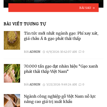
BÀI SAU
BÀI VIẾT TƯƠNG TỰ
Tin tức mới nhất ngành gạo: Phí xay xát,
giá châu Á & gạo phát thải thấp
Bởi
ADMIN
6/9/2026 10:42:07 AM
0
70.000 tấn gạo đạt nhãn hiệu “Gạo xanh
phát thải thấp Việt Nam”
Bởi
ADMIN
5/21/2026 9:49:24 AM
0
Ngành công nghiệp gỗ Việt Nam nỗ lực
nâng cao giá trị xuất khẩu