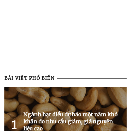
BÀI VIẾT PHỔ BIẾN
Ngành hạt điều dự báo một năm khó
khăn do nhu cầu giảm, giá nguyên
1
liệu cao