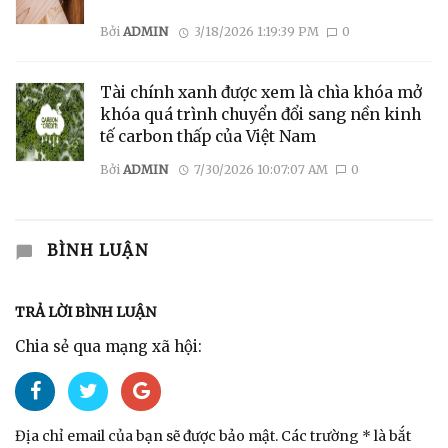
Bởi
ADMIN
3/18/2026 1:19:39 PM
0
Tài chính xanh được xem là chìa khóa mở
khóa quá trình chuyển đổi sang nền kinh
tế carbon thấp của Việt Nam
Bởi
ADMIN
7/30/2026 10:07:07 AM
0
BÌNH LUẬN
TRẢ LỜI BÌNH LUẬN
Chia sẻ qua mạng xã hội:
Địa chỉ email của bạn sẽ được bảo mật. Các trường * là bắt