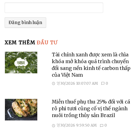
XEM THÊM
ĐẦU TƯ
Tài chính xanh được xem là chìa
khóa mở khóa quá trình chuyển
đổi sang nền kinh tế carbon thấp
của Việt Nam
7/30/2026 10:07:07 AM
0
Miễn thuế phụ thu 25% đối với cá
rô phi tươi củng cố vị thế ngành
nuôi trồng thủy sản Brazil
7/30/2026 9:59:50 AM
0