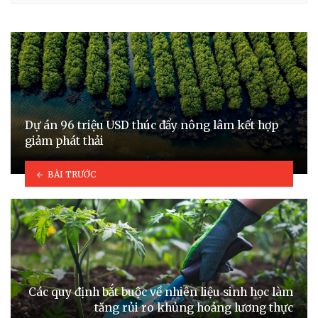
Dự án 96 triệu USD thúc đẩy nông lâm kết hợp
giảm phát thải
BÀI TRƯỚC
Các quy định bắt buộc về nhiên liệu sinh học làm
tăng rủi ro khủng hoảng lương thực