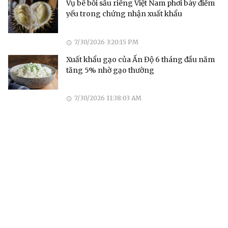
Vụ bê bối sầu riêng Việt Nam phơi bày điểm
yếu trong chứng nhận xuất khẩu
7/30/2026 3:20:15 PM
Xuất khẩu gạo của Ấn Độ 6 tháng đầu năm
tăng 5% nhờ gạo thường
7/30/2026 11:38:03 AM