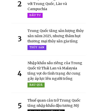
2
với Trung Quốc, Lào và
Campuchia
ĐẦU TƯ
Trung Quốc tăng sản lượng thủy
sản năm 2025, nhưng thâm hụt
3
thương mại thủy sản gia tăng
THỦY SẢN
Nhập khẩu sầu riêng của Trung
Quốc từ Thái Lan và Malaysia
4
tăng vọt do tình trạng dư cung
gây áp lực lên người trồng
RAU QUẢ
Thuế quan cản trở Trung Quốc
5
tăng nhập khẩu đậu tương Mỹ