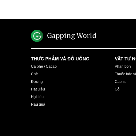
Gapping World
THỰC PHẨM VÀ ĐỒ UỐNG
VẬT TƯ 
Cà phê / Cacao
Phân bón
Chè
Thuốc bảo vệ
Đường
Cao su
Hạt điều
Gỗ
Hạt tiêu
Rau quả