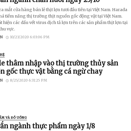
 Vina ra mắt cửa hàng bán lẻ thịt lợn tươi đầu tiên tại Việt Nam. Harada
á tiềm năng thị trường thịt nguồn gốc động vật tại Việt Nam.
 hiện các dấu vết virus dịch tả lợn trên các sản phẩm thịt lợn tại
khu vực.
N
10/23/2020 6:03:06 PM
HỆ
le thâm nhập vào thị trường thủy sản
n gốc thực vật bằng cá ngừ chay
N
8/25/2020 6:31:25 PM
ẨM VÀ ĐỒ UỐNG
vắn ngành thực phẩm ngày 1/8