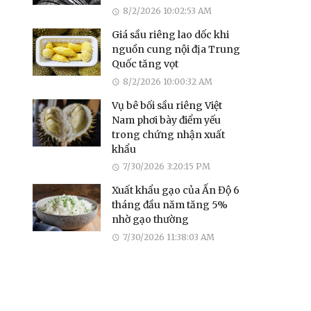
8/2/2026 10:02:53 AM
Giá sầu riêng lao dốc khi
nguồn cung nội địa Trung
Quốc tăng vọt
8/2/2026 10:00:32 AM
Vụ bê bối sầu riêng Việt
Nam phơi bày điểm yếu
trong chứng nhận xuất
khẩu
7/30/2026 3:20:15 PM
Xuất khẩu gạo của Ấn Độ 6
tháng đầu năm tăng 5%
nhờ gạo thường
7/30/2026 11:38:03 AM