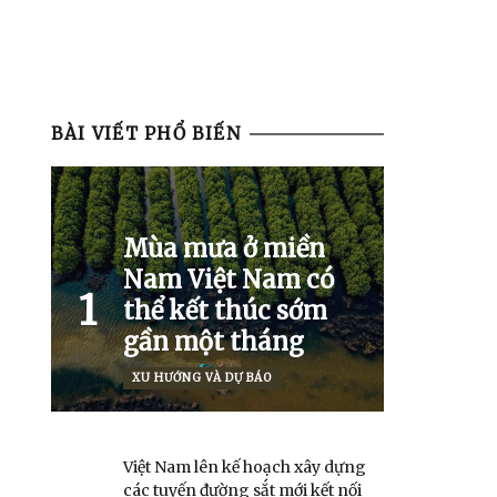
BÀI VIẾT PHỔ BIẾN
Mùa mưa ở miền
Nam Việt Nam có
1
thể kết thúc sớm
gần một tháng
XU HƯỚNG VÀ DỰ BÁO
Việt Nam lên kế hoạch xây dựng
các tuyến đường sắt mới kết nối