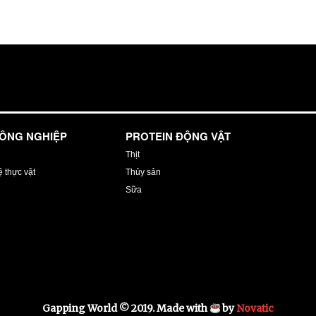
NÔNG NGHIỆP
PROTEIN ĐỘNG VẬT
Thịt
 thực vật
Thủy sản
Sữa
Gapping World © 2019. Made with
by
Novatic