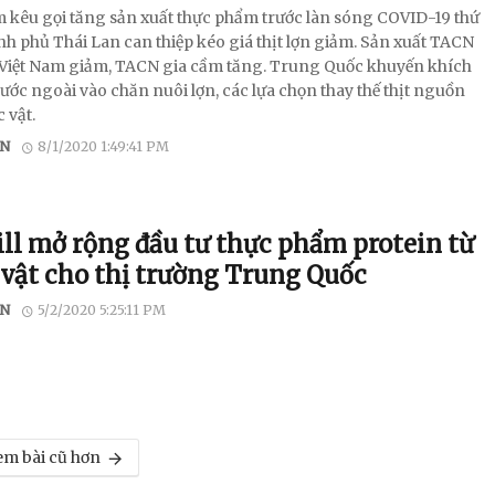
m kêu gọi tăng sản xuất thực phẩm trước làn sóng COVID-19 thứ
ính phủ Thái Lan can thiệp kéo giá thịt lợn giảm. Sản xuất TACN
 Việt Nam giảm, TACN gia cầm tăng. Trung Quốc khuyến khích
ước ngoài vào chăn nuôi lợn, các lựa chọn thay thế thịt nguồn
 vật.
N
8/1/2020 1:49:41 PM
ill mở rộng đầu tư thực phẩm protein từ
 vật cho thị trường Trung Quốc
N
5/2/2020 5:25:11 PM
m bài cũ hơn