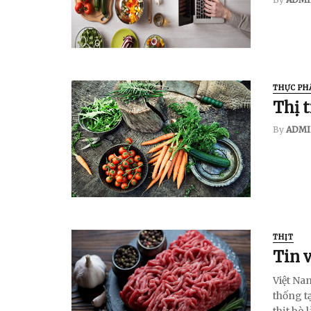
THỰC PH
Thị t
By
ADMI
THỊT
Tin 
​​​​​​​Vi
thống t
thịt bò