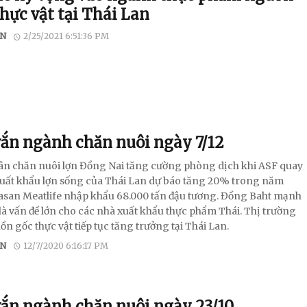
hực vật tại Thái Lan
N
2/25/2021 6:51:36 PM
vắn ngành chăn nuôi ngày 7/12
ông dân chăn nuôi lợn Đồng Nai tăng cường phòng dịch khi ASF quay
. Xuất khẩu lợn sống của Thái Lan dự báo tăng 20% trong năm
asan Meatlife nhập khẩu 68.000 tấn đậu tương. Đồng Baht mạnh
 là vấn đề lớn cho các nhà xuất khẩu thực phẩm Thái. Thị trường
ồn gốc thực vật tiếp tục tăng trưởng tại Thái Lan.
N
12/7/2020 6:16:17 PM
vắn ngành chăn nuôi ngày 23/10