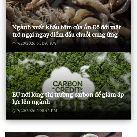
Ngành xuất khẩu tôm của Ấn Độ đối mặt
trở ngại ngay điểm đầu chuỗi cung ứng
7/20/2026 6:31:40 PM
EU nới lỏng thị trường carbon để giảm áp
lực lên ngành
7/20/2026 4:08:44 PM