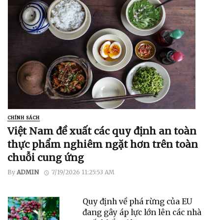
CHÍNH SÁCH
Việt Nam đề xuất các quy định an toàn
thực phẩm nghiêm ngặt hơn trên toàn
chuỗi cung ứng
By
ADMIN
7/19/2026 11:25:53 AM
Quy định về phá rừng của EU
đang gây áp lực lớn lên các nhà