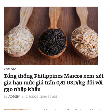
NGŨ CỐC
Tổng thống Philippines Marcos xem xét
gia hạn mức giá trần 0,81 USD/kg đối với
gạo nhập khẩu
By
ADMIN
7/5/2026 11:06:54 AM