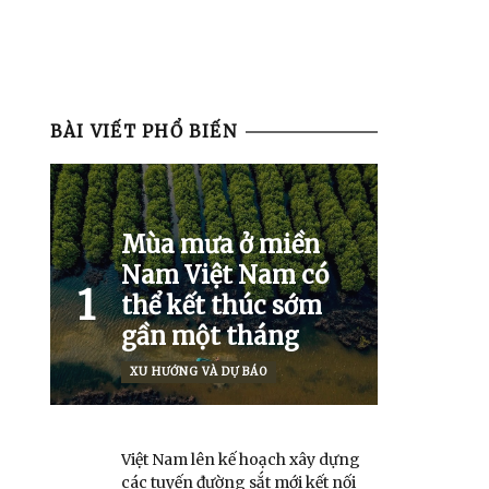
BÀI VIẾT PHỔ BIẾN
Mùa mưa ở miền
Nam Việt Nam có
1
thể kết thúc sớm
gần một tháng
XU HƯỚNG VÀ DỰ BÁO
Việt Nam lên kế hoạch xây dựng
các tuyến đường sắt mới kết nối