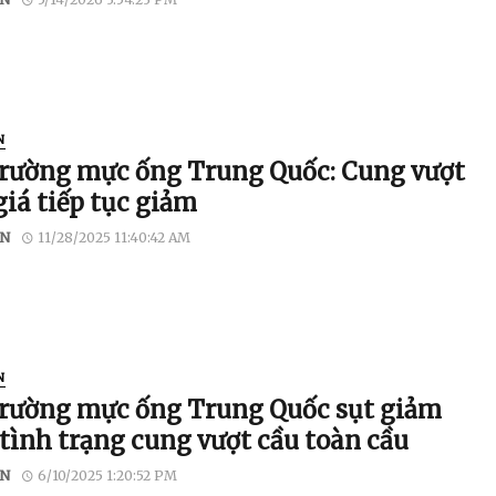
N
trường mực ống Trung Quốc: Cung vượt
giá tiếp tục giảm
N
11/28/2025 11:40:42 AM
N
trường mực ống Trung Quốc sụt giảm
 tình trạng cung vượt cầu toàn cầu
N
6/10/2025 1:20:52 PM