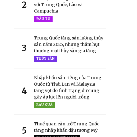
2
với Trung Quốc, Lào và
Campuchia
ĐẦU TƯ
Trung Quốc tăng sản lượng thủy
sản năm 2025, nhưng thâm hụt
3
thương mại thủy sản gia tăng
THỦY SẢN
Nhập khẩu sầu riêng của Trung
Quốc từ Thái Lan và Malaysia
4
tăng vọt do tình trạng dư cung
gây áp lực lên người trồng
RAU QUẢ
Thuế quan cản trở Trung Quốc
5
tăng nhập khẩu đậu tương Mỹ