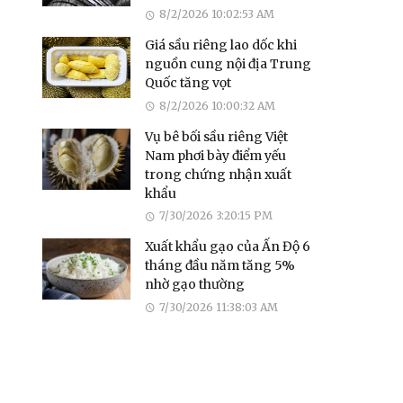
8/2/2026 10:02:53 AM
Giá sầu riêng lao dốc khi
nguồn cung nội địa Trung
Quốc tăng vọt
8/2/2026 10:00:32 AM
Vụ bê bối sầu riêng Việt
Nam phơi bày điểm yếu
trong chứng nhận xuất
khẩu
7/30/2026 3:20:15 PM
Xuất khẩu gạo của Ấn Độ 6
tháng đầu năm tăng 5%
nhờ gạo thường
7/30/2026 11:38:03 AM