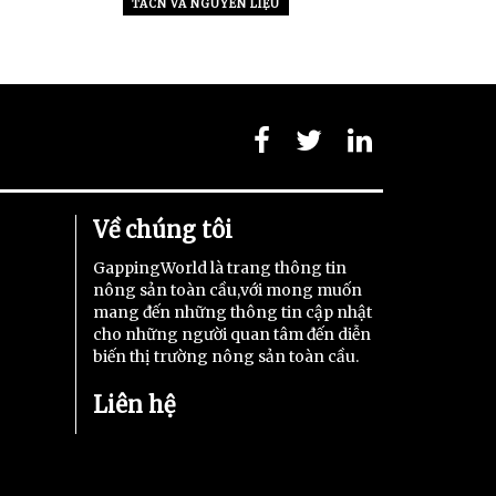
TACN VÀ NGUYÊN LIỆU
Về chúng tôi
GappingWorld là trang thông tin
nông sản toàn cầu,với mong muốn
mang đến những thông tin cập nhật
cho những người quan tâm đến diễn
biến thị trường nông sản toàn cầu.
Liên hệ