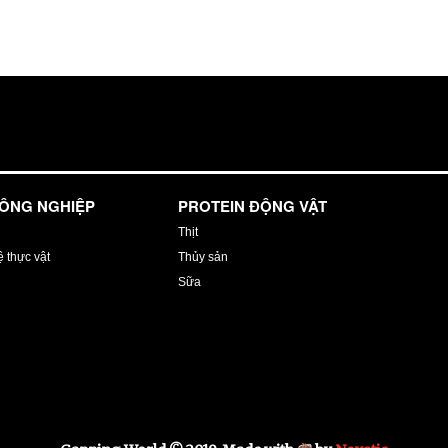
NÔNG NGHIỆP
PROTEIN ĐỘNG VẬT
Thịt
 thực vật
Thủy sản
Sữa