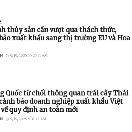
N
h thủy sản cần vượt qua thách thức,
bảo xuất khẩu sang thị trường EU và Hoa
N
9/19/2025 10:25:51 AM
g Quốc từ chối thông quan trái cây Thái
 cảnh báo doanh nghiệp xuất khẩu Việt
về quy định an toàn mới
N
9/19/2025 9:31:25 AM