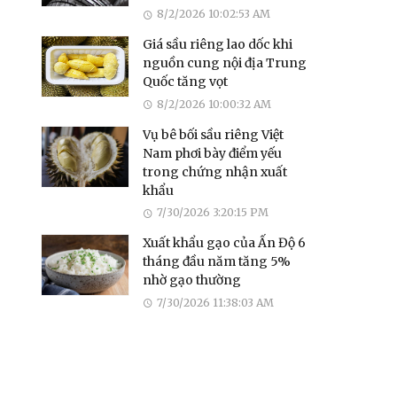
8/2/2026 10:02:53 AM
Giá sầu riêng lao dốc khi
nguồn cung nội địa Trung
Quốc tăng vọt
8/2/2026 10:00:32 AM
Vụ bê bối sầu riêng Việt
Nam phơi bày điểm yếu
trong chứng nhận xuất
khẩu
7/30/2026 3:20:15 PM
Xuất khẩu gạo của Ấn Độ 6
tháng đầu năm tăng 5%
nhờ gạo thường
7/30/2026 11:38:03 AM