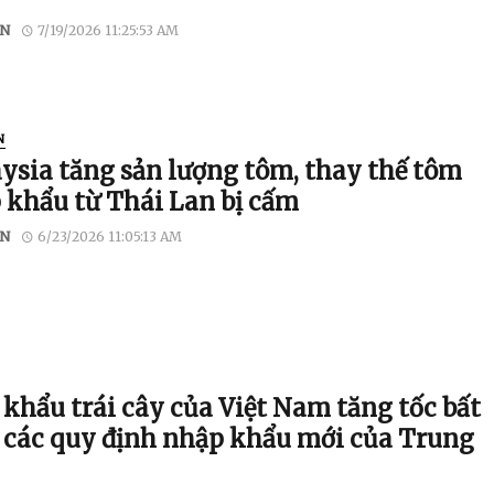
N
7/19/2026 11:25:53 AM
N
ysia tăng sản lượng tôm, thay thế tôm
 khẩu từ Thái Lan bị cấm
N
6/23/2026 11:05:13 AM
 khẩu trái cây của Việt Nam tăng tốc bất
 các quy định nhập khẩu mới của Trung