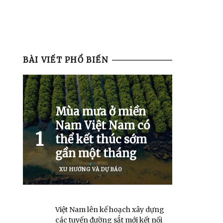
BÀI VIẾT PHỔ BIẾN
Mùa mưa ở miền
Nam Việt Nam có
1
thể kết thúc sớm
gần một tháng
XU HƯỚNG VÀ DỰ BÁO
Việt Nam lên kế hoạch xây dựng
các tuyến đường sắt mới kết nối