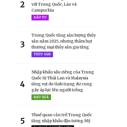
2
với Trung Quốc, Lào và
Campuchia
ĐẦU TƯ
Trung Quốc tăng sản lượng thủy
sản năm 2025, nhưng thâm hụt
3
thương mại thủy sản gia tăng
THỦY SẢN
Nhập khẩu sầu riêng của Trung
Quốc từ Thái Lan và Malaysia
4
tăng vọt do tình trạng dư cung
gây áp lực lên người trồng
RAU QUẢ
Thuế quan cản trở Trung Quốc
5
tăng nhập khẩu đậu tương Mỹ