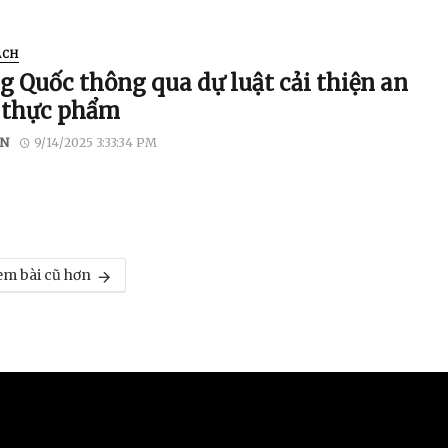
ÁCH
g Quốc thông qua dự luật cải thiện an
 thực phẩm
N
9/14/2025 3:33:34 PM
m bài cũ hơn