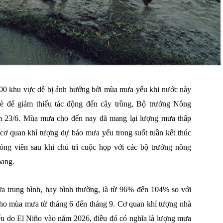
00 khu vực dễ bị ảnh hưởng bởi mùa mưa yếu khi nước này
è để giảm thiểu tác động đến cây trồng, Bộ trưởng Nông
m 23/6. Mùa mưa cho đến nay đã mang lại lượng mưa thấp
cơ quan khí tượng dự báo mưa yếu trong suốt tuần kết thúc
óng viên sau khi chủ trì cuộc họp với các bộ trưởng nông
bang.
 trung bình, hay bình thường, là từ 96% đến 104% so với
cho mùa mưa từ tháng 6 đến tháng 9. Cơ quan khí tượng nhà
u do El Niño vào năm 2026, điều đó có nghĩa là lượng mưa