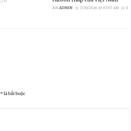
0
Bởi
ADMIN
7/30/2026 10:07:07 AM
0
* là bắt buộc