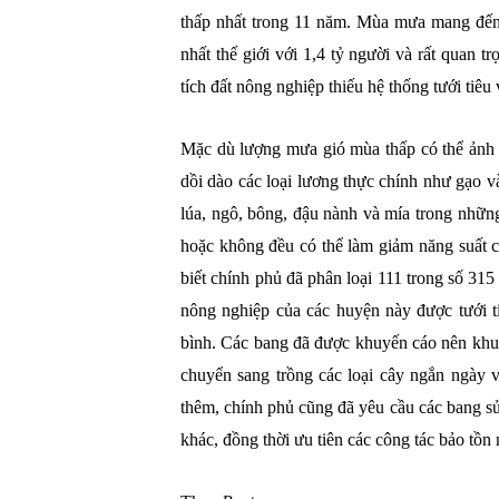
thấp nhất trong 11 năm. Mùa mưa mang đế
nhất thế giới với 1,4 tỷ người và rất quan
tích đất nông nghiệp thiếu hệ thống tưới ti
Mặc dù lượng mưa gió mùa thấp có thể ảnh
dồi dào các loại lương thực chính như gạo v
lúa, ngô, bông, đậu nành và mía trong nhữ
hoặc không đều có thể làm giảm năng suất c
biết chính phủ đã phân loại 111 trong số 315
nông nghiệp của các huyện này được tưới t
bình. Các bang đã được khuyến cáo nên kh
chuyển sang trồng các loại cây ngắn ngày v
thêm, chính phủ cũng đã yêu cầu các bang sử
khác, đồng thời ưu tiên các công tác bảo tồn