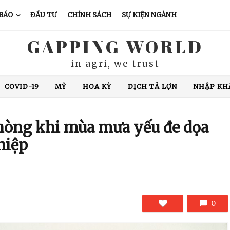
 BÁO
ĐẦU TƯ
CHÍNH SÁCH
SỰ KIỆN NGÀNH
GAPPING WORLD
in agri, we trust
XUẤT KHẨU CÁ TRA
CHĂN NUÔI LỢN
GIÁ CÀ PHÊ
N ĐỘ
GIÁ GẠO
XUẤT KHẨU GẠO
THÁI LAN
VIỆ
COVID-19
MỸ
HOA KỲ
DỊCH TẢ LỢN
NHẬP KH
hòng khi mùa mưa yếu đe dọa
hiệp
0