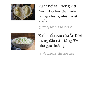
Vụ bê bối sầu riêng Việt
Nam phơi bày điểm yếu
trong chứng nhận xuất
khẩu
7/30/2026 3:20:15 PM
Xuất khẩu gạo của Ấn Độ 6
tháng đầu năm tăng 5%
nhờ gạo thường
7/30/2026 11:38:03 AM