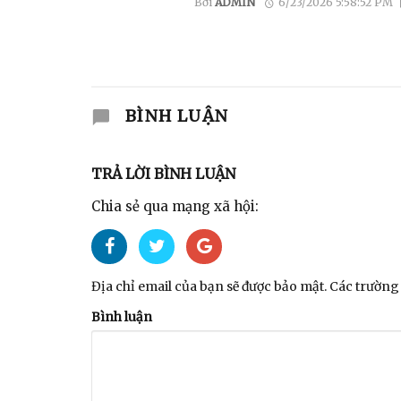
Bởi
ADMIN
6/23/2026 5:58:52 PM
BÌNH LUẬN
TRẢ LỜI BÌNH LUẬN
Chia sẻ qua mạng xã hội:
Địa chỉ email của bạn sẽ được bảo mật. Các trường 
Bình luận