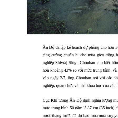
Ấn Độ đã lập kế hoạch dự phòng cho hơn 3
tăng cường chuẩn bị cho mùa gieo trồng h
nghiệp Shivraj Singh Chouhan cho biết hô
hơn khoảng 43% so với mức trung bình, và 
vào ngày 2/7, ông Chouhan nói với các ph
nghiệp, quan chức và nhà khoa học của các 
Cục Khí tượng Ấn Độ định nghĩa lượng mưa
mức trung bình 50 năm là 87 cm (35 inch) 
nước tháng trước đã dự báo mùa mưa suy yế