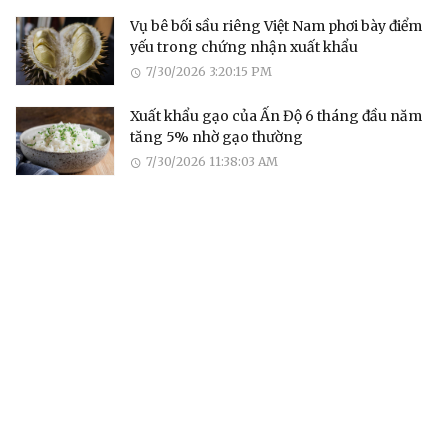
Vụ bê bối sầu riêng Việt Nam phơi bày điểm
yếu trong chứng nhận xuất khẩu
7/30/2026 3:20:15 PM
Xuất khẩu gạo của Ấn Độ 6 tháng đầu năm
tăng 5% nhờ gạo thường
7/30/2026 11:38:03 AM