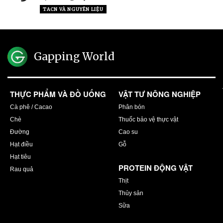
TACN VÀ NGUYÊN LIỆU
Gapping World
THỰC PHẨM VÀ ĐỒ UỐNG
VẬT TƯ NÔNG NGHIỆP
Cà phê / Cacao
Phân bón
Chè
Thuốc bảo vệ thực vật
Đường
Cao su
Hạt điều
Gỗ
Hạt tiêu
PROTEIN ĐỘNG VẬT
Rau quả
Thịt
Thủy sản
Sữa