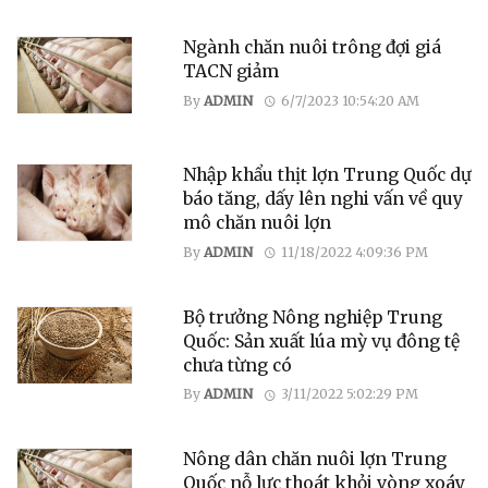
Ngành chăn nuôi trông đợi giá
TACN giảm
By
ADMIN
6/7/2023 10:54:20 AM
Nhập khẩu thịt lợn Trung Quốc dự
báo tăng, dấy lên nghi vấn về quy
mô chăn nuôi lợn
By
ADMIN
11/18/2022 4:09:36 PM
Bộ trưởng Nông nghiệp Trung
Quốc: Sản xuất lúa mỳ vụ đông tệ
chưa từng có
By
ADMIN
3/11/2022 5:02:29 PM
Nông dân chăn nuôi lợn Trung
Quốc nỗ lực thoát khỏi vòng xoáy