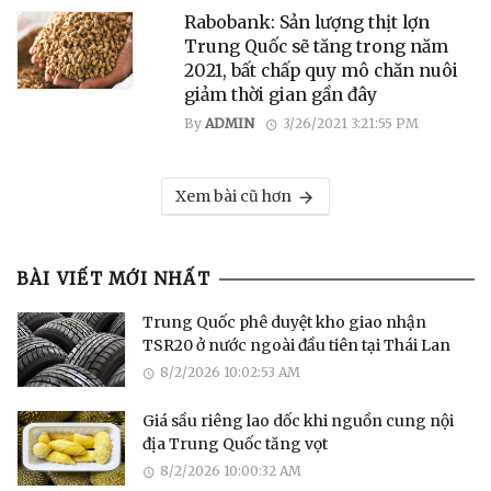
Rabobank: Sản lượng thịt lợn
Trung Quốc sẽ tăng trong năm
2021, bất chấp quy mô chăn nuôi
giảm thời gian gần đây
By
ADMIN
3/26/2021 3:21:55 PM
Xem bài cũ hơn
BÀI VIẾT MỚI NHẤT
Trung Quốc phê duyệt kho giao nhận
TSR20 ở nước ngoài đầu tiên tại Thái Lan
8/2/2026 10:02:53 AM
Giá sầu riêng lao dốc khi nguồn cung nội
địa Trung Quốc tăng vọt
8/2/2026 10:00:32 AM