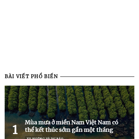
BÀI VIẾT PHỔ BIẾN
Mùa mưa ở miền Nam Việt Nam có
1
thể kết thúc sớm gần một tháng
XU HƯỚNG VÀ DỰ BÁO