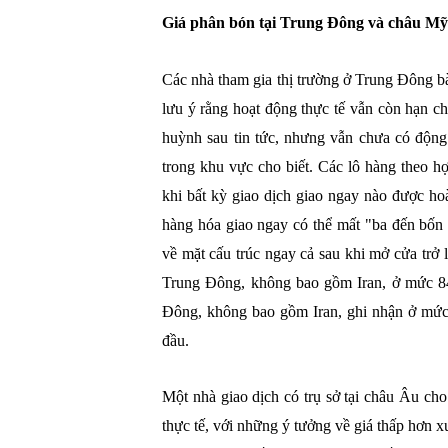
Giá phân bón tại Trung Đông và châu Mỹ
Các nhà tham gia thị trường ở Trung Đông b
lưu ý rằng hoạt động thực tế vẫn còn hạn ch
huỳnh sau tin tức, nhưng vẫn chưa có động 
trong khu vực cho biết. Các lô hàng theo hợ
khi bất kỳ giao dịch giao ngay nào được hoà
hàng hóa giao ngay có thể mất "ba đến bốn t
về mặt cấu trúc ngay cả sau khi mở cửa trở 
Trung Đông, không bao gồm Iran, ở mức 8
Đông, không bao gồm Iran, ghi nhận ở mức 
đầu.
Một nhà giao dịch có trụ sở tại châu Âu cho
thực tế, với những ý tưởng về giá thấp hơn 