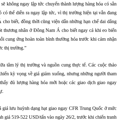
g sẽ không ngay lập tức chuyển thành lượng hàng hóa có sẵn
 có thể diễn ra ngay lập tức, vì thị trường hiện tại vẫn đang
cho biết, đồng thời cũng viện dẫn những hạn chế dai dẳng
ột thương nhân ở Đông Nam Á cho biết ngay cả khi eo biển
huỗi cung ứng hoàn toàn bình thường hóa trước khi cảm nhận
c thị trường.”
iữa tâm lý thị trường và nguồn cung thực tế. Các cuộc thảo
ã khiến kỳ vọng về giá giảm xuống, nhưng những người tham
a thấy đủ lượng hàng hóa mới hoặc các giao dịch giao ngay
ự.
giá giá lưu huỳnh dạng hạt giao ngay CFR Trung Quốc ở mức
h giá 519-522 USD/tấn vào ngày 26/2, trước khi chiến tranh