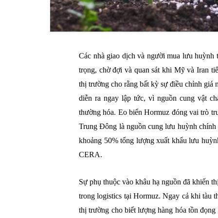
Các nhà giao dịch và người mua lưu huỳnh tr
trọng, chờ đợi và quan sát khi Mỹ và Iran t
thị trường cho rằng bất kỳ sự điều chỉnh giá
diễn ra ngay lập tức, vì nguồn cung vật 
thường hóa. Eo biển Hormuz đóng vai trò tru
Trung Đông là nguồn cung lưu huỳnh chính l
khoảng 50% tổng lượng xuất khẩu lưu huỳnh
CERA.
Sự phụ thuộc vào khâu hạ nguồn đã khiến thị
trong logistics tại Hormuz. Ngay cả khi tàu 
thị trường cho biết lượng hàng hóa tồn đọng 