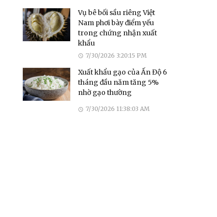
Vụ bê bối sầu riêng Việt
Nam phơi bày điểm yếu
trong chứng nhận xuất
khẩu
7/30/2026 3:20:15 PM
Xuất khẩu gạo của Ấn Độ 6
tháng đầu năm tăng 5%
nhờ gạo thường
7/30/2026 11:38:03 AM