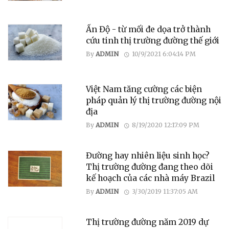
Ấn Độ - từ mối đe dọa trở thành
cứu tinh thị trường đường thế giới
By
ADMIN
10/9/2021 6:04:14 PM
Việt Nam tăng cường các biện
pháp quản lý thị trường đường nội
địa
By
ADMIN
8/19/2020 12:17:09 PM
Đường hay nhiên liệu sinh học?
Thị trường đường đang theo dõi
kế hoạch của các nhà máy Brazil
By
ADMIN
3/30/2019 11:37:05 AM
Thị trường đường năm 2019 dự