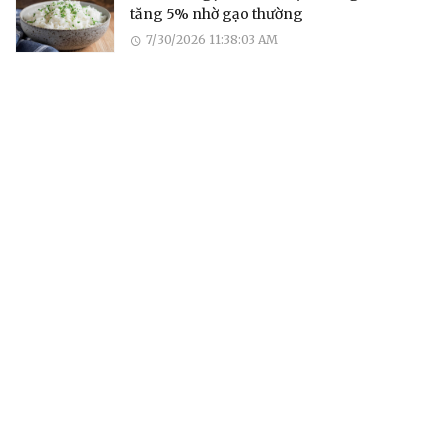
tăng 5% nhờ gạo thường
7/30/2026 11:38:03 AM