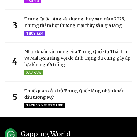
ĐẦU TƯ
Trung Quốc tăng sản lượng thủy sản năm 2025,
3
nhưng thâm hụt thương mại thủy sản gia tăng
THỦY SẢN
Nhập khẩu sầu riêng của Trung Quốc từ Thái Lan
và Malaysia tăng vọt do tình trạng dư cung gây áp
4
lực lên người trồng
RAU QUẢ
Thuế quan cản trở Trung Quốc tăng nhập khẩu
5
đậu tương Mỹ
TACN VÀ NGUYÊN LIỆU
Gapping World