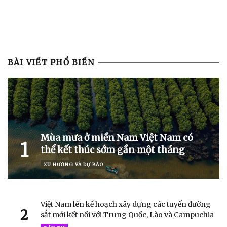
BÀI VIẾT PHỔ BIẾN
Mùa mưa ở miền Nam Việt Nam có
1
thể kết thúc sớm gần một tháng
XU HƯỚNG VÀ DỰ BÁO
Việt Nam lên kế hoạch xây dựng các tuyến đường
2
sắt mới kết nối với Trung Quốc, Lào và Campuchia