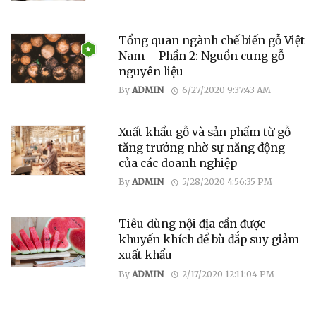
Tổng quan ngành chế biến gỗ Việt
Nam – Phần 2: Nguồn cung gỗ
nguyên liệu
By
ADMIN
6/27/2020 9:37:43 AM
Xuất khẩu gỗ và sản phẩm từ gỗ
tăng trưởng nhờ sự năng động
của các doanh nghiệp
By
ADMIN
5/28/2020 4:56:35 PM
Tiêu dùng nội địa cần được
khuyến khích để bù đắp suy giảm
xuất khẩu
By
ADMIN
2/17/2020 12:11:04 PM