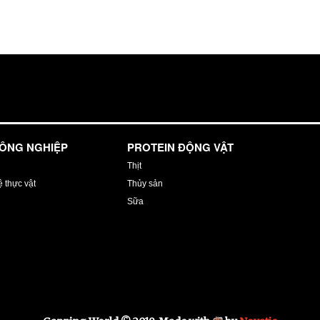
NÔNG NGHIỆP
PROTEIN ĐỘNG VẬT
Thịt
 thực vật
Thủy sản
Sữa