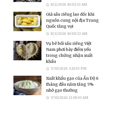
8/2/2026 10:02:53 AM
Giá sầu riêng lao dốc khi
nguồn cung nội địa Trung
Quốc tăng vọt
8/2/2026 10:00:32 AM
Vụ bê bối sầu riêng Việt
Nam phơi bày điểm yếu
trong chứng nhận xuất
khẩu
7/30/2026 3:20:15 PM
Xuất khẩu gạo của Ấn Độ 6
tháng đầu năm tăng 5%
nhờ gạo thường
7/30/2026 11:38:03 AM