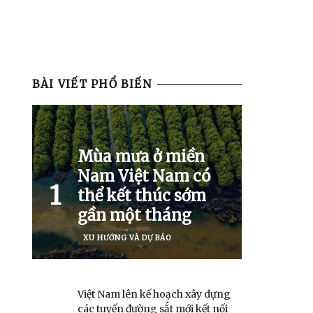
BÀI VIẾT PHỔ BIẾN
Mùa mưa ở miền
Nam Việt Nam có
1
thể kết thúc sớm
gần một tháng
XU HƯỚNG VÀ DỰ BÁO
Việt Nam lên kế hoạch xây dựng
các tuyến đường sắt mới kết nối