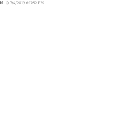
N
7/4/2019 6:17:52 PM