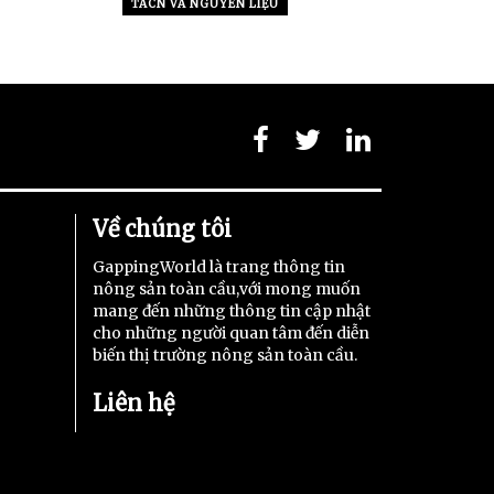
TACN VÀ NGUYÊN LIỆU
Về chúng tôi
GappingWorld là trang thông tin
nông sản toàn cầu,với mong muốn
mang đến những thông tin cập nhật
cho những người quan tâm đến diễn
biến thị trường nông sản toàn cầu.
Liên hệ