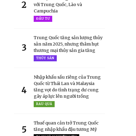
2
với Trung Quốc, Lào và
Campuchia
ĐẦU TƯ
Trung Quốc tăng sản lượng thủy
sản năm 2025, nhưng thâm hụt
3
thương mại thủy sản gia tăng
THỦY SẢN
Nhập khẩu sầu riêng của Trung
Quốc từ Thái Lan và Malaysia
4
tăng vọt do tình trạng dư cung
gây áp lực lên người trồng
RAU QUẢ
Thuế quan cản trở Trung Quốc
5
tăng nhập khẩu đậu tương Mỹ