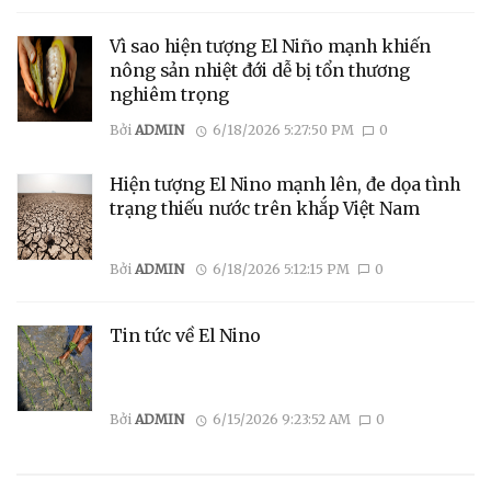
Vì sao hiện tượng El Niño mạnh khiến
nông sản nhiệt đới dễ bị tổn thương
nghiêm trọng
Bởi
ADMIN
6/18/2026 5:27:50 PM
0
Hiện tượng El Nino mạnh lên, đe dọa tình
trạng thiếu nước trên khắp Việt Nam
Bởi
ADMIN
6/18/2026 5:12:15 PM
0
Tin tức về El Nino
Bởi
ADMIN
6/15/2026 9:23:52 AM
0