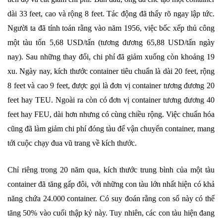
dài 33 feet, cao và rộng 8 feet. Tác động đã thấy rõ ngay lập tức.
Người ta đã tính toán rằng vào năm 1956, việc bốc xếp thủ công
một tàu tốn 5,68 USD/tấn (tương đương 65,88 USD/tấn ngày
nay). Sau những thay đổi, chi phí đã giảm xuống còn khoảng 19
xu. Ngày nay, kích thước container tiêu chuẩn là dài 20 feet, rộng
8 feet và cao 9 feet, được gọi là đơn vị container tương đương 20
feet hay TEU. Ngoài ra còn có đơn vị container tương đương 40
feet hay FEU, dài hơn nhưng có cùng chiều rộng. Việc chuẩn hóa
cũng đã làm giảm chi phí đóng tàu để vận chuyển container, mang
tới cuộc chạy đua vũ trang về kích thước.
Chỉ riêng trong 20 năm qua, kích thước trung bình của một tàu
container đã tăng gấp đôi, với những con tàu lớn nhất hiện có khả
năng chứa 24.000 container. Có suy đoán rằng con số này có thể
tăng 50% vào cuối thập kỷ này. Tuy nhiên, các con tàu hiện đang