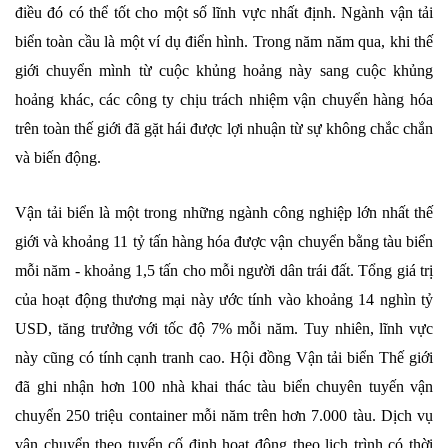
điều đó có thể tốt cho một số lĩnh vực nhất định. Ngành vận tải
biển toàn cầu là một ví dụ điển hình. Trong năm năm qua, khi thế
giới chuyển mình từ cuộc khủng hoảng này sang cuộc khủng
hoảng khác, các công ty chịu trách nhiệm vận chuyển hàng hóa
trên toàn thế giới đã gặt hái được lợi nhuận từ sự không chắc chắn
và biến động.
Vận tải biển là một trong những ngành công nghiệp lớn nhất thế
giới và khoảng 11 tỷ tấn hàng hóa được vận chuyển bằng tàu biển
mỗi năm - khoảng 1,5 tấn cho mỗi người dân trái đất. Tổng giá trị
của hoạt động thương mại này ước tính vào khoảng 14 nghìn tỷ
USD, tăng trưởng với tốc độ 7% mỗi năm. Tuy nhiên, lĩnh vực
này cũng có tính cạnh tranh cao. Hội đồng Vận tải biển Thế giới
đã ghi nhận hơn 100 nhà khai thác tàu biển chuyên tuyến vận
chuyển 250 triệu container mỗi năm trên hơn 7.000 tàu. Dịch vụ
vận chuyển theo tuyến cố định hoạt động theo lịch trình có thời