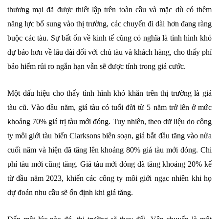
thương mại đã được thiết lập trên toàn cầu và mặc dù có thêm
năng lực bổ sung vào thị trường, các chuyến đi dài hơn đang ràng
buộc các tàu. Sự bất ổn về kinh tế cũng có nghĩa là tình hình khó
dự báo hơn về lâu dài đối với chủ tàu và khách hàng, cho thấy phí
bảo hiểm rủi ro ngắn hạn vẫn sẽ được tính trong giá cước.
Một dấu hiệu cho thấy tình hình khó khăn trên thị trường là giá
tàu cũ. Vào đầu năm, giá tàu có tuổi đời từ 5 năm trở lên ở mức
khoảng 70% giá trị tàu mới đóng. Tuy nhiên, theo dữ liệu do công
ty môi giới tàu biển Clarksons biên soạn, giá bắt đầu tăng vào nửa
cuối năm và hiện đã tăng lên khoảng 80% giá tàu mới đóng. Chi
phí tàu mới cũng tăng. Giá tàu mới đóng đã tăng khoảng 20% ​​kể
từ đầu năm 2023, khiến các công ty môi giới ngạc nhiên khi họ
dự đoán nhu cầu sẽ ổn định khi giá tăng.