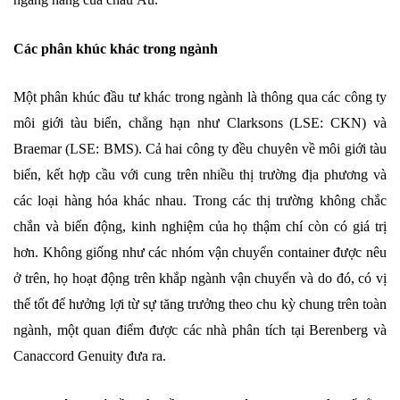
Các phân khúc khác trong ngành
Một phân khúc đầu tư khác trong ngành là thông qua các công ty
môi giới tàu biển, chẳng hạn như Clarksons (LSE: CKN) và
Braemar (LSE: BMS). Cả hai công ty đều chuyên về môi giới tàu
biển, kết hợp cầu với cung trên nhiều thị trường địa phương và
các loại hàng hóa khác nhau. Trong các thị trường không chắc
chắn và biến động, kinh nghiệm của họ thậm chí còn có giá trị
hơn. Không giống như các nhóm vận chuyển container được nêu
ở trên, họ hoạt động trên khắp ngành vận chuyển và do đó, có vị
thế tốt để hưởng lợi từ sự tăng trưởng theo chu kỳ chung trên toàn
ngành, một quan điểm được các nhà phân tích tại Berenberg và
Canaccord Genuity đưa ra.