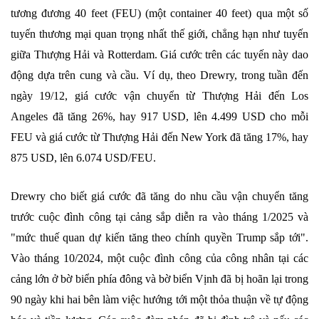
tương đương 40 feet (FEU) (một container 40 feet) qua một số
tuyến thương mại quan trọng nhất thế giới, chẳng hạn như tuyến
giữa Thượng Hải và Rotterdam. Giá cước trên các tuyến này dao
động dựa trên cung và cầu. Ví dụ, theo Drewry, trong tuần đến
ngày 19/12, giá cước vận chuyển từ Thượng Hải đến Los
Angeles đã tăng 26%, hay 917 USD, lên 4.499 USD cho mỗi
FEU và giá cước từ Thượng Hải đến New York đã tăng 17%, hay
875 USD, lên 6.074 USD/FEU.
Drewry cho biết giá cước đã tăng do nhu cầu vận chuyển tăng
trước cuộc đình công tại cảng sắp diễn ra vào tháng 1/2025 và
"mức thuế quan dự kiến ​​tăng theo chính quyền Trump sắp tới".
Vào tháng 10/2024, một cuộc đình công của công nhân tại các
cảng lớn ở bờ biển phía đông và bờ biển Vịnh đã bị hoãn lại trong
90 ngày khi hai bên làm việc hướng tới một thỏa thuận về tự động