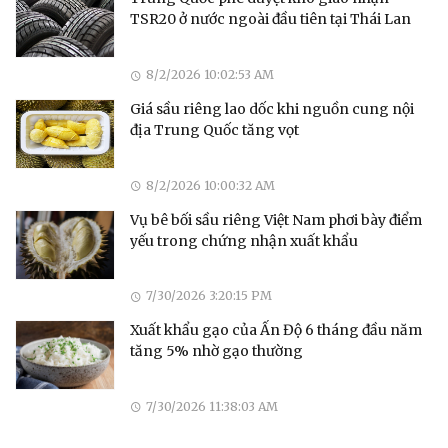
TSR20 ở nước ngoài đầu tiên tại Thái Lan
8/2/2026 10:02:53 AM
Giá sầu riêng lao dốc khi nguồn cung nội
địa Trung Quốc tăng vọt
8/2/2026 10:00:32 AM
Vụ bê bối sầu riêng Việt Nam phơi bày điểm
yếu trong chứng nhận xuất khẩu
7/30/2026 3:20:15 PM
Xuất khẩu gạo của Ấn Độ 6 tháng đầu năm
tăng 5% nhờ gạo thường
7/30/2026 11:38:03 AM