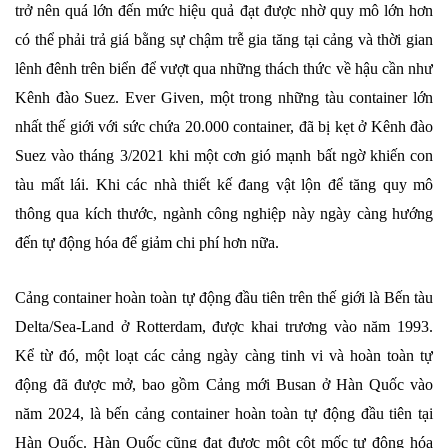
trở nên quá lớn đến mức hiệu quả đạt được nhờ quy mô lớn hơn
có thể phải trả giá bằng sự chậm trễ gia tăng tại cảng và thời gian
lênh đênh trên biển để vượt qua những thách thức về hậu cần như
Kênh đào Suez. Ever Given, một trong những tàu container lớn
nhất thế giới với sức chứa 20.000 container, đã bị kẹt ở Kênh đào
Suez vào tháng 3/2021 khi một cơn gió mạnh bất ngờ khiến con
tàu mất lái. Khi các nhà thiết kế đang vật lộn để tăng quy mô
thông qua kích thước, ngành công nghiệp này ngày càng hướng
đến tự động hóa để giảm chi phí hơn nữa.
Cảng container hoàn toàn tự động đầu tiên trên thế giới là Bến tàu
Delta/Sea-Land ở Rotterdam, được khai trương vào năm 1993.
Kể từ đó, một loạt các cảng ngày càng tinh vi và hoàn toàn tự
động đã được mở, bao gồm Cảng mới Busan ở Hàn Quốc vào
năm 2024, là bến cảng container hoàn toàn tự động đầu tiên tại
Hàn Quốc. Hàn Quốc cũng đạt được một cột mốc tự động hóa