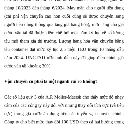
tháng 10/2023 đến tháng 6/2024. May mắn cho người tiêu dùng
(chi phí vận chuyển cao hơn cuối cùng sẽ được chuyển sang
người tiêu dùng thông qua tăng giá hàng hóa), mức tăng của giá
cước vận tải đã được kiềm chế bởi một năm kỷ lục về số lượng
tàu mới tham gia thị trường. Lượng hàng hóa vận chuyển bằng
tàu container đạt mức kỷ lục 2,5 triệu TEU trong 10 tháng đầu
năm 2024. UNCTAD ước tính điều này đã giúp điều chỉnh giá
cước vận tải khoảng 30%.
Vận chuyển có phải là một ngành rủi ro không?
Các số liệu quý 3 của A.P. Moller-Maersk cho thấy mức độ nhạy
cảm của các công ty này đối với những thay đổi tích cực (và tiêu
cực) trong giá cước áp dụng trên các tuyến vận chuyển chính.
Công ty cho biết mức thay đổi 100 USD theo cả hai hướng trong