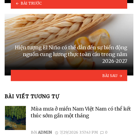
BÀI TRƯỚC
Hiện tượng El Niño có thể dẫn đến sự biến động
nguồn cung lương thực toàn cầu trong năm
2026-2027
BÀI SAU
BÀI VIẾT TƯƠNG TỰ
Mùa mưa ở miền Nam Việt Nam có thể kết
thúc sớm gần một tháng
Bởi
ADMIN
7/29/2026 3:57:43 PM
0