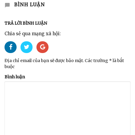
BÌNH LUẬN
TRẢ LỜI BÌNH LUẬN
Chia sẻ qua mạng xã hội:
Địa chỉ email của bạn sẽ được bảo mật. Các trường * là bắt
buộc
Bình luận