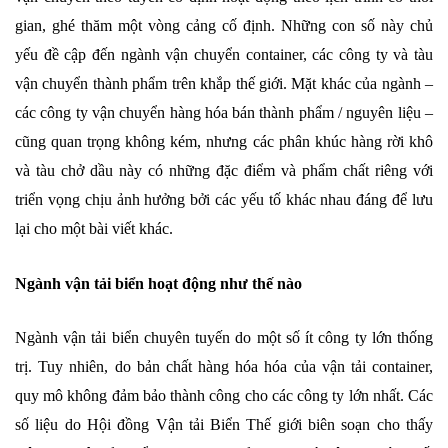
gian, ghé thăm một vòng cảng cố định. Những con số này chủ
yếu đề cập đến ngành vận chuyển container, các công ty và tàu
vận chuyển thành phẩm trên khắp thế giới. Mặt khác của ngành –
các công ty vận chuyển hàng hóa bán thành phẩm / nguyên liệu –
cũng quan trọng không kém, nhưng các phân khúc hàng rời khô
và tàu chở dầu này có những đặc điểm và phẩm chất riêng với
triển vọng chịu ảnh hưởng bởi các yếu tố khác nhau đáng để lưu
lại cho một bài viết khác.
Ngành vận tải biển hoạt động như thế nào
Ngành vận tải biển chuyên tuyến do một số ít công ty lớn thống
trị. Tuy nhiên, do bản chất hàng hóa hóa của vận tải container,
quy mô không đảm bảo thành công cho các công ty lớn nhất. Các
số liệu do Hội đồng Vận tải Biển Thế giới biên soạn cho thấy