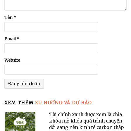
Tên
*
Email
*
Website
XEM THÊM
XU HƯỚNG VÀ DỰ BÁO
Tài chính xanh được xem là chìa
khóa mở khóa quá trình chuyển
đổi sang nền kinh tế carbon thấp