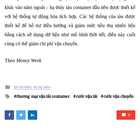
khác vào năm ngoái – hạ thủy tàu container đầu tiên được thiết kế
với hệ thống tự động hóa tích hợp. Các hệ thống của tàu được
thiết kế để hỗ trợ điều hướng và giảm mức tiêu thụ nhiên liệu
bằng cách sử dụng dữ liệu như mô hình thời tiết, điều này cuối
cùng có thể giảm chi phí vận chuyển.
Theo
Money Week
Posted
XU HƯỚNG VÀ DỰ BÁO
in
Tagged
thương mại vận tải container
cước vận tải
cước vận chuyển
with
0