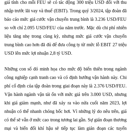
giá tính cho mỗi FEU sẽ có tác động 300 triệu USD đối với thu
nhập trước lãi vay và thuế (EBIT). Trong quý 3/2024, tập đoàn đã
báo cáo mức giá cước vận chuyển trung bình là 3.236 USD/FEU
so với chỉ 2.095 USD/FEU của năm trước. Mặc dù chi phí nhiên
liệu tăng nhẹ trong cùng kỳ, nhưng mức giá cước vận chuyển
trung bình cao hơn đã đủ để đưa công ty từ mức lỗ EBIT 27 triệu
USD lên mức lợi nhuận 2,8 tỷ USD.
Những con số đó minh họa cho mức độ biến thiên trong ngành
công nghiệp cạnh tranh cao và có định hướng vận hành này. Chi
phí cố định của tập đoàn trong giai đoạn này là 2.376 USD/FEU.
Vận hành ngành vận tải ổn với mức giá trên 3.000 USD, nhưng
khi giá giảm mạnh, như đã xảy ra vào nửa cuối năm 2023, lợi
nhuận có thể nhanh chóng bốc hơi. Vì những lý do nêu trên, giá
có thể sẽ vẫn ở mức cao trong tương lai gần. Sự gián đoạn thương
mại và biến đổi khí hậu sẽ tiếp tục làm gián đoạn các tuyến