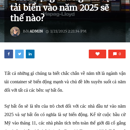
tải biển vào năm 2025 sẽ
thế nào?
Bởi
ADMIN
1/21/2025 2:21:34 PM
0
Tất cả những gì chúng ta biết chắc chắn về năm tới là ngành vận
tải container sẽ biến động mạnh và chủ đề lớn xuyên suốt cả năm
đối với tất cả các bên: sự bất ổn.
Sự bất ổn sẽ là tên của trò chơi đối với các nhà đầu tư vào năm
2025 và sự bất ổn có nghĩa là sự biến động. Kể từ cuộc bầu cử
Mỹ vào tháng 11, các nhà phân tích trên toàn thế giới đã cố gắng